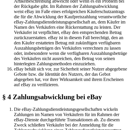
Artikelbeschreibung abweicht oder wenn es ein Problem bei
der Rückgabe gibt. Im Rahmen der Zahlungsabwicklung
weist eBay im Falle eines erfolgreichen Käuferschutzantrags
die für die Abwicklung der Kaufpreiszahlung verantwortliche
eBay-Zahlungsdienstleistungsgesellschaft an, dem Käufer im
Namen des Verkäufers eine Rückerstattung zu leisten. Der
Verkäufer ist verpflichtet, eBay den entsprechenden Betrag
zurückzuerstatten. eBay ist in diesem Fall berechtigt, den an
den Käufer erstatteten Betrag mit zukünftigen verfügbaren
Auszahlungsbeträgen des Verkäufers verrechnen zu lassen
oder, insbesondere wenn die verfügbaren Auszahlungsbeträge
des Verkäufers nicht ausreichen, den Betrag von seinen
hinterlegten Zahlungsmethoden einzuziehen.
eBay behält sich vor, zur Sicherheit seiner Nutzer abgegebene
Gebote bzw. die Identität des Nutzers, der das Gebot
abgegeben hat, vor ihrer Wirksamkeit und ihrem Erscheinen
auf eBay zu verifizieren.
§ 4 Zahlungsabwicklung bei eBay
Die eBay-Zahlungsdienstleistungsgesellschaften wickeln
Zahlungen im Namen von Verkäufern für im Rahmen der
eBay-Dienste durchgeführte Transaktionen ab. Zu diesem
Zweck schließen Verkäufer bei der Anmeldung für die