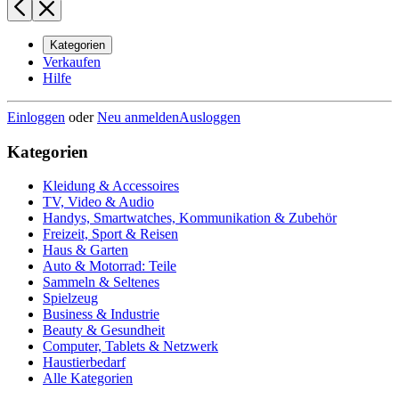
Kategorien
Verkaufen
Hilfe
Einloggen
oder
Neu anmelden
Ausloggen
Kategorien
Kleidung & Accessoires
TV, Video & Audio
Handys, Smartwatches, Kommunikation & Zubehör
Freizeit, Sport & Reisen
Haus & Garten
Auto & Motorrad: Teile
Sammeln & Seltenes
Spielzeug
Business & Industrie
Beauty & Gesundheit
Computer, Tablets & Netzwerk
Haustierbedarf
Alle Kategorien