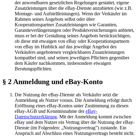
der anwendbaren gesetzlichen Regelungen gestattet, eigene
Zusatzleistungen über die eBay-Dienste anzubieten (wie z.B.
Montage- und Aufstellleistungen). Wenn der Verkäufer im
Rahmen seines Angebots selbst oder über
Kooperationspartner Zusatzleistungen wie Garantien,
Garantieverlängerungen oder Produktversicherungen anbietet,
muss er bei der Gestaltung seines Angebots berücksichtigen,
ob diese mit etwaigen von eBay oder Kooperationspartnern
von eBay im Hinblick auf das jeweilige Angebot des
Verkäufers angebotenen vergleichbaren Zusatzleistungen
kompatibel sind, und seinen jeweiligen Pflichten gegenüber
dem Käufer nachkommen, insbesondere etwaigen
Beratungspflichten.
§ 2 Anmeldung und eBay-Konto
Die Nutzung der eBay-Dienste als Verkäufer setzt die
Anmeldung als Nutzer voraus. Die Anmeldung erfolgt durch
Eröffnung eines eBay-Kontos unter Zustimmung zu diesen
eBay-AGB und Kenntnisnahme der
eBay-
Datenschutzerklärung
. Mit der Anmeldung kommt zwischen
eBay und dem Nutzer ein Vertrag über die Nutzung der eBay-
Dienste (im Folgenden: „Nutzungsvertrag”) zustande. Ein
Anspruch auf Abschluss eines Nutzungsvertrags besteht nicht.