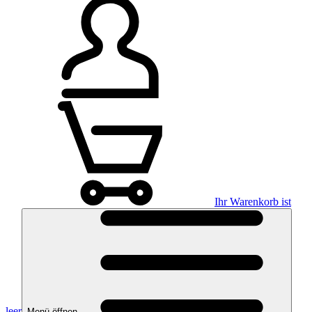
Ihr Warenkorb ist
leer
Menü öffnen