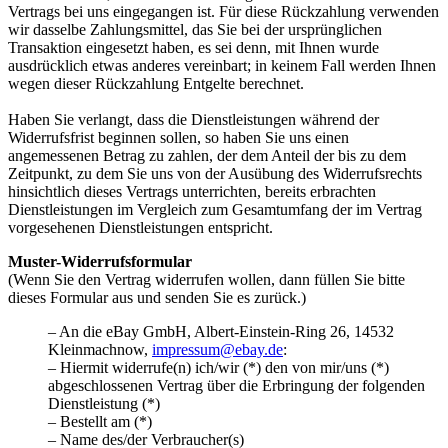
Vertrags bei uns eingegangen ist. Für diese Rückzahlung verwenden
wir dasselbe Zahlungsmittel, das Sie bei der ursprünglichen
Transaktion eingesetzt haben, es sei denn, mit Ihnen wurde
ausdrücklich etwas anderes vereinbart; in keinem Fall werden Ihnen
wegen dieser Rückzahlung Entgelte berechnet.
Haben Sie verlangt, dass die Dienstleistungen während der
Widerrufsfrist beginnen sollen, so haben Sie uns einen
angemessenen Betrag zu zahlen, der dem Anteil der bis zu dem
Zeitpunkt, zu dem Sie uns von der Ausübung des Widerrufsrechts
hinsichtlich dieses Vertrags unterrichten, bereits erbrachten
Dienstleistungen im Vergleich zum Gesamtumfang der im Vertrag
vorgesehenen Dienstleistungen entspricht.
Muster-Widerrufsformular
(Wenn Sie den Vertrag widerrufen wollen, dann füllen Sie bitte
dieses Formular aus und senden Sie es zurück.)
– An die eBay GmbH, Albert-Einstein-Ring 26, 14532
Kleinmachnow,
impressum@ebay.de
:
– Hiermit widerrufe(n) ich/wir (*) den von mir/uns (*)
abgeschlossenen Vertrag über die Erbringung der folgenden
Dienstleistung (*)
– Bestellt am (*)
– Name des/der Verbraucher(s)