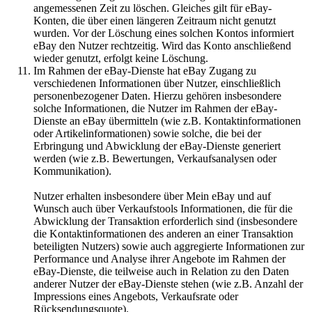
angemessenen Zeit zu löschen. Gleiches gilt für eBay-
Konten, die über einen längeren Zeitraum nicht genutzt
wurden. Vor der Löschung eines solchen Kontos informiert
eBay den Nutzer rechtzeitig. Wird das Konto anschließend
wieder genutzt, erfolgt keine Löschung.
Im Rahmen der eBay-Dienste hat eBay Zugang zu
verschiedenen Informationen über Nutzer, einschließlich
personenbezogener Daten. Hierzu gehören insbesondere
solche Informationen, die Nutzer im Rahmen der eBay-
Dienste an eBay übermitteln (wie z.B. Kontaktinformationen
oder Artikelinformationen) sowie solche, die bei der
Erbringung und Abwicklung der eBay-Dienste generiert
werden (wie z.B. Bewertungen, Verkaufsanalysen oder
Kommunikation).
Nutzer erhalten insbesondere über Mein eBay und auf
Wunsch auch über Verkaufstools Informationen, die für die
Abwicklung der Transaktion erforderlich sind (insbesondere
die Kontaktinformationen des anderen an einer Transaktion
beteiligten Nutzers) sowie auch aggregierte Informationen zur
Performance und Analyse ihrer Angebote im Rahmen der
eBay-Dienste, die teilweise auch in Relation zu den Daten
anderer Nutzer der eBay-Dienste stehen (wie z.B. Anzahl der
Impressions eines Angebots, Verkaufsrate oder
Rücksendungsquote).