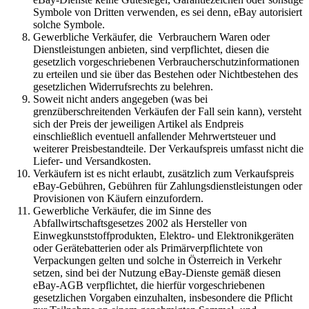
Symbole von Dritten verwenden, es sei denn, eBay autorisiert
solche Symbole.
Gewerbliche Verkäufer, die Verbrauchern Waren oder
Dienstleistungen anbieten, sind verpflichtet, diesen die
gesetzlich vorgeschriebenen Verbraucherschutzinformationen
zu erteilen und sie über das Bestehen oder Nichtbestehen des
gesetzlichen Widerrufsrechts zu belehren.
Soweit nicht anders angegeben (was bei
grenzüberschreitenden Verkäufen der Fall sein kann), versteht
sich der Preis der jeweiligen Artikel als Endpreis
einschließlich eventuell anfallender Mehrwertsteuer und
weiterer Preisbestandteile. Der Verkaufspreis umfasst nicht die
Liefer- und Versandkosten.
Verkäufern ist es nicht erlaubt, zusätzlich zum Verkaufspreis
eBay-Gebühren, Gebühren für Zahlungsdienstleistungen oder
Provisionen von Käufern einzufordern.
Gewerbliche Verkäufer, die im Sinne des
Abfallwirtschaftsgesetzes 2002 als Hersteller von
Einwegkunststoffprodukten, Elektro- und Elektronikgeräten
oder Gerätebatterien oder als Primärverpflichtete von
Verpackungen gelten und solche in Österreich in Verkehr
setzen, sind bei der Nutzung eBay-Dienste gemäß diesen
eBay-AGB verpflichtet, die hierfür vorgeschriebenen
gesetzlichen Vorgaben einzuhalten, insbesondere die Pflicht