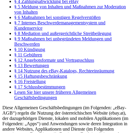
§ 4 Zahlungsabwicklung bei eBay
§ 5 Meldung von Inhalten und Maßnahmen zur Moderation
von Inhalten
§ 6 Maßnahmen bei sonstigen Regelverstößen
§ 7 Internes Beschwerdemanagementsystem und
Kundenservice
§ 8 Mediation und außergerichtliche Streitbeilegung
§ 9 Maßnahmen bei unbegründeten Meldungen und
Beschwerden
§ 10 Kündigung
§ 11 Gebühren
§ 12 Angebotsformate und Vertragsschluss
§ 13 Bewertungen
§ 14 Nutzung des eBay-Katalogs, Rechteeinräumung
§ 15 Haftungsbeschränkung
§ 16 Freistellung
§ 17 Schlussbestimmungen
Lesen Sie hier unsere früheren Allgemeinen
Geschäftsbedingungen
Diese Allgemeinen Geschäftsbedingungen (im Folgenden: „eBay-
AGB“) regeln die Nutzung der österreichischen Website (ebay.at),
der dazugehörigen Dienste, lokalen und mobilen Applikationen (im
Folgenden: „Apps“) und Anwendungen sowie deren Integration in
andere Websites, Applikationen und Dienste (im Folgenden