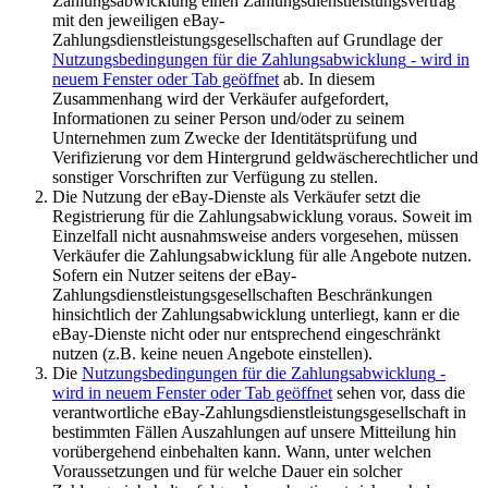
Zahlungsabwicklung einen Zahlungsdienstleistungsvertrag
mit den jeweiligen eBay-
Zahlungsdienstleistungsgesellschaften auf Grundlage der
Nutzungsbedingungen für die Zahlungsabwicklung
- wird in
neuem Fenster oder Tab geöffnet
ab. In diesem
Zusammenhang wird der Verkäufer aufgefordert,
Informationen zu seiner Person und/oder zu seinem
Unternehmen zum Zwecke der Identitätsprüfung und
Verifizierung vor dem Hintergrund geldwäscherechtlicher und
sonstiger Vorschriften zur Verfügung zu stellen.
Die Nutzung der eBay-Dienste als Verkäufer setzt die
Registrierung für die Zahlungsabwicklung voraus. Soweit im
Einzelfall nicht ausnahmsweise anders vorgesehen, müssen
Verkäufer die Zahlungsabwicklung für alle Angebote nutzen.
Sofern ein Nutzer seitens der eBay-
Zahlungsdienstleistungsgesellschaften Beschränkungen
hinsichtlich der Zahlungsabwicklung unterliegt, kann er die
eBay-Dienste nicht oder nur entsprechend eingeschränkt
nutzen (z.B. keine neuen Angebote einstellen).
Die
Nutzungsbedingungen für die Zahlungsabwicklung
-
wird in neuem Fenster oder Tab geöffnet
sehen vor, dass die
verantwortliche eBay-Zahlungsdienstleistungsgesellschaft in
bestimmten Fällen Auszahlungen auf unsere Mitteilung hin
vorübergehend einbehalten kann. Wann, unter welchen
Voraussetzungen und für welche Dauer ein solcher