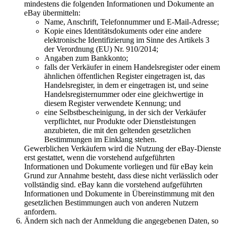
mindestens die folgenden Informationen und Dokumente an
eBay übermitteln:
Name, Anschrift, Telefonnummer und E-Mail-Adresse;
Kopie eines Identitätsdokuments oder eine andere
elektronische Identifizierung im Sinne des Artikels 3
der Verordnung (EU) Nr. 910/2014;
Angaben zum Bankkonto;
falls der Verkäufer in einem Handelsregister oder einem
ähnlichen öffentlichen Register eingetragen ist, das
Handelsregister, in dem er eingetragen ist, und seine
Handelsregisternummer oder eine gleichwertige in
diesem Register verwendete Kennung; und
eine Selbstbescheinigung, in der sich der Verkäufer
verpflichtet, nur Produkte oder Dienstleistungen
anzubieten, die mit den geltenden gesetzlichen
Bestimmungen im Einklang stehen.
Gewerblichen Verkäufern wird die Nutzung der eBay-Dienste
erst gestattet, wenn die vorstehend aufgeführten
Informationen und Dokumente vorliegen und für eBay kein
Grund zur Annahme besteht, dass diese nicht verlässlich oder
vollständig sind. eBay kann die vorstehend aufgeführten
Informationen und Dokumente in Übereinstimmung mit den
gesetzlichen Bestimmungen auch von anderen Nutzern
anfordern.
Ändern sich nach der Anmeldung die angegebenen Daten, so