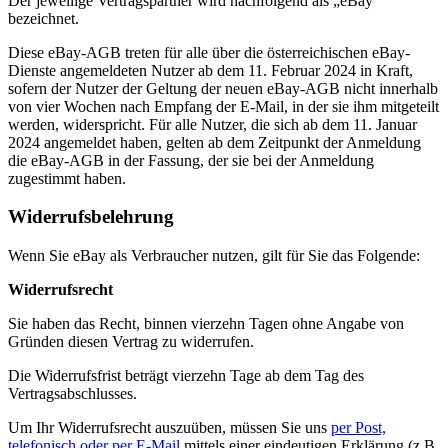
Der jeweilige Vertragspartner wird nachfolgend als „eBay“
bezeichnet.
Diese eBay-AGB treten für alle über die österreichischen eBay-
Dienste angemeldeten Nutzer ab dem 11. Februar 2024 in Kraft,
sofern der Nutzer der Geltung der neuen eBay-AGB nicht innerhalb
von vier Wochen nach Empfang der E-Mail, in der sie ihm mitgeteilt
werden, widerspricht. Für alle Nutzer, die sich ab dem 11. Januar
2024 angemeldet haben, gelten ab dem Zeitpunkt der Anmeldung
die eBay-AGB in der Fassung, der sie bei der Anmeldung
zugestimmt haben.
Widerrufsbelehrung
Wenn Sie eBay als Verbraucher nutzen, gilt für Sie das Folgende:
Widerrufsrecht
Sie haben das Recht, binnen vierzehn Tagen ohne Angabe von
Gründen diesen Vertrag zu widerrufen.
Die Widerrufsfrist beträgt vierzehn Tage ab dem Tag des
Vertragsabschlusses.
Um Ihr Widerrufsrecht auszuüben, müssen Sie uns
per Post,
telefonisch oder per E-Mail
mittels einer eindeutigen Erklärung (z.B.