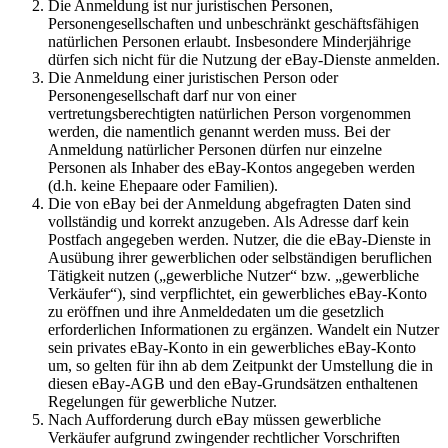
Die Anmeldung ist nur juristischen Personen,
Personengesellschaften und unbeschränkt geschäftsfähigen
natürlichen Personen erlaubt. Insbesondere Minderjährige
dürfen sich nicht für die Nutzung der eBay-Dienste anmelden.
Die Anmeldung einer juristischen Person oder
Personengesellschaft darf nur von einer
vertretungsberechtigten natürlichen Person vorgenommen
werden, die namentlich genannt werden muss. Bei der
Anmeldung natürlicher Personen dürfen nur einzelne
Personen als Inhaber des eBay-Kontos angegeben werden
(d.h. keine Ehepaare oder Familien).
Die von eBay bei der Anmeldung abgefragten Daten sind
vollständig und korrekt anzugeben. Als Adresse darf kein
Postfach angegeben werden. Nutzer, die die eBay-Dienste in
Ausübung ihrer gewerblichen oder selbständigen beruflichen
Tätigkeit nutzen („gewerbliche Nutzer“ bzw. „gewerbliche
Verkäufer“), sind verpflichtet, ein gewerbliches eBay-Konto
zu eröffnen und ihre Anmeldedaten um die gesetzlich
erforderlichen Informationen zu ergänzen. Wandelt ein Nutzer
sein privates eBay-Konto in ein gewerbliches eBay-Konto
um, so gelten für ihn ab dem Zeitpunkt der Umstellung die in
diesen eBay-AGB und den eBay-Grundsätzen enthaltenen
Regelungen für gewerbliche Nutzer.
Nach Aufforderung durch eBay müssen gewerbliche
Verkäufer aufgrund zwingender rechtlicher Vorschriften