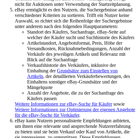
nicht für Auktionen unter Verwendung der Startzeitplanung.
eBay ermöglicht es den Nutzern, die Suchergebnisse anhand
verschiedener Kriterien zu sortieren. Trifft ein Nutzer keine
Auswahl, so richtet sich die Reihenfolge der Suchergebnisse
unter anderem nach den folgenden Hauptparametern:
Standort des Käufers, Suchanfrage, eBay-Seite auf
welcher der Käufer sucht und Suchhistorie des Käufers
Artikelstandort, Angebotsformat, Preis, Höhe der
Versandkosten, Rücknahmebedingungen, Anzahl der
Verkäufe des jeweiligen Artikels und Relevanz mit
Blick auf die Suchanfrage
Verkaufshistorie des Verkäufers, inklusive der
Einhaltung der
Grundsätze zum Einstellen von
Artikeln
, der detaillierten Verkäuferbewertungen, des
Einhaltens sonstiger eBay-Grundsätze und der
Mängelquote
Anzahl der Angebote, die zu der Suchanfrage des
Käufers passen
Weitere Informationen zur eBay-Suche für Käufer
sowie
Weitere Informationen zur Optimierung der eigenen Angebote
für die eBay-Suche für Verkäufer
.
eBay kann Nutzern personalisierte Empfehlungen anbieten,
um ihnen eine relevante und ansprechende Nutzererfahrung
zu bieten und sie beim Verkauf oder Kauf von Artikeln, die
sie interessieren, zu unterstützen. Diese Empfehlungen