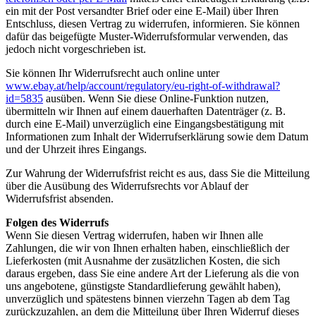
ein mit der Post versandter Brief oder eine E-Mail) über Ihren
Entschluss, diesen Vertrag zu widerrufen, informieren. Sie können
dafür das beigefügte Muster-Widerrufsformular verwenden, das
jedoch nicht vorgeschrieben ist.
Sie können Ihr Widerrufsrecht auch online unter
www.ebay.at/help/account/regulatory/eu-right-of-withdrawal?
id=5835
ausüben. Wenn Sie diese Online-Funktion nutzen,
übermitteln wir Ihnen auf einem dauerhaften Datenträger (z. B.
durch eine E-Mail) unverzüglich eine Eingangsbestätigung mit
Informationen zum Inhalt der Widerrufserklärung sowie dem Datum
und der Uhrzeit ihres Eingangs.
Zur Wahrung der Widerrufsfrist reicht es aus, dass Sie die Mitteilung
über die Ausübung des Widerrufsrechts vor Ablauf der
Widerrufsfrist absenden.
Folgen des Widerrufs
Wenn Sie diesen Vertrag widerrufen, haben wir Ihnen alle
Zahlungen, die wir von Ihnen erhalten haben, einschließlich der
Lieferkosten (mit Ausnahme der zusätzlichen Kosten, die sich
daraus ergeben, dass Sie eine andere Art der Lieferung als die von
uns angebotene, günstigste Standardlieferung gewählt haben),
unverzüglich und spätestens binnen vierzehn Tagen ab dem Tag
zurückzuzahlen, an dem die Mitteilung über Ihren Widerruf dieses