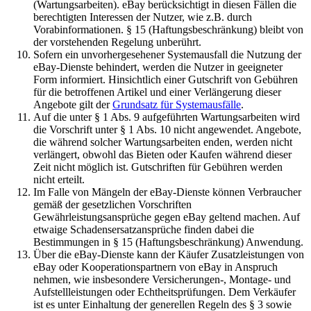
(Wartungsarbeiten). eBay berücksichtigt in diesen Fällen die
berechtigten Interessen der Nutzer, wie z.B. durch
Vorabinformationen. § 15 (Haftungsbeschränkung) bleibt von
der vorstehenden Regelung unberührt.
Sofern ein unvorhergesehener Systemausfall die Nutzung der
eBay-Dienste behindert, werden die Nutzer in geeigneter
Form informiert. Hinsichtlich einer Gutschrift von Gebühren
für die betroffenen Artikel und einer Verlängerung dieser
Angebote gilt der
Grundsatz für Systemausfälle
.
Auf die unter § 1 Abs. 9 aufgeführten Wartungsarbeiten wird
die Vorschrift unter § 1 Abs. 10 nicht angewendet. Angebote,
die während solcher Wartungsarbeiten enden, werden nicht
verlängert, obwohl das Bieten oder Kaufen während dieser
Zeit nicht möglich ist. Gutschriften für Gebühren werden
nicht erteilt.
Im Falle von Mängeln der eBay-Dienste können Verbraucher
gemäß der gesetzlichen Vorschriften
Gewährleistungsansprüche gegen eBay geltend machen. Auf
etwaige Schadensersatzansprüche finden dabei die
Bestimmungen in § 15 (Haftungsbeschränkung) Anwendung.
Über die eBay-Dienste kann der Käufer Zusatzleistungen von
eBay oder Kooperationspartnern von eBay in Anspruch
nehmen, wie insbesondere Versicherungen-, Montage- und
Aufstellleistungen oder Echtheitsprüfungen. Dem Verkäufer
ist es unter Einhaltung der generellen Regeln des § 3 sowie