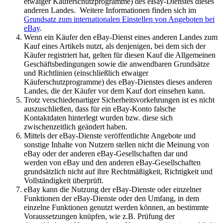
etwaiger Käuferschutzprogramme) des eBay-Dienstes dieses
anderen Landes. Weitere Informationen finden sich im
Grundsatz zum internationalen Einstellen von Angeboten bei
eBay
.
Wenn ein Käufer den eBay-Dienst eines anderen Landes zum
Kauf eines Artikels nutzt, als denjenigen, bei dem sich der
Käufer registriert hat, gelten für diesen Kauf die Allgemeinen
Geschäftsbedingungen sowie die anwendbaren Grundsätze
und Richtlinien (einschließlich etwaiger
Käuferschutzprogramme) des eBay-Dienstes dieses anderen
Landes, die der Käufer vor dem Kauf dort einsehen kann.
Trotz verschiedenartiger Sicherheitsvorkehrungen ist es nicht
auszuschließen, dass für ein eBay-Konto falsche
Kontaktdaten hinterlegt wurden bzw. diese sich
zwischenzeitlich geändert haben.
Mittels der eBay-Dienste veröffentlichte Angebote und
sonstige Inhalte von Nutzern stellen nicht die Meinung von
eBay oder der anderen eBay-Gesellschaften dar und
werden von eBay und den anderen eBay-Gesellschaften
grundsätzlich nicht auf ihre Rechtmäßigkeit, Richtigkeit und
Vollständigkeit überprüft.
eBay kann die Nutzung der eBay-Dienste oder einzelner
Funktionen der eBay-Dienste oder den Umfang, in dem
einzelne Funktionen genutzt werden können, an bestimmte
Voraussetzungen knüpfen, wie z.B. Prüfung der