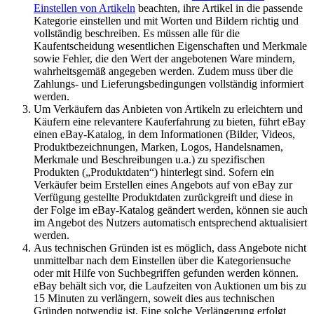
Einstellen von Artikeln
beachten, ihre Artikel in die passende
Kategorie einstellen und mit Worten und Bildern richtig und
vollständig beschreiben. Es müssen alle für die
Kaufentscheidung wesentlichen Eigenschaften und Merkmale
sowie Fehler, die den Wert der angebotenen Ware mindern,
wahrheitsgemäß angegeben werden. Zudem muss über die
Zahlungs- und Lieferungsbedingungen vollständig informiert
werden.
Um Verkäufern das Anbieten von Artikeln zu erleichtern und
Käufern eine relevantere Kauferfahrung zu bieten, führt eBay
einen eBay-Katalog, in dem Informationen (Bilder, Videos,
Produktbezeichnungen, Marken, Logos, Handelsnamen,
Merkmale und Beschreibungen u.a.) zu spezifischen
Produkten („Produktdaten“) hinterlegt sind. Sofern ein
Verkäufer beim Erstellen eines Angebots auf von eBay zur
Verfügung gestellte Produktdaten zurückgreift und diese in
der Folge im eBay-Katalog geändert werden, können sie auch
im Angebot des Nutzers automatisch entsprechend aktualisiert
werden.
Aus technischen Gründen ist es möglich, dass Angebote nicht
unmittelbar nach dem Einstellen über die Kategoriensuche
oder mit Hilfe von Suchbegriffen gefunden werden können.
eBay behält sich vor, die Laufzeiten von Auktionen um bis zu
15 Minuten zu verlängern, soweit dies aus technischen
Gründen notwendig ist. Eine solche Verlängerung erfolgt