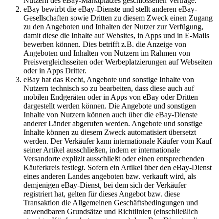
Nutzern des eBay-Marktplatzes geschlossenen Verträge.
eBay bewirbt die eBay-Dienste und stellt anderen eBay-
Gesellschaften sowie Dritten zu diesem Zweck einen Zugang
zu den Angeboten und Inhalten der Nutzer zur Verfügung,
damit diese die Inhalte auf Websites, in Apps und in E-Mails
bewerben können. Dies betrifft z.B. die Anzeige von
Angeboten und Inhalten von Nutzern im Rahmen von
Preisvergleichsseiten oder Werbeplatzierungen auf Webseiten
oder in Apps Dritter.
eBay hat das Recht, Angebote und sonstige Inhalte von
Nutzern technisch so zu bearbeiten, dass diese auch auf
mobilen Endgeräten oder in Apps von eBay oder Dritten
dargestellt werden können. Die Angebote und sonstigen
Inhalte von Nutzern können auch über die eBay-Dienste
anderer Länder abgerufen werden. Angebote und sonstige
Inhalte können zu diesem Zweck automatisiert übersetzt
werden. Der Verkäufer kann internationale Käufer vom Kauf
seiner Artikel ausschließen, indem er internationale
Versandorte explizit ausschließt oder einen entsprechenden
Käuferkreis festlegt. Sofern ein Artikel über den eBay-Dienst
eines anderen Landes angeboten bzw. verkauft wird, als
demjenigen eBay-Dienst, bei dem sich der Verkäufer
registriert hat, gelten für dieses Angebot bzw. diese
Transaktion die Allgemeinen Geschäftsbedingungen und
anwendbaren Grundsätze und Richtlinien (einschließlich