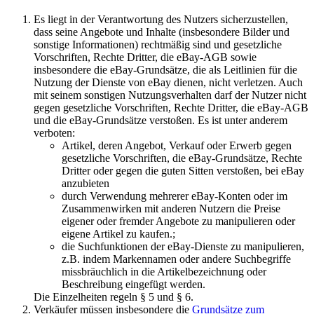
Es liegt in der Verantwortung des Nutzers sicherzustellen,
dass seine Angebote und Inhalte (insbesondere Bilder und
sonstige Informationen) rechtmäßig sind und gesetzliche
Vorschriften, Rechte Dritter, die eBay-AGB sowie
insbesondere die eBay-Grundsätze, die als Leitlinien für die
Nutzung der Dienste von eBay dienen, nicht verletzen. Auch
mit seinem sonstigen Nutzungsverhalten darf der Nutzer nicht
gegen gesetzliche Vorschriften, Rechte Dritter, die eBay-AGB
und die eBay-Grundsätze verstoßen. Es ist unter anderem
verboten:
Artikel, deren Angebot, Verkauf oder Erwerb gegen
gesetzliche Vorschriften, die eBay-Grundsätze, Rechte
Dritter oder gegen die guten Sitten verstoßen, bei eBay
anzubieten
durch Verwendung mehrerer eBay-Konten oder im
Zusammenwirken mit anderen Nutzern die Preise
eigener oder fremder Angebote zu manipulieren oder
eigene Artikel zu kaufen.;
die Suchfunktionen der eBay-Dienste zu manipulieren,
z.B. indem Markennamen oder andere Suchbegriffe
missbräuchlich in die Artikelbezeichnung oder
Beschreibung eingefügt werden.
Die Einzelheiten regeln § 5 und § 6.
Verkäufer müssen insbesondere die
Grundsätze zum