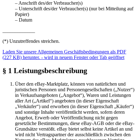
– Anschrift des/der Verbraucher(s)
– Unterschrift des/der Verbraucher(s) (nur bei Mitteilung auf
Papier)
– Datum
_____________
(*) Unzutreffendes streichen.
Laden Sie unsere Allgemeinen Geschäftsbedingungen als PDF
(227 KB) herunter.
- wird in neuem Fenster oder Tab geöffnet
§ 1 Leistungsbeschreibung
Über den eBay-Marktplatz, können von natürlichen und
juristischen Personen und Personengesellschaften („Nutzer“)
in Verkaufsangeboten („Angebot“), Waren und Leistungen
aller Art („Artikel“) angeboten (in dieser Eigenschaft
„Verkäufer“) und erworben (in dieser Eigenschaft „Käufer“)
und sonstige Inhalte veröffentlicht werden, sofern deren
Angebot, Erwerb oder Veröffentlichung nicht gegen
gesetzliche Bestimmungen, diese eBay-AGB oder die eBay-
Grundsätze verstößt. eBay bietet selbst keine Artikel an und
wird nicht Vertragspartner der ausschließlich zwischen den