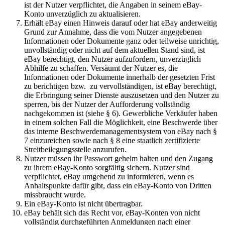
ist der Nutzer verpflichtet, die Angaben in seinem eBay-
Konto unverzüglich zu aktualisieren.
Erhält eBay einen Hinweis darauf oder hat eBay anderweitig
Grund zur Annahme, dass die vom Nutzer angegebenen
Informationen oder Dokumente ganz oder teilweise unrichtig,
unvollständig oder nicht auf dem aktuellen Stand sind, ist
eBay berechtigt, den Nutzer aufzufordern, unverzüglich
Abhilfe zu schaffen. Versäumt der Nutzer es, die
Informationen oder Dokumente innerhalb der gesetzten Frist
zu berichtigen bzw. zu vervollständigen, ist eBay berechtigt,
die Erbringung seiner Dienste auszusetzen und den Nutzer zu
sperren, bis der Nutzer der Aufforderung vollständig
nachgekommen ist (siehe § 6). Gewerbliche Verkäufer haben
in einem solchen Fall die Möglichkeit, eine Beschwerde über
das interne Beschwerdemanagementsystem von eBay nach §
7 einzureichen sowie nach § 8 eine staatlich zertifizierte
Streitbeilegungsstelle anzurufen.
Nutzer müssen ihr Passwort geheim halten und den Zugang
zu ihrem eBay-Konto sorgfältig sichern. Nutzer sind
verpflichtet, eBay umgehend zu informieren, wenn es
Anhaltspunkte dafür gibt, dass ein eBay-Konto von Dritten
missbraucht wurde.
Ein eBay-Konto ist nicht übertragbar.
eBay behält sich das Recht vor, eBay-Konten von nicht
vollständig durchgeführten Anmeldungen nach einer