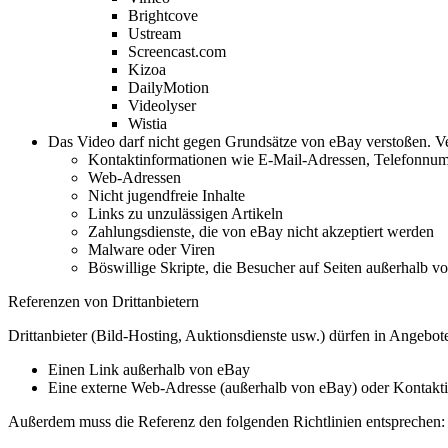
Brightcove
Ustream
Screencast.com
Kizoa
DailyMotion
Videolyser
Wistia
Das Video darf nicht gegen Grundsätze von eBay verstoßen. Ver
Kontaktinformationen wie E-Mail-Adressen, Telefonnum
Web-Adressen
Nicht jugendfreie Inhalte
Links zu unzulässigen Artikeln
Zahlungsdienste, die von eBay nicht akzeptiert werden
Malware oder Viren
Böswillige Skripte, die Besucher auf Seiten außerhalb vo
Referenzen von Drittanbietern
Drittanbieter (Bild-Hosting, Auktionsdienste usw.) dürfen in Angebot
Einen Link außerhalb von eBay
Eine externe Web-Adresse (außerhalb von eBay) oder Kontakt
Außerdem muss die Referenz den folgenden Richtlinien entsprechen: