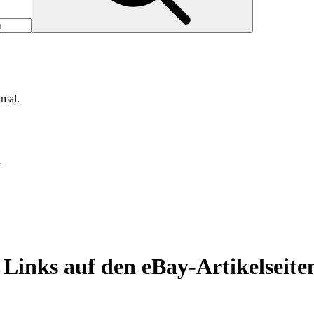
nmal.
d
Links auf den eBay-Artikelseite