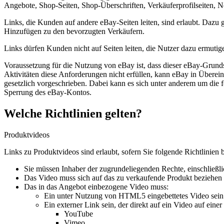
Angebote, Shop-Seiten, Shop-Überschriften, Verkäuferprofilseiten, Ne
Links, die Kunden auf andere eBay-Seiten leiten, sind erlaubt. Daz
Hinzufügen zu den bevorzugten Verkäufern.
Links dürfen Kunden nicht auf Seiten leiten, die Nutzer dazu ermuti
Voraussetzung für die Nutzung von eBay ist, dass dieser eBay-Grunds
Aktivitäten diese Anforderungen nicht erfüllen, kann eBay in Übere
gesetzlich vorgeschrieben. Dabei kann es sich unter anderem um di
Sperrung des eBay-Kontos.
Welche Richtlinien gelten?
Produktvideos
Links zu Produktvideos sind erlaubt, sofern Sie folgende Richtlinien 
Sie müssen Inhaber der zugrundeliegenden Rechte, einschließli
Das Video muss sich auf das zu verkaufende Produkt beziehen (
Das in das Angebot einbezogene Video muss:
Ein unter Nutzung von HTML5 eingebettetes Video sein u
Ein externer Link sein, der direkt auf ein Video auf eine
YouTube
Vimeo