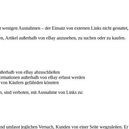
it wenigen Ausnahmen – der Einsatz von externen Links nicht gestattet,
gen, Artikel außerhalb von eBay anzusehen, zu suchen oder zu kaufen.
ußerhalb von eBay abzuschließen
formationen außerhalb von eBay erfasst werden
it von Käufern gefährden könnten
en, sind verboten, mit Ausnahme von Links zu:
nd umfasst jeglichen Versuch, Kunden von einer Seite wegzuleiten. Er er