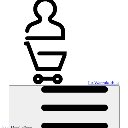
Ihr Warenkorb ist
leer
Menü öffnen