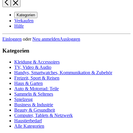
Kategorien
Verkaufen
Hilfe
Einloggen
oder
Neu anmelden
Ausloggen
Kategorien
Kleidung & Accessoires
TV, Video & Audio
Handys, Smartwatches, Kommunikation & Zubehör
Freizeit, Sport & Reisen
Haus & Garten
Auto & Motorrad: Teile
Sammeln & Seltenes
Spielzeug
Business & Industrie
Beauty & Gesundheit
Computer, Tablets & Netzwerk
Haustierbedarf
Alle Kategorien