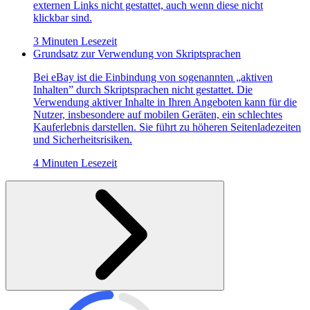
externen Links nicht gestattet, auch wenn diese nicht
klickbar sind.
3 Minuten Lesezeit
Grundsatz zur Verwendung von Skriptsprachen
Bei eBay ist die Einbindung von sogenannten „aktiven
Inhalten” durch Skriptsprachen nicht gestattet. Die
Verwendung aktiver Inhalte in Ihren Angeboten kann für die
Nutzer, insbesondere auf mobilen Geräten, ein schlechtes
Kauferlebnis darstellen. Sie führt zu höheren Seitenladezeiten
und Sicherheitsrisiken.
4 Minuten Lesezeit