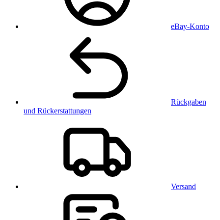
eBay-Konto
Rückgaben
und Rückerstattungen
Versand