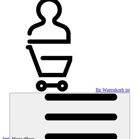
Ihr Warenkorb ist
leer
Menü öffnen