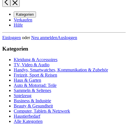
Kategorien
Verkaufen
Hilfe
Einloggen
oder
Neu anmelden
Ausloggen
Kategorien
Kleidung & Accessoires
TV, Video & Audio
Handys, Smartwatches, Kommunikation & Zubehör
Freizeit, Sport & Reisen
Haus & Garten
Auto & Motorrad: Teile
Sammeln & Seltenes
Spielzeug
Business & Industrie
Beauty & Gesundheit
Computer, Tablets & Netzwerk
Haustierbedarf
Alle Kategorien