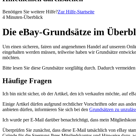
Benötigen Sie weitere Hilfe?
Zur Hilfe-Startseite
4 Minuten-Überblick
Die eBay-Grundsätze im Überbl
Um einen sicheren, fairen und angenehmen Handel auf unserem Online-
eingehalten werden müssen, teilweise haben wir Grundsätze entwickel
möchten.
Bitte lesen Sie diese Grundsätze sorgfältig durch. Dadurch vermeid
Häufige Fragen
Ich bin nicht sicher, ob der Artikel, den ich verkaufen möchte, auf eBa
Einige Artikel dürfen aufgrund rechtlicher Vorschriften oder aus an
anbieten dürfen, informieren Sie sich bei den
Grundsätzen zu unzuläss
Ich wurde per E-Mail darüber benachrichtigt, dass mein Mitgliedskon
Überprüfen Sie zunächst, dass diese E-Mail tatsächlich von eBay sta
Gründe für die Sperrung Ihres Mitgliedskontos und Hinweise dazu,