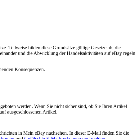
e. Teilweise bilden diese Grundsätze gültige Gesetze ab, die
teinander und die Abwicklung der Handelsaktivitäten auf eBay regeln
gehenden Konsequenzen.
geboten werden. Wenn Sie nicht sicher sind, ob Sie Ihren Artikel
kauf ausgeschlossenen Artikel.
chrichten in Mein eBay nachsehen. In dieser E-Mail finden Sie die
dskonten
und
Gefälschte E-Mails erkennen und melden
.