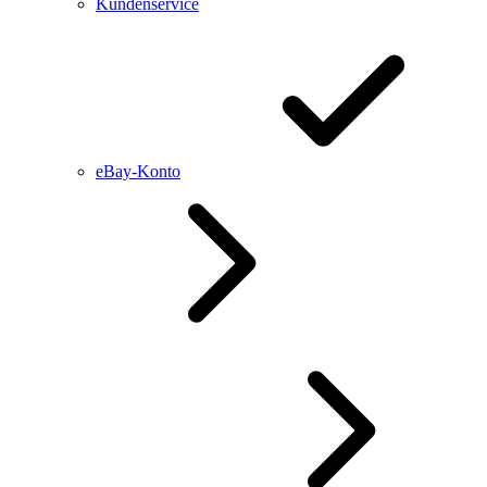
Kundenservice
eBay-Konto