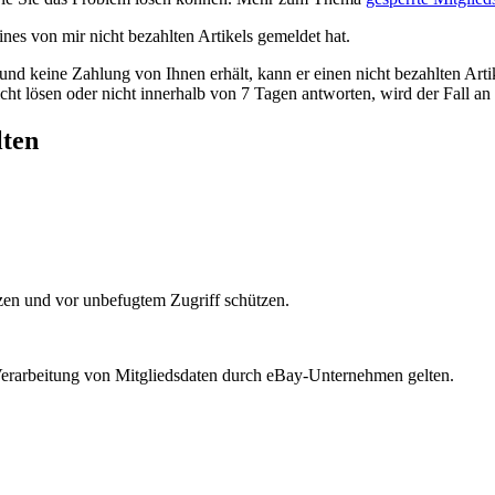
nes von mir nicht bezahlten Artikels gemeldet hat.
nd keine Zahlung von Ihnen erhält, kann er einen nicht bezahlten Art
ht lösen oder nicht innerhalb von 7 Tagen antworten, wird der Fall an 
lten
tzen und vor unbefugtem Zugriff schützen.
 Verarbeitung von Mitgliedsdaten durch eBay-Unternehmen gelten.