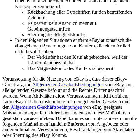
einen Kauf abzubrechen. Anderenfalls sind die folgenden
Konsequenzen möglich:
Rückbuchung aller Gutschriften für den betreffenden
Zeitraum
Es besteht kein Anspruch mehr auf
Gebührengutschriften.
Sperrung des Mitgliedskontos
In den folgenden Situationen entfernt eBay automatisch die
abgegebenen Bewertungen von Käufern, die einen Artikel
nicht bezahlt haben:
Der Verkäufer hat den Kauf abgebrochen, weil der
Käufer nicht bezahlt hat.
Das Mitgliedskonto des Käufers ist gesperrt
Voraussetzung für die Nutzung von eBay ist, dass dieser eBay-
Grundsatz, die
Allgemeinen Geschäftsbedingungen
von eBay und
alle geltenden Gesetze befolgt und die Rechte Dritter geachtet
werden. Wenn Aktivitäten diese Voraussetzungen nicht erfüllen,
kann eBay in Übereinstimmung mit den geltenden Gesetzen und
den
Allgemeinen Geschäftsbedingungen
von eBay geeignete
Maßnahmen ergreifen. Unter Umständen sind diese Maßnahmen
gesetzlich vorgeschrieben. Dabei kann es sich unter anderem um die
folgenden Maßnahmen handeln: Entfernen von Angeboten oder
anderen Inhalten, Verwarnungen, Beschränkungen von Aktivitäten
oder Sperrung des eBay-Kontos.