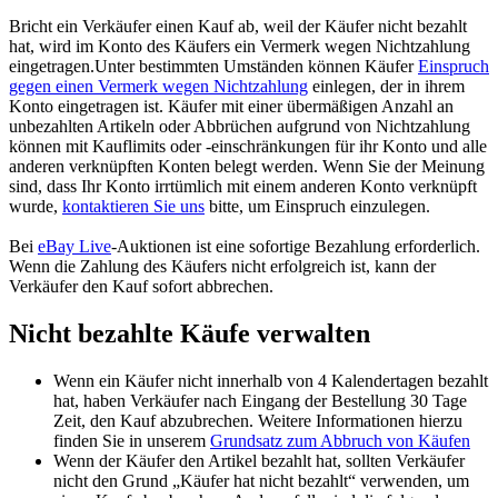
Bricht ein Verkäufer einen Kauf ab, weil der Käufer nicht bezahlt
hat, wird im Konto des Käufers ein Vermerk wegen Nichtzahlung
eingetragen.Unter bestimmten Umständen können Käufer
Einspruch
gegen einen Vermerk wegen Nichtzahlung
einlegen, der in ihrem
Konto eingetragen ist. Käufer mit einer übermäßigen Anzahl an
unbezahlten Artikeln oder Abbrüchen aufgrund von Nichtzahlung
können mit Kauflimits oder -einschränkungen für ihr Konto und alle
anderen verknüpften Konten belegt werden. Wenn Sie der Meinung
sind, dass Ihr Konto irrtümlich mit einem anderen Konto verknüpft
wurde,
kontaktieren Sie uns
bitte, um Einspruch einzulegen.
Bei
eBay Live
-Auktionen ist eine sofortige Bezahlung erforderlich.
Wenn die Zahlung des Käufers nicht erfolgreich ist, kann der
Verkäufer den Kauf sofort abbrechen.
Nicht bezahlte Käufe verwalten
Wenn ein Käufer nicht innerhalb von 4 Kalendertagen bezahlt
hat, haben Verkäufer nach Eingang der Bestellung 30 Tage
Zeit, den Kauf abzubrechen. Weitere Informationen hierzu
finden Sie in unserem
Grundsatz zum Abbruch von Käufen
Wenn der Käufer den Artikel bezahlt hat, sollten Verkäufer
nicht den Grund „Käufer hat nicht bezahlt“ verwenden, um