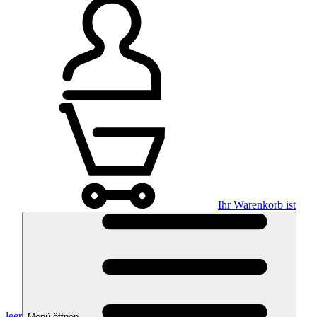
Ihr Warenkorb ist
leer
Menü öffnen