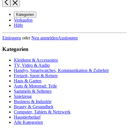
Kategorien
Verkaufen
Hilfe
Einloggen
oder
Neu anmelden
Ausloggen
Kategorien
Kleidung & Accessoires
TV, Video & Audio
Handys, Smartwatches, Kommunikation & Zubehör
Freizeit, Sport & Reisen
Haus & Garten
Auto & Motorrad: Teile
Sammeln & Seltenes
Spielzeug
Business & Industrie
Beauty & Gesundheit
Computer, Tablets & Netzwerk
Haustierbedarf
Alle Kategorien