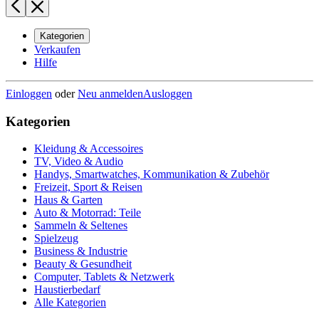
Kategorien
Verkaufen
Hilfe
Einloggen
oder
Neu anmelden
Ausloggen
Kategorien
Kleidung & Accessoires
TV, Video & Audio
Handys, Smartwatches, Kommunikation & Zubehör
Freizeit, Sport & Reisen
Haus & Garten
Auto & Motorrad: Teile
Sammeln & Seltenes
Spielzeug
Business & Industrie
Beauty & Gesundheit
Computer, Tablets & Netzwerk
Haustierbedarf
Alle Kategorien