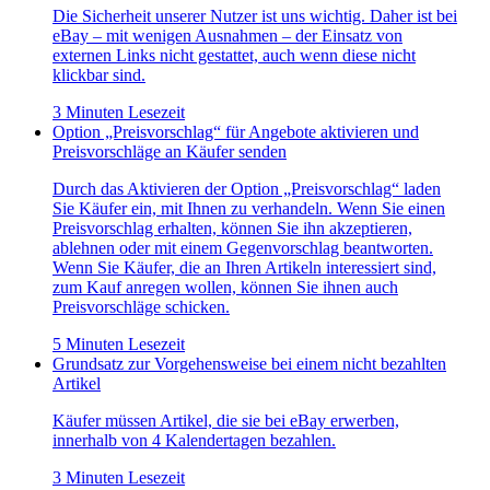
Die Sicherheit unserer Nutzer ist uns wichtig. Daher ist bei
eBay – mit wenigen Ausnahmen – der Einsatz von
externen Links nicht gestattet, auch wenn diese nicht
klickbar sind.
3 Minuten Lesezeit
Option „Preisvorschlag“ für Angebote aktivieren und
Preisvorschläge an Käufer senden
Durch das Aktivieren der Option „Preisvorschlag“ laden
Sie Käufer ein, mit Ihnen zu verhandeln. Wenn Sie einen
Preisvorschlag erhalten, können Sie ihn akzeptieren,
ablehnen oder mit einem Gegenvorschlag beantworten.
Wenn Sie Käufer, die an Ihren Artikeln interessiert sind,
zum Kauf anregen wollen, können Sie ihnen auch
Preisvorschläge schicken.
5 Minuten Lesezeit
Grundsatz zur Vorgehensweise bei einem nicht bezahlten
Artikel
Käufer müssen Artikel, die sie bei eBay erwerben,
innerhalb von 4 Kalendertagen bezahlen.
3 Minuten Lesezeit