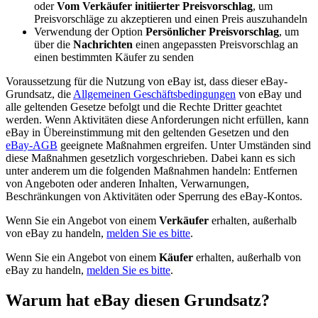
oder
Vom Verkäufer initiierter Preisvorschlag
, um
Preisvorschläge zu akzeptieren und einen Preis auszuhandeln
Verwendung der Option
Persönlicher Preisvorschlag
, um
über die
Nachrichten
einen angepassten Preisvorschlag an
einen bestimmten Käufer zu senden
Voraussetzung für die Nutzung von eBay ist, dass dieser eBay-
Grundsatz, die
Allgemeinen Geschäftsbedingungen
von eBay und
alle geltenden Gesetze befolgt und die Rechte Dritter geachtet
werden. Wenn Aktivitäten diese Anforderungen nicht erfüllen, kann
eBay in Übereinstimmung mit den geltenden Gesetzen und den
eBay-AGB
geeignete Maßnahmen ergreifen. Unter Umständen sind
diese Maßnahmen gesetzlich vorgeschrieben. Dabei kann es sich
unter anderem um die folgenden Maßnahmen handeln: Entfernen
von Angeboten oder anderen Inhalten, Verwarnungen,
Beschränkungen von Aktivitäten oder Sperrung des eBay-Kontos.
Wenn Sie ein Angebot von einem
Verkäufer
erhalten, außerhalb
von eBay zu handeln,
melden Sie es bitte
.
Wenn Sie ein Angebot von einem
Käufer
erhalten, außerhalb von
eBay zu handeln,
melden Sie es bitte
.
Warum hat eBay diesen Grundsatz?