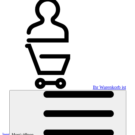
Ihr Warenkorb ist
leer
Menü öffnen