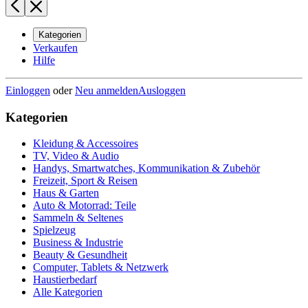
Kategorien
Verkaufen
Hilfe
Einloggen
oder
Neu anmelden
Ausloggen
Kategorien
Kleidung & Accessoires
TV, Video & Audio
Handys, Smartwatches, Kommunikation & Zubehör
Freizeit, Sport & Reisen
Haus & Garten
Auto & Motorrad: Teile
Sammeln & Seltenes
Spielzeug
Business & Industrie
Beauty & Gesundheit
Computer, Tablets & Netzwerk
Haustierbedarf
Alle Kategorien