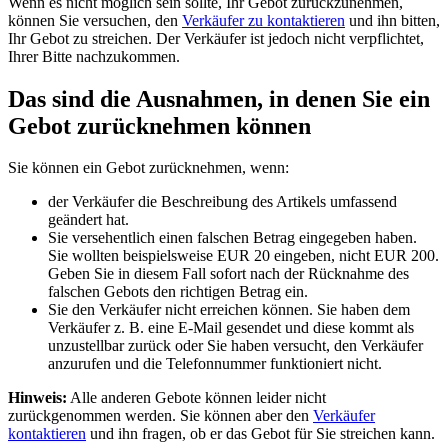
Wenn es nicht möglich sein sollte, Ihr Gebot zurückzunehmen,
können Sie versuchen, den
Verkäufer zu kontaktieren
und ihn bitten,
Ihr Gebot zu streichen. Der Verkäufer ist jedoch nicht verpflichtet,
Ihrer Bitte nachzukommen.
Das sind die Ausnahmen, in denen Sie ein
Gebot zurücknehmen können
Sie können ein Gebot zurücknehmen, wenn:
der Verkäufer die Beschreibung des Artikels umfassend
geändert hat.
Sie versehentlich einen falschen Betrag eingegeben haben.
Sie wollten beispielsweise EUR 20 eingeben, nicht EUR 200.
Geben Sie in diesem Fall sofort nach der Rücknahme des
falschen Gebots den richtigen Betrag ein.
Sie den Verkäufer nicht erreichen können. Sie haben dem
Verkäufer z. B. eine E-Mail gesendet und diese kommt als
unzustellbar zurück oder Sie haben versucht, den Verkäufer
anzurufen und die Telefonnummer funktioniert nicht.
Hinweis:
Alle anderen Gebote können leider nicht
zurückgenommen werden. Sie können aber den
Verkäufer
kontaktieren
und ihn fragen, ob er das Gebot für Sie streichen kann.