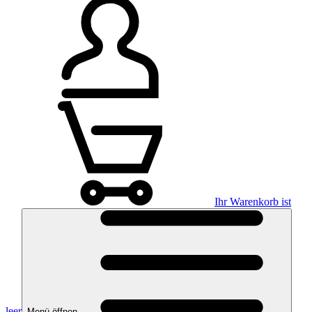
Ihr Warenkorb ist
leer
Menü öffnen