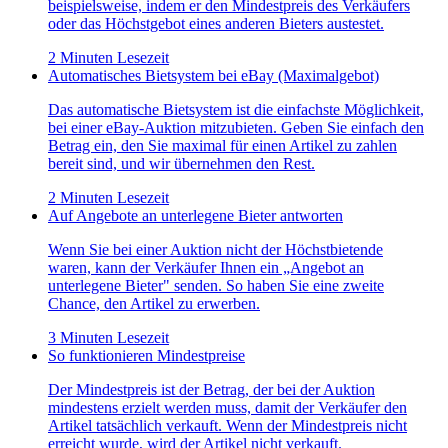
beispielsweise, indem er den Mindestpreis des Verkäufers
oder das Höchstgebot eines anderen Bieters austestet.
2 Minuten Lesezeit
Automatisches Bietsystem bei eBay (Maximalgebot)
Das automatische Bietsystem ist die einfachste Möglichkeit,
bei einer eBay-Auktion mitzubieten. Geben Sie einfach den
Betrag ein, den Sie maximal für einen Artikel zu zahlen
bereit sind, und wir übernehmen den Rest.
2 Minuten Lesezeit
Auf Angebote an unterlegene Bieter antworten
Wenn Sie bei einer Auktion nicht der Höchstbietende
waren, kann der Verkäufer Ihnen ein „Angebot an
unterlegene Bieter" senden. So haben Sie eine zweite
Chance, den Artikel zu erwerben.
3 Minuten Lesezeit
So funktionieren Mindestpreise
Der Mindestpreis ist der Betrag, der bei der Auktion
mindestens erzielt werden muss, damit der Verkäufer den
Artikel tatsächlich verkauft. Wenn der Mindestpreis nicht
erreicht wurde, wird der Artikel nicht verkauft.