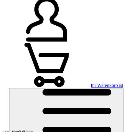
Ihr Warenkorb ist
leer
Menü öffnen