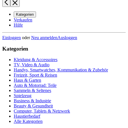
Kategorien
Verkaufen
Hilfe
Einloggen
oder
Neu anmelden
Ausloggen
Kategorien
Kleidung & Accessoires
TV, Video & Audio
Handys, Smartwatches, Kommunikation & Zubehör
Freizeit, Sport & Reisen
Haus & Garten
Auto & Motorrad: Teile
Sammeln & Seltenes
Spielzeug
Business & Industrie
Beauty & Gesundheit
Computer, Tablets & Netzwerk
Haustierbedarf
Alle Kategorien