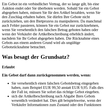
Ein Gebot ist ein verbindlicher Vertrag, der so lange gilt, bis eine
Auktion endet oder Sie überboten werden. Sobald Sie ein Gebot
abgegeben haben, müssen Sie für den Artikel bezahlen, wenn Sie
den Zuschlag erhalten haben. Sie dürfen Ihre Gebote nicht
zurückziehen, um den Bietprozess zu manipulieren. Da manchmal
auch Fehler passieren, können Sie ein Gebot nur zurücknehmen,
wenn Sie versehentlich den falschen Betrag geboten haben oder
wenn der Verkäufer die Artikelbeschreibung erheblich ändert,
nachdem Sie Ihr Gebot abgegeben haben. Die Rücknahme eines
Gebots aus einem anderen Grund wird als ungültige
Gebotsrücknahme betrachtet.
Was besagt der Grundsatz?
Erlaubt
Ein Gebot darf dann zurückgenommen werden, wenn:
Sie versehentlich einen falschen Gebotsbetrag eingegeben
haben, zum Beispiel EUR 99,50 anstatt EUR 9,95. Falls dies
der Fall ist, müssen Sie sofort das richtige Gebot eingeben.
sich die Artikelbeschreibung nach Abgabe Ihres Gebots
wesentlich verändert hat. Dies gilt beispielsweise, wenn der
Verkäufer Informationen zum Zustand oder den Funktionen