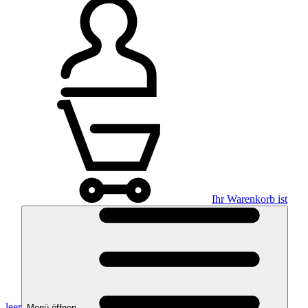
Ihr Warenkorb ist
leer
Menü öffnen