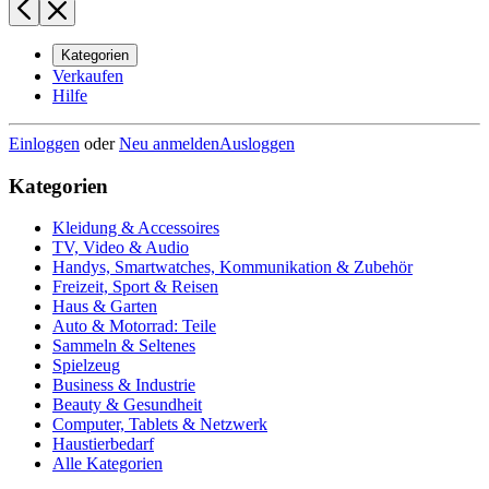
Kategorien
Verkaufen
Hilfe
Einloggen
oder
Neu anmelden
Ausloggen
Kategorien
Kleidung & Accessoires
TV, Video & Audio
Handys, Smartwatches, Kommunikation & Zubehör
Freizeit, Sport & Reisen
Haus & Garten
Auto & Motorrad: Teile
Sammeln & Seltenes
Spielzeug
Business & Industrie
Beauty & Gesundheit
Computer, Tablets & Netzwerk
Haustierbedarf
Alle Kategorien