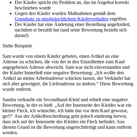
Der Käufer spricht ein Problem an, das im Angebot korrekt
beschrieben wurde
Gegen den Käufer wurden Maßnahmen gemäß dem
Grundsatz zu missbräuchlichem Käuferverhalten
ergriffen
Der Käufer hat eine Änderung einer Bestellung angefordert,
nachdem er bezahlt hat (und seine Bewertung bezieht sich
darauf)
Siehe Beispiele
Sam wurde von einem Käufer gebeten, einen Artikel an eine
Adresse zu schicken, die von der in den Einzelheiten zum Kauf
angegebenen Adresse abweicht. Sam war nicht einverstanden und
der Käufer hinterließ eine negative Bewertung: „Ich wollte den
Artikel an meine Arbeitsadresse schicken lassen, der Verkäufer hat
sich aber geweigert, die Lieferadresse zu ändern.“ Diese Bewertung
wurde entfernt.
Sandra verkaufte ein Secondhand-Kleid und erhielt eine negative
Bewertung, in der es hieß: „Auf der Innenseite des Kleides war ein
kleiner Fleck, ich wünschte, ich hätte das vor dem Kauf gewusst,
grr!!“ Aus der Artikelbeschreibung geht jedoch eindeutig hervor,
dass sich auf der Innenseite des Kleides ein Fleck befindet. Aus
diesem Grund ist die Bewertung ungerechtfertigt und kann entfernt
werden.