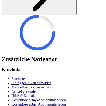
Zusätzliche Navigation
Kurzlinks
Startseite
Einloggen / Neu anmelden
Mein eBay - {{username}}
Artikel verkaufen
Hilfe & Kontakt
Kostenlose eBay-App herunterladen
Kostenlose eBay-App herunterladen