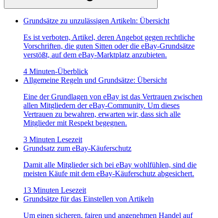
Grundsätze zu unzulässigen Artikeln: Übersicht
Es ist verboten, Artikel, deren Angebot gegen rechtliche
Vorschriften, die guten Sitten oder die eBay-Grundsätze
verstößt, auf dem eBay-Marktplatz anzubieten.
4 Minuten-Überblick
Allgemeine Regeln und Grundsätze: Übersicht
Eine der Grundlagen von eBay ist das Vertrauen zwischen
allen Mitgliedern der eBay-Community. Um dieses
Vertrauen zu bewahren, erwarten wir, dass sich alle
Mitglieder mit Respekt begegnen.
3 Minuten Lesezeit
Grundsatz zum eBay-Käuferschutz
Damit alle Mitglieder sich bei eBay wohlfühlen, sind die
meisten Käufe mit dem eBay-Käuferschutz abgesichert.
13 Minuten Lesezeit
Grundsätze für das Einstellen von Artikeln
Um einen sicheren, fairen und angenehmen Handel auf