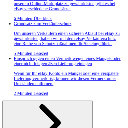
unserem Online-Marktplatz zu gewährleisten, gibt es bei
eBay verschiedene Grundsätze.
6 Minuten-Überblick
Grundsatz zum Verkäuferschutz
Um unseren Verkäufern einen sicheren Ablauf bei eBay zu
gewährleisten, haben wir mit dem eBay-Verkäuferschutz
eine Reihe von Schutzmaßnahmen für Sie eingeführt.
5 Minuten Lesezeit
Einspruch gegen einen Vermerk wegen eines Mangels oder
einer nicht fristgemäßen Lieferung einlegen
Wenn für Ihr eBay-Konto ein Mangel oder eine verspätete
Lieferung vermerkt ist, können wir diesen Vermerk unter
Umständen entfernen.
2 Minuten Lesezeit