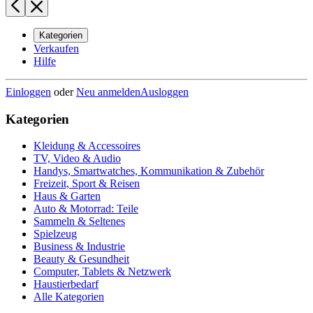
Kategorien
Verkaufen
Hilfe
Einloggen
oder
Neu anmelden
Ausloggen
Kategorien
Kleidung & Accessoires
TV, Video & Audio
Handys, Smartwatches, Kommunikation & Zubehör
Freizeit, Sport & Reisen
Haus & Garten
Auto & Motorrad: Teile
Sammeln & Seltenes
Spielzeug
Business & Industrie
Beauty & Gesundheit
Computer, Tablets & Netzwerk
Haustierbedarf
Alle Kategorien