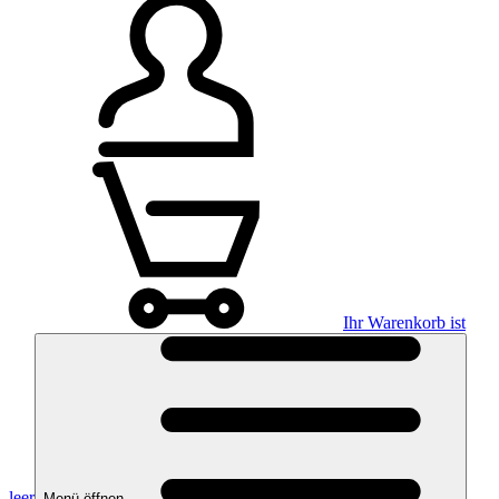
Ihr Warenkorb ist
leer
Menü öffnen