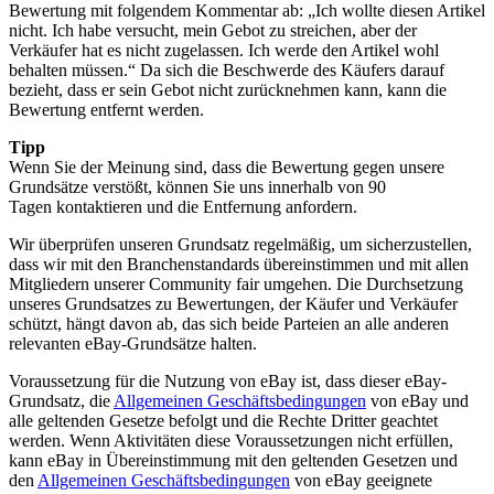
Bewertung mit folgendem Kommentar ab: „Ich wollte diesen Artikel
nicht. Ich habe versucht, mein Gebot zu streichen, aber der
Verkäufer hat es nicht zugelassen. Ich werde den Artikel wohl
behalten müssen.“ Da sich die Beschwerde des Käufers darauf
bezieht, dass er sein Gebot nicht zurücknehmen kann, kann die
Bewertung entfernt werden.
Tipp
Wenn Sie der Meinung sind, dass die Bewertung gegen unsere
Grundsätze verstößt, können Sie uns innerhalb von 90
Tagen kontaktieren und die Entfernung anfordern.
Wir überprüfen unseren Grundsatz regelmäßig, um sicherzustellen,
dass wir mit den Branchenstandards übereinstimmen und mit allen
Mitgliedern unserer Community fair umgehen. Die Durchsetzung
unseres Grundsatzes zu Bewertungen, der Käufer und Verkäufer
schützt, hängt davon ab, das sich beide Parteien an alle anderen
relevanten eBay-Grundsätze halten.
Voraussetzung für die Nutzung von eBay ist, dass dieser eBay-
Grundsatz, die
Allgemeinen Geschäftsbedingungen
von eBay und
alle geltenden Gesetze befolgt und die Rechte Dritter geachtet
werden. Wenn Aktivitäten diese Voraussetzungen nicht erfüllen,
kann eBay in Übereinstimmung mit den geltenden Gesetzen und
den
Allgemeinen Geschäftsbedingungen
von eBay geeignete