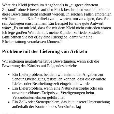
Wäre das Kleid jedoch im Angebot als in „ausgezeichnetem
Zustand“ ohne Hinweis auf den Fleck beschrieben worden, könnte
diese Bewertung nicht entfernt werden. In solchen Fällen empfehlen
wir Ihnen, dem Käufer direkt zu antworten, um zu zeigen, dass Sie
sein Anliegen ernst nehmen. Ein Beispiel für eine gute Antwort
wäre: „Es tut mir leid, dass Sie mit dem Kleid nicht zufrieden waren.
Ich lege großen Wert darauf, meine Kunden zufriedenzustellen.
Bitte öffnen Sie bei eBay eine Rückgabe, damit wir eine
Rückerstattung veranlassen können.“
Probleme mit der Lieferung von Artikeln
Wir entfernen neutrale/negative Bewertungen, wenn sich die
Bewertung des Käufers auf Folgendes bezieht:
Ein Lieferproblem, bei dem wir anhand der Angaben zur
Sendungsverfolgung feststellen können, dass die erwartete
Liefer- oder Bearbeitungszeit eingehalten wurde
Ein Lieferproblem, wenn eine Naturkatastrophe oder ein
unvorhersehbares Ereignis zu Verzögerungen beim
Versandunternehmen geführt hat
Ein Zoll- oder Steuerproblem, das laut unserer Untersuchung
außerhalb der Kontrolle des Verkäufers lag