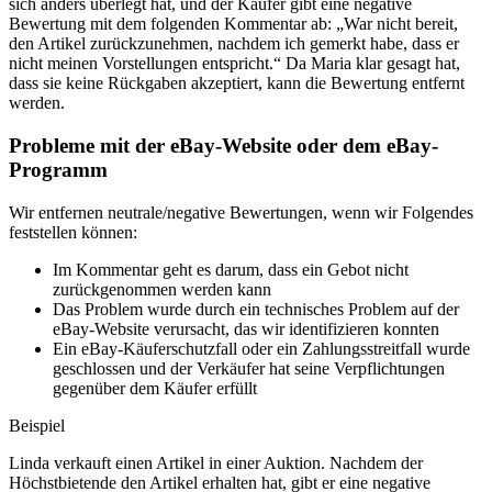
sich anders überlegt hat, und der Käufer gibt eine negative
Bewertung mit dem folgenden Kommentar ab: „War nicht bereit,
den Artikel zurückzunehmen, nachdem ich gemerkt habe, dass er
nicht meinen Vorstellungen entspricht.“ Da Maria klar gesagt hat,
dass sie keine Rückgaben akzeptiert, kann die Bewertung entfernt
werden.
Probleme mit der eBay-Website oder dem eBay-
Programm
Wir entfernen neutrale/negative Bewertungen, wenn wir Folgendes
feststellen können:
Im Kommentar geht es darum, dass ein Gebot nicht
zurückgenommen werden kann
Das Problem wurde durch ein technisches Problem auf der
eBay-Website verursacht, das wir identifizieren konnten
Ein eBay-Käuferschutzfall oder ein Zahlungsstreitfall wurde
geschlossen und der Verkäufer hat seine Verpflichtungen
gegenüber dem Käufer erfüllt
Beispiel
Linda verkauft einen Artikel in einer Auktion. Nachdem der
Höchstbietende den Artikel erhalten hat, gibt er eine negative