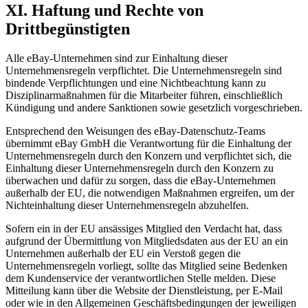
XI. Haftung und Rechte von
Drittbegünstigten
Alle eBay-Unternehmen sind zur Einhaltung dieser
Unternehmensregeln verpflichtet. Die Unternehmensregeln sind
bindende Verpflichtungen und eine Nichtbeachtung kann zu
Disziplinarmaßnahmen für die Mitarbeiter führen, einschließlich
Kündigung und andere Sanktionen sowie gesetzlich vorgeschrieben.
Entsprechend den Weisungen des eBay-Datenschutz-Teams
übernimmt eBay GmbH die Verantwortung für die Einhaltung der
Unternehmensregeln durch den Konzern und verpflichtet sich, die
Einhaltung dieser Unternehmensregeln durch den Konzern zu
überwachen und dafür zu sorgen, dass die eBay-Unternehmen
außerhalb der EU, die notwendigen Maßnahmen ergreifen, um der
Nichteinhaltung dieser Unternehmensregeln abzuhelfen.
Sofern ein in der EU ansässiges Mitglied den Verdacht hat, dass
aufgrund der Übermittlung von Mitgliedsdaten aus der EU an ein
Unternehmen außerhalb der EU ein Verstoß gegen die
Unternehmensregeln vorliegt, sollte das Mitglied seine Bedenken
dem Kundenservice der verantwortlichen Stelle melden. Diese
Mitteilung kann über die Website der Dienstleistung, per E-Mail
oder wie in den Allgemeinen Geschäftsbedingungen der jeweiligen