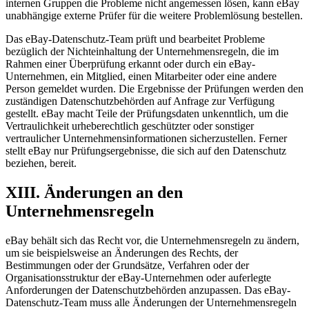
internen Gruppen die Probleme nicht angemessen lösen, kann eBay
unabhängige externe Prüfer für die weitere Problemlösung bestellen.
Das eBay-Datenschutz-Team prüft und bearbeitet Probleme
bezüglich der Nichteinhaltung der Unternehmensregeln, die im
Rahmen einer Überprüfung erkannt oder durch ein eBay-
Unternehmen, ein Mitglied, einen Mitarbeiter oder eine andere
Person gemeldet wurden. Die Ergebnisse der Prüfungen werden den
zuständigen Datenschutzbehörden auf Anfrage zur Verfügung
gestellt. eBay macht Teile der Prüfungsdaten unkenntlich, um die
Vertraulichkeit urheberechtlich geschützter oder sonstiger
vertraulicher Unternehmensinformationen sicherzustellen. Ferner
stellt eBay nur Prüfungsergebnisse, die sich auf den Datenschutz
beziehen, bereit.
XIII. Änderungen an den
Unternehmensregeln
eBay behält sich das Recht vor, die Unternehmensregeln zu ändern,
um sie beispielsweise an Änderungen des Rechts, der
Bestimmungen oder der Grundsätze, Verfahren oder der
Organisationsstruktur der eBay-Unternehmen oder auferlegte
Anforderungen der Datenschutzbehörden anzupassen. Das eBay-
Datenschutz-Team muss alle Änderungen der Unternehmensregeln