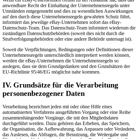
anwendbare Recht der Einhaltung der Unternehmensregeln unter
Umständen entgegensteht und dies zu wesentlichen Auswirkungen
auf den durch diese Unternehmensregeln gewahrten Schutz führt,
informiert das jeweilige eBay-Unternehmen sofort das eBay-
Datenschutz-Team. Das Datenschutz-Team informiert wiederum die
zuständigen Datenschutzbehörden (soweit dies nicht durch die
Strafverfolgungsbehörden oder eine andere Behörde untersagt ist).
Soweit die Verpflichtungen, Bedingungen oder Definitionen dieser
Unternehmensregeln unterschiedlich interpretiert werden können,
werden die eBay-Unternehmen die Unternehmensregeln so
auslegen, dass sie dem Grundgedanken und den Grundsätzen der
EU-Richtlinie 95/46/EG möglichst nahe kommen.
IV. Grundsätze für die Verarbeitung
personenbezogener Daten
Verarbeitung bezeichnet jeden mit oder ohne Hilfe eines
automatisierten Verfahrens ausgeführten Vorgang oder eine Reihe
zusammenhängender Vorgänge, die mit den Mitgliedsdaten
durchgeführt werden. Dazu gehören das Erheben, das Speichern,
die Organisation, die Aufbewahrung, das Anpassen oder Verändern,
das Auslesen, das Abfragen, die Benutzung, die Weitergabe und