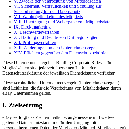
V. Zwecke der Verarbeitung von Mitgliedsdaten
VI. Sicherheit, Vertraulichkeit und Schulung zur
Sensibilisierung für den Datenschutz
VII. Wahlmöglichkeiten des Mitglieds
VIII. Übertragung und Weitergabe von Mitgliedsdaten
IX. Direktmarketing
X. Beschwerdeverfahren
XI. Haftung und Rechte von Drittbegünstigten
XII. Prüfungsverfahren
XIII. Änderungen an den Unternehmensregeln
XIV. Pflichten gegenüber den Datenschutzbehörden
Diese Unternehmensregeln – Binding Corporate Rules – für
Mitgliedsdaten sind jederzeit über einen Link in der
Datenschutzerklärung der jeweiligen Dienstleistung verfügbar.
Diese verbindlichen Unternehmensregeln (Unternehmensregeln)
sind Leitlinien, die für die Verarbeitung von Mitgliedsdaten durch
eBay-Unternehmen gelten.
I. Zielsetzung
eBay verfolgt das Ziel, einheitliche, angemessene und weltweit
geltende Datenschutzstandards für den Umgang mit
personenbezogenen Daten der Mitglieder (Mitglied, Mitgliedsdaten)