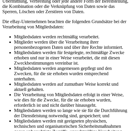
Übermittlung, Verbreitung oder jede andere Form der Bereitstellung,
die Kombination oder die Verknüpfung von Daten sowie das
Sperren, Löschen oder Zerstören von Daten.
Die eBay-Unternehmen beachten die folgenden Grundsätze bei der
Verarbeitung von Mitgliedsdaten:
Mitgliedsdaten werden rechtmäßig verarbeitet.
Mitglieder werden über die Verarbeitung ihrer
personenbezogenen Daten und über ihre Rechte informiert.
Mitgliedsdaten werden für festgelegte, rechtmäßige Zwecke
erhoben und nur in einer Weise verarbeitet, die mit diesen
Zweckbestimmungen vereinbar ist.
Mitgliedsdaten werden angemessen gepflegt und den
Zwecken, für die sie erhoben wurden entsprechend
unterhalten.
Mitgliedsdaten werden auf zumutbare Weise korrekt und
aktuell gehalten.
Die Verarbeitung von Mitgliedsdaten erfolgt in einer Weise,
wie dies für die Zwecke, für die sie erhoben wurden,
erforderlich ist und nicht darüber hinausgeht.
Mitgliedsdaten werden so lange wie sie für die Durchführung
der Dienstleistung notwendig sind, gespeichert; und
Mitgliedsdaten werden mit geeigneten physischen,
technischen und organisatorischen Sicherheitsmaßnahmen