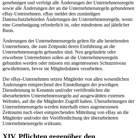
genehmigen und verfolgt alle Änderungen der Unternehmensregeln
sowie alle Änderungen der an die Unternehmensregeln gebundenen
eBay-Unternehmen. eBay meldet den zuständigen
Datenschutzbehörden Änderungen der Unternehmensregeln, wenn
eine Genehmigung erforderlich ist, oder mindestens auf jährlicher
Basis.
Änderungen der Unternehmensregeln gelten für alle bestehenden
Unternehmen, die zum Zeitpunkt deren Einführung an die
Unternehmensregeln gebunden sind. Neu gegründete oder
erworbene Unternehmen sollen an die Unternehmensregeln
gebunden werden oder müssen ein angemessenes Schutzniveau
gewährleisten, bevor sie Mitgliedsdaten verarbeiten.
Die eBay-Unternehmen setzen Mitglieder von allen wesentlichen
Änderungen entsprechend den Einstellungen der jeweiligen
Dienstleistung in Kenntnis und/oder veröffentlichen die
überarbeiteten Unternehmensregeln auf ausgewählten externen
Websites, auf die die Mitglieder Zugriff haben. Überarbeitungen der
Unternehmensregeln werden innerhalb eines angemessenen
Zeitraums nach einer entsprechenden Mitteilung von eBay an die
Mitglieder und/oder der Veröffentlichung der überarbeiteten
Unternehmensregeln wirksam.
XIV. Pflichten gegenüber den