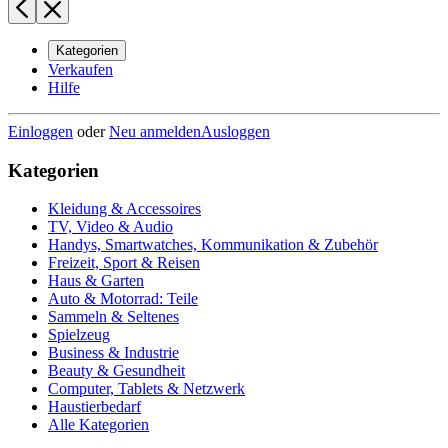
Kategorien
Verkaufen
Hilfe
Einloggen
oder
Neu anmelden
Ausloggen
Kategorien
Kleidung & Accessoires
TV, Video & Audio
Handys, Smartwatches, Kommunikation & Zubehör
Freizeit, Sport & Reisen
Haus & Garten
Auto & Motorrad: Teile
Sammeln & Seltenes
Spielzeug
Business & Industrie
Beauty & Gesundheit
Computer, Tablets & Netzwerk
Haustierbedarf
Alle Kategorien