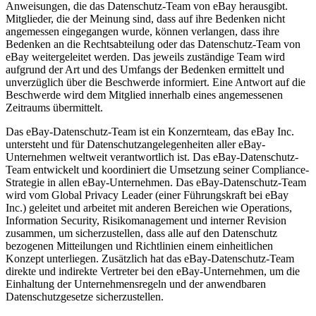
Anweisungen, die das Datenschutz-Team von eBay herausgibt.
Mitglieder, die der Meinung sind, dass auf ihre Bedenken nicht
angemessen eingegangen wurde, können verlangen, dass ihre
Bedenken an die Rechtsabteilung oder das Datenschutz-Team von
eBay weitergeleitet werden. Das jeweils zuständige Team wird
aufgrund der Art und des Umfangs der Bedenken ermittelt und
unverzüglich über die Beschwerde informiert. Eine Antwort auf die
Beschwerde wird dem Mitglied innerhalb eines angemessenen
Zeitraums übermittelt.
Das eBay-Datenschutz-Team ist ein Konzernteam, das eBay Inc.
untersteht und für Datenschutzangelegenheiten aller eBay-
Unternehmen weltweit verantwortlich ist. Das eBay-Datenschutz-
Team entwickelt und koordiniert die Umsetzung seiner Compliance-
Strategie in allen eBay-Unternehmen. Das eBay-Datenschutz-Team
wird vom Global Privacy Leader (einer Führungskraft bei eBay
Inc.) geleitet und arbeitet mit anderen Bereichen wie Operations,
Information Security, Risikomanagement und interner Revision
zusammen, um sicherzustellen, dass alle auf den Datenschutz
bezogenen Mitteilungen und Richtlinien einem einheitlichen
Konzept unterliegen. Zusätzlich hat das eBay-Datenschutz-Team
direkte und indirekte Vertreter bei den eBay-Unternehmen, um die
Einhaltung der Unternehmensregeln und der anwendbaren
Datenschutzgesetze sicherzustellen.