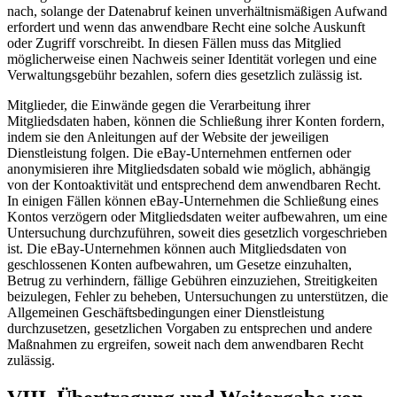
nach, solange der Datenabruf keinen unverhältnismäßigen Aufwand
erfordert und wenn das anwendbare Recht eine solche Auskunft
oder Zugriff vorschreibt. In diesen Fällen muss das Mitglied
möglicherweise einen Nachweis seiner Identität vorlegen und eine
Verwaltungsgebühr bezahlen, sofern dies gesetzlich zulässig ist.
Mitglieder, die Einwände gegen die Verarbeitung ihrer
Mitgliedsdaten haben, können die Schließung ihrer Konten fordern,
indem sie den Anleitungen auf der Website der jeweiligen
Dienstleistung folgen. Die eBay-Unternehmen entfernen oder
anonymisieren ihre Mitgliedsdaten sobald wie möglich, abhängig
von der Kontoaktivität und entsprechend dem anwendbaren Recht.
In einigen Fällen können eBay-Unternehmen die Schließung eines
Kontos verzögern oder Mitgliedsdaten weiter aufbewahren, um eine
Untersuchung durchzuführen, soweit dies gesetzlich vorgeschrieben
ist. Die eBay-Unternehmen können auch Mitgliedsdaten von
geschlossenen Konten aufbewahren, um Gesetze einzuhalten,
Betrug zu verhindern, fällige Gebühren einzuziehen, Streitigkeiten
beizulegen, Fehler zu beheben, Untersuchungen zu unterstützen, die
Allgemeinen Geschäftsbedingungen einer Dienstleistung
durchzusetzen, gesetzlichen Vorgaben zu entsprechen und andere
Maßnahmen zu ergreifen, soweit nach dem anwendbaren Recht
zulässig.