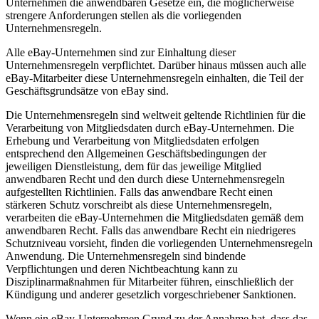
Unternehmen die anwendbaren Gesetze ein, die möglicherweise
strengere Anforderungen stellen als die vorliegenden
Unternehmensregeln.
Alle eBay-Unternehmen sind zur Einhaltung dieser
Unternehmensregeln verpflichtet. Darüber hinaus müssen auch alle
eBay-Mitarbeiter diese Unternehmensregeln einhalten, die Teil der
Geschäftsgrundsätze von eBay sind.
Die Unternehmensregeln sind weltweit geltende Richtlinien für die
Verarbeitung von Mitgliedsdaten durch eBay-Unternehmen. Die
Erhebung und Verarbeitung von Mitgliedsdaten erfolgen
entsprechend den Allgemeinen Geschäftsbedingungen der
jeweiligen Dienstleistung, dem für das jeweilige Mitglied
anwendbaren Recht und den durch diese Unternehmensregeln
aufgestellten Richtlinien. Falls das anwendbare Recht einen
stärkeren Schutz vorschreibt als diese Unternehmensregeln,
verarbeiten die eBay-Unternehmen die Mitgliedsdaten gemäß dem
anwendbaren Recht. Falls das anwendbare Recht ein niedrigeres
Schutzniveau vorsieht, finden die vorliegenden Unternehmensregeln
Anwendung. Die Unternehmensregeln sind bindende
Verpflichtungen und deren Nichtbeachtung kann zu
Disziplinarmaßnahmen für Mitarbeiter führen, einschließlich der
Kündigung und anderer gesetzlich vorgeschriebener Sanktionen.
Wenn ein eBay-Unternehmen Grund zu der Annahme hat, dass das