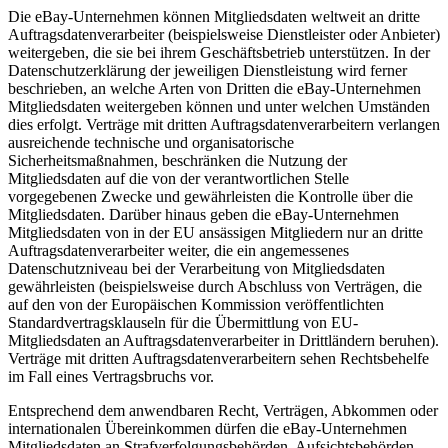
Die eBay-Unternehmen können Mitgliedsdaten weltweit an dritte
Auftragsdatenverarbeiter (beispielsweise Dienstleister oder Anbieter)
weitergeben, die sie bei ihrem Geschäftsbetrieb unterstützen. In der
Datenschutzerklärung der jeweiligen Dienstleistung wird ferner
beschrieben, an welche Arten von Dritten die eBay-Unternehmen
Mitgliedsdaten weitergeben können und unter welchen Umständen
dies erfolgt. Verträge mit dritten Auftragsdatenverarbeitern verlangen
ausreichende technische und organisatorische
Sicherheitsmaßnahmen, beschränken die Nutzung der
Mitgliedsdaten auf die von der verantwortlichen Stelle
vorgegebenen Zwecke und gewährleisten die Kontrolle über die
Mitgliedsdaten. Darüber hinaus geben die eBay-Unternehmen
Mitgliedsdaten von in der EU ansässigen Mitgliedern nur an dritte
Auftragsdatenverarbeiter weiter, die ein angemessenes
Datenschutzniveau bei der Verarbeitung von Mitgliedsdaten
gewährleisten (beispielsweise durch Abschluss von Verträgen, die
auf den von der Europäischen Kommission veröffentlichten
Standardvertragsklauseln für die Übermittlung von EU-
Mitgliedsdaten an Auftragsdatenverarbeiter in Drittländern beruhen).
Verträge mit dritten Auftragsdatenverarbeitern sehen Rechtsbehelfe
im Fall eines Vertragsbruchs vor.
Entsprechend dem anwendbaren Recht, Verträgen, Abkommen oder
internationalen Übereinkommen dürfen die eBay-Unternehmen
Mitgliedsdaten an Strafverfolgungsbehörden, Aufsichtsbehörden