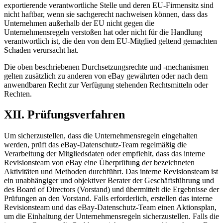
exportierende verantwortliche Stelle und deren EU-Firmensitz sind
nicht haftbar, wenn sie sachgerecht nachweisen können, dass das
Unternehmen außerhalb der EU nicht gegen die
Unternehmensregeln verstoßen hat oder nicht für die Handlung
verantwortlich ist, die den von dem EU-Mitglied geltend gemachten
Schaden verursacht hat.
Die oben beschriebenen Durchsetzungsrechte und -mechanismen
gelten zusätzlich zu anderen von eBay gewährten oder nach dem
anwendbaren Recht zur Verfügung stehenden Rechtsmitteln oder
Rechten.
XII. Prüfungsverfahren
Um sicherzustellen, dass die Unternehmensregeln eingehalten
werden, prüft das eBay-Datenschutz-Team regelmäßig die
Verarbeitung der Mitgliedsdaten oder empfiehlt, dass das interne
Revisionsteam von eBay eine Überprüfung der bezeichneten
Aktivitäten und Methoden durchführt. Das interne Revisionsteam ist
ein unabhängiger und objektiver Berater der Geschäftsführung und
des Board of Directors (Vorstand) und übermittelt die Ergebnisse der
Prüfungen an den Vorstand. Falls erforderlich, erstellen das interne
Revisionsteam und das eBay-Datenschutz-Team einen Aktionsplan,
um die Einhaltung der Unternehmensregeln sicherzustellen. Falls die