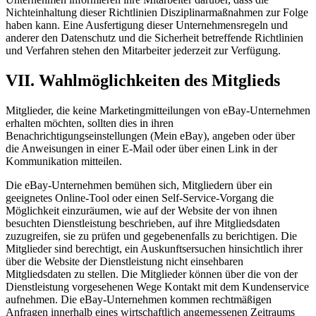
Nichteinhaltung dieser Richtlinien Disziplinarmaßnahmen zur Folge
haben kann. Eine Ausfertigung dieser Unternehmensregeln und
anderer den Datenschutz und die Sicherheit betreffende Richtlinien
und Verfahren stehen den Mitarbeiter jederzeit zur Verfügung.
VII. Wahlmöglichkeiten des Mitglieds
Mitglieder, die keine Marketingmitteilungen von eBay-Unternehmen
erhalten möchten, sollten dies in ihren
Benachrichtigungseinstellungen (Mein eBay), angeben oder über
die Anweisungen in einer E-Mail oder über einen Link in der
Kommunikation mitteilen.
Die eBay-Unternehmen bemühen sich, Mitgliedern über ein
geeignetes Online-Tool oder einen Self-Service-Vorgang die
Möglichkeit einzuräumen, wie auf der Website der von ihnen
besuchten Dienstleistung beschrieben, auf ihre Mitgliedsdaten
zuzugreifen, sie zu prüfen und gegebenenfalls zu berichtigen. Die
Mitglieder sind berechtigt, ein Auskunftsersuchen hinsichtlich ihrer
über die Website der Dienstleistung nicht einsehbaren
Mitgliedsdaten zu stellen. Die Mitglieder können über die von der
Dienstleistung vorgesehenen Wege Kontakt mit dem Kundenservice
aufnehmen. Die eBay-Unternehmen kommen rechtmäßigen
Anfragen innerhalb eines wirtschaftlich angemessenen Zeitraums