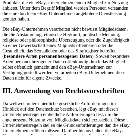
Produkte, die ein eBay-Unternehmen einem Mitglied zur Nutzung
anbietet. Unter dem Begriff
Mitglied
werden Personen verstanden,
die eine durch ein eBay-Unternehmen angebotene Dienstleistung
genutzt haben.
Die eBay-Unternehmen verarbeiten nicht bewusst Mitgliedsdaten,
die die Abstammung, ethnische Herkunft, politische Meinung,
religiöse oder philosophische Überzeugung oder die Zugehörigkeit
zu einer Gewerkschaft eines Mitglieds offenbaren oder die
Gesundheit, das Sexualleben oder das Strafregister betreffen
(
besondere Arten personenbezogener Daten
). Soweit besondere
Arten personenbezogener Daten offenkundig durch das Mitglied
selbst öffentlich gemacht und den eBay-Unternehmen zur
Verfügung gestellt werden, verarbeiten eBay-Unternehmen diese
Daten nicht für eigene Zwecke.
III. Anwendung von Rechtsvorschriften
Da weltweit unterschiedliche gesetzliche Anforderungen im
Hinblick auf den Datenschutz bestehen, legt eBay mit diesen
Unternehmensregeln einheitliche Anforderungen fest, um die
angemessene Nutzung von Mitgliedsdaten sicherzustellen. Diese
Unternehmensregeln stellen die Grundanforderungen dar, die eBay-
Unternehmen erfüllen müssen. Darüber hinaus halten die eBay-