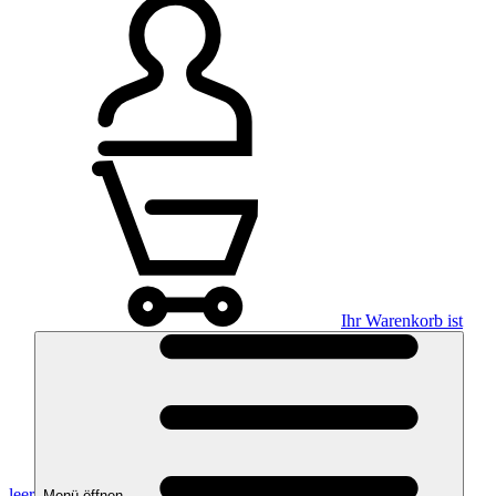
Ihr Warenkorb ist
leer
Menü öffnen