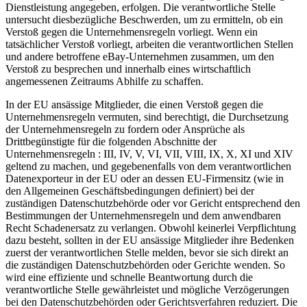
Dienstleistung angegeben, erfolgen. Die verantwortliche Stelle
untersucht diesbezügliche Beschwerden, um zu ermitteln, ob ein
Verstoß gegen die Unternehmensregeln vorliegt. Wenn ein
tatsächlicher Verstoß vorliegt, arbeiten die verantwortlichen Stellen
und andere betroffene eBay-Unternehmen zusammen, um den
Verstoß zu besprechen und innerhalb eines wirtschaftlich
angemessenen Zeitraums Abhilfe zu schaffen.
In der EU ansässige Mitglieder, die einen Verstoß gegen die
Unternehmensregeln vermuten, sind berechtigt, die Durchsetzung
der Unternehmensregeln zu fordern oder Ansprüche als
Drittbegünstigte für die folgenden Abschnitte der
Unternehmensregeln : III, IV, V, VI, VII, VIII, IX, X, XI und XIV
geltend zu machen, und gegebenenfalls von dem verantwortlichen
Datenexporteur in der EU oder an dessen EU-Firmensitz (wie in
den Allgemeinen Geschäftsbedingungen definiert) bei der
zuständigen Datenschutzbehörde oder vor Gericht entsprechend den
Bestimmungen der Unternehmensregeln und dem anwendbaren
Recht Schadenersatz zu verlangen. Obwohl keinerlei Verpflichtung
dazu besteht, sollten in der EU ansässige Mitglieder ihre Bedenken
zuerst der verantwortlichen Stelle melden, bevor sie sich direkt an
die zuständigen Datenschutzbehörden oder Gerichte wenden. So
wird eine effiziente und schnelle Beantwortung durch die
verantwortliche Stelle gewährleistet und mögliche Verzögerungen
bei den Datenschutzbehörden oder Gerichtsverfahren reduziert. Die