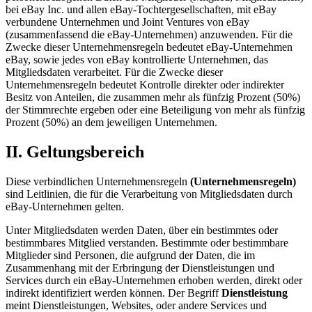
bei eBay Inc. und allen eBay-Tochtergesellschaften, mit eBay
verbundene Unternehmen und Joint Ventures von eBay
(zusammenfassend die eBay-Unternehmen) anzuwenden. Für die
Zwecke dieser Unternehmensregeln bedeutet eBay-Unternehmen
eBay, sowie jedes von eBay kontrollierte Unternehmen, das
Mitgliedsdaten verarbeitet. Für die Zwecke dieser
Unternehmensregeln bedeutet Kontrolle direkter oder indirekter
Besitz von Anteilen, die zusammen mehr als fünfzig Prozent (50%)
der Stimmrechte ergeben oder eine Beteiligung von mehr als fünfzig
Prozent (50%) an dem jeweiligen Unternehmen.
II. Geltungsbereich
Diese verbindlichen Unternehmensregeln
(Unternehmensregeln)
sind Leitlinien, die für die Verarbeitung von Mitgliedsdaten durch
eBay-Unternehmen gelten.
Unter Mitgliedsdaten werden Daten, über ein bestimmtes oder
bestimmbares Mitglied verstanden. Bestimmte oder bestimmbare
Mitglieder sind Personen, die aufgrund der Daten, die im
Zusammenhang mit der Erbringung der Dienstleistungen und
Services durch ein eBay-Unternehmen erhoben werden, direkt oder
indirekt identifiziert werden können. Der Begriff
Dienstleistung
meint Dienstleistungen, Websites, oder andere Services und