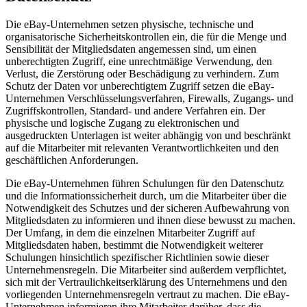
Die eBay-Unternehmen setzen physische, technische und
organisatorische Sicherheitskontrollen ein, die für die Menge und
Sensibilität der Mitgliedsdaten angemessen sind, um einen
unberechtigten Zugriff, eine unrechtmäßige Verwendung, den
Verlust, die Zerstörung oder Beschädigung zu verhindern. Zum
Schutz der Daten vor unberechtigtem Zugriff setzen die eBay-
Unternehmen Verschlüsselungsverfahren, Firewalls, Zugangs- und
Zugriffskontrollen, Standard- und andere Verfahren ein. Der
physische und logische Zugang zu elektronischen und
ausgedruckten Unterlagen ist weiter abhängig von und beschränkt
auf die Mitarbeiter mit relevanten Verantwortlichkeiten und den
geschäftlichen Anforderungen.
Die eBay-Unternehmen führen Schulungen für den Datenschutz
und die Informationssicherheit durch, um die Mitarbeiter über die
Notwendigkeit des Schutzes und der sicheren Aufbewahrung von
Mitgliedsdaten zu informieren und ihnen diese bewusst zu machen.
Der Umfang, in dem die einzelnen Mitarbeiter Zugriff auf
Mitgliedsdaten haben, bestimmt die Notwendigkeit weiterer
Schulungen hinsichtlich spezifischer Richtlinien sowie dieser
Unternehmensregeln. Die Mitarbeiter sind außerdem verpflichtet,
sich mit der Vertraulichkeitserklärung des Unternehmens und den
vorliegenden Unternehmensregeln vertraut zu machen. Die eBay-
Unternehmen informieren ihre Mitarbeiter darüber, dass die