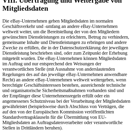
VIII. Übertragung und Weitergabe von
Mitgliedsdaten
Die eBay-Unternehmen geben Mitgliedsdaten im normalen
Geschäftsverkehr und -umfang an andere eBay-Unternehmen
weltweit weiter, um die Bereitstellung der von den Mitgliedern
gewünschten Dienstleistungen zu erleichtern, Betrug zu verhindern,
gemeinsame Inhalte und Dienstleistungen zu erbringen und andere
Zwecke zu erfüllen, die in der Datenschutzerklärung der jeweiligen
Dienstleistung beschrieben sind, oder zum Zeitpunkt der Erhebung
mitgeteilt wurden. Die eBay-Unternehmen können Mitgliedsdaten
im Auftrag und nur entsprechend den Weisungen der
verantwortlichen Stelle (mit Ausnahme von anderslautenden
Regelungen des auf das jeweilige eBay-Unternehmen anwendbare
Recht) an andere eBay-Unternehmen weltweit weitergeben, wenn
berechtigte Geschäftsinteressen bestehen, ausreichende technische
und organisatorische Sicherheitsmaßnahmen vorhanden sind und
der Empfänger diese Unternehmensregeln erfüllt oder ein
angemessenes Schutzniveau bei der Verarbeitung der Mitgliedsdaten
gewährleistet (beispielsweise durch Abschluss von Verträgen, die
auf den von der Europäischen Kommission veröffentlichten
Standardvertragsklauseln für die Übermittlung von EU-
Mitgliedsdaten an Auftragsdatenverarbeiter oder verantwortliche
Stellen in Drittländern beruhen).