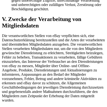
gegen unberechtigte Zugriffe, unrechtmäßige Verarbeitung
und unberechtigten oder zufälligen Verlust, Zerstörung oder
Beschädigung geschützt.
V. Zwecke der Verarbeitung von
Mitgliedsdaten
Die verantwortlichen Stellen von eBay verpflichten sich, eine
Datenschutzerklärung bereitzustellen und die Arten der verarbeiteten
und übermittelten Mitgliedsdaten anzugeben. Die verantwortlichen
Stellen verarbeiten Mitgliedsdaten nur, um die von den Mitgliedern
gewünschte Dienstleistung zu erleichtern, Streitigkeiten beizulegen,
Fehler zu beheben, Transaktionen zu verarbeiten, fällige Gebühren
einzuziehen, das Interesse der Verbraucher an den Dienstleistungen
von eBay zu messen, Mitglieder über Online- und Offline-
Angebote, Produkte, Dienstleistungen und Aktualisierungen zu
informieren, Anpassungen an den Bedarf der Mitglieder
vorzunehmen, Fehler, Betrug und andere kriminelle Aktivitäten zu
erkennen und eBay davor zu schützen, die Allgemeinen
Geschäftsbedingungen der jeweiligen Dienstleistung durchzusetzen
und gegebenenfalls andere Maßnahmen durchzuführen, die den
Mitgliedern zum Zeitpunkt der Erhebung der Daten mitgeteilt
wurden.