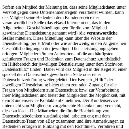
Sofern ein Mitglied der Meinung ist, dass seine Mitgliedsdaten unter
Verstoß gegen diese Unternehmensregeln verarbeitet wurden, kann
das Mitglied seine Bedenken dem Kundenservice der
verantwortlichen Stelle (das eBay-Unternehmen, das in den
Allgemeinen Geschäftsbedingungen für die vom Mitglied
gewünschte Dienstleistung genannt wird) (die
verantwortliche
Stelle
) mitteilen. Diese Mitteilung kann über die Website der
Dienstleistung, per E-Mail oder wie anderweitig in den Allgemeinen
Geschäftsbedingungen der jeweiligen Dienstleistung angegeben
erfolgen. Mitglieder können Antworten auf die am häufigsten
geäußerten Fragen und Bedenken zum Datenschutz grundsätzlich
im Hilfebereich der jeweiligen Dienstleistung unter dem Stichwort
„Datenschutz“ finden. Dabei wird das Mitglied in der Regel zu einer
speziell dem Datenschutz gewidmeten Seite oder einer
Datenschutzerklärung weitergeleitet. Der Bereich „Hilfe“ der
jeweiligen Dienstleistung bietet einen zentralen Zugang für alle
Fragen von Mitgliedern zum Datenschutz bzw. zur Verarbeitung
ihrer Mitgliedsdaten und bietet den Mitgliedern die Möglichkeit, mit
dem Kundenservice Kontakt aufzunehmen. Der Kundenservice
untersucht von Mitgliedern vorgebrachte Bedenken und versucht,
diese zu lösen. Die Mitarbeiter, die für die Bearbeitung von
Datenschutzbedenken zuständig sind, arbeiten eng mit dem
Datenschutz-Team von eBay zusammen und ihre Anmerkungen zu
Bedenken erfolgen in Einklang mit den Richtlinien, Verfahren und