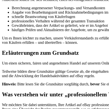
Berechnung angemessener Verpackungs- und Versandkosten
Angabe von Bearbeitungszeit und Rücknahmebedingungen im
schnelle Beantwortung von Käuferfragen
professionelles Verhalten während der gesamten Transaktion
Gewährleisten, dass der Artikel so geliefert, wie er im Angebo
häufiges Prüfen und Aktualisieren der Angebote, um zu gewährl
Um es Ihnen leichter zu machen, unsere Verkäuferstandards zu erfüll
von Käufern erfüllen – und übertreffen – können.
Erläuterungen zum Grundsatz
Um einen sicheren, fairen und angenehmen Handel auf unserem Online
Teilweise bilden diese Grundsätze gültige Gesetze ab, die eingehalt
und die Abwicklung der Handelsaktivitäten auf eBay regeln.
Hinweis:
Bitte lesen Sie die Grundsätze sorgfältig durch,
bevor
Sie e
Was verstehen wir unter „professionellem
Wir möchten Sie dabei unterstützen, Ihre Artikel auf eBay professio