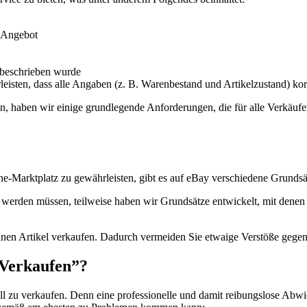
 Angebot
t beschrieben wurde
eisten, dass alle Angaben (z. B. Warenbestand und Artikelzustand) korr
en, haben wir einige grundlegende Anforderungen, die für alle Verkäuf
-Marktplatz zu gewährleisten, gibt es auf eBay verschiedene Grundsä
en werden müssen, teilweise haben wir Grundsätze entwickelt, mit denen
inen Artikel verkaufen. Dadurch vermeiden Sie etwaige Verstöße gege
 Verkaufen”?
nell zu verkaufen. Denn eine professionelle und damit reibungslose Ab