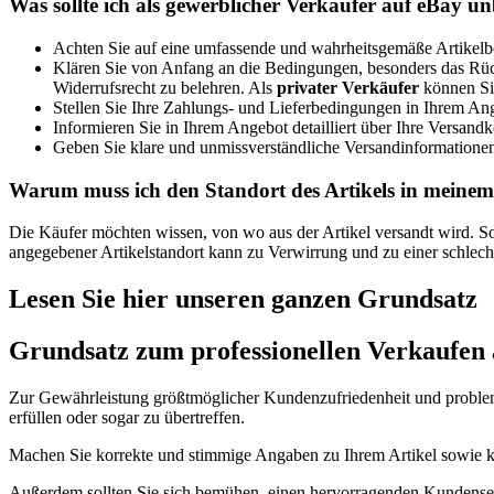
Was sollte ich als gewerblicher Verkäufer auf eBay u
Achten Sie auf eine umfassende und wahrheitsgemäße Artikelbe
Klären Sie von Anfang an die Bedingungen, besonders das Rü
Widerrufsrecht zu belehren. Als
privater Verkäufer
können Si
Stellen Sie Ihre Zahlungs- und Lieferbedingungen in Ihrem Ang
Informieren Sie in Ihrem Angebot detailliert über Ihre Versandk
Geben Sie klare und unmissverständliche Versandinformationen 
Warum muss ich den Standort des Artikels in meine
Die Käufer möchten wissen, von wo aus der Artikel versandt wird. So
angegebener Artikelstandort kann zu Verwirrung und zu einer schlech
Lesen Sie hier unseren ganzen Grundsatz
Grundsatz zum professionellen Verkaufen 
Zur Gewährleistung größtmöglicher Kundenzufriedenheit und problemf
erfüllen oder sogar zu übertreffen.
Machen Sie korrekte und stimmige Angaben zu Ihrem Artikel sowie k
Außerdem sollten Sie sich bemühen, einen hervorragenden Kundenserv