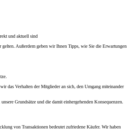
ekt und aktuell sind
er gelten. Außerdem geben wir Ihnen Tipps, wie Sie die Erwartungen
tze.
 wir das Verhalten der Mitglieder an sich, den Umgang miteinander
n unsere Grundsätze und die damit einhergehenden Konsequenzen.
wicklung von Transaktionen bedeutet zufriedene Käufer. Wir haben