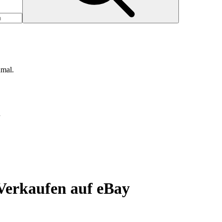
nmal.
d
Verkaufen auf eBay