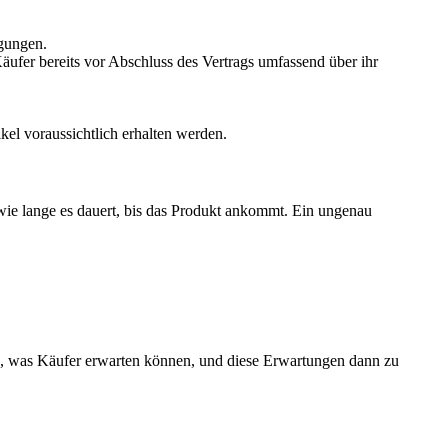
ngungen.
Käufer bereits vor Abschluss des Vertrags umfassend über ihr
kel voraussichtlich erhalten werden.
wie lange es dauert, bis das Produkt ankommt. Ein ungenau
en, was Käufer erwarten können, und diese Erwartungen dann zu