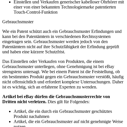
Einstellen und Verkaufen generischer kabelloser Ohrhörer mit
einer von einer bekannten Technologiemarke patentierten
Touch-Control-Funktion
Gebrauchsmuster
Wie ein Patent schützt auch ein Gebrauchsmuster Erfindungen und
kann bei den Patentämtern in verschiedenen Rechtssystemen
eingetragen sein. Gebrauchsmuster werden jedoch von den
Patentämtern nicht auf ihre Schutzfähigkeit der Erfindung geprüft
und haben eine kürzere Schutzfrist.
Das Einstellen oder Verkaufen von Produkten, die einem
Gebrauchsmuster unterliegen, ohne Genehmigung ist bei eBay
strengstens untersagt. Wie bei einem Patent ist die Feststellung, ob
ein bestimmtes Produkt gegen ein Gebrauchsmuster verstößt, häufig
nicht offensichtlich und erfordert komplexe Untersuchungen. Daher
ist es wichtig, sich an erfahrene Experten zu wenden.
Artikel bei eBay dürfen die Gebrauchsmusterrechte von
Dritten nicht verletzen.
Dies gilt für Folgendes:
Artikel, die ein durch ein Gebrauchsmuster geschütztes
Produkt nachahmen
Artikel, die ein Gebrauchsmuster auf nicht genehmigte Weise
nutzen