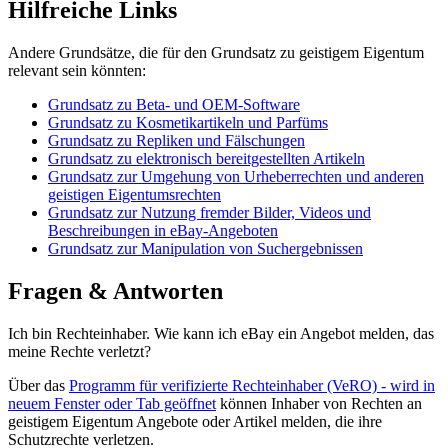
Hilfreiche Links
Andere Grundsätze, die für den Grundsatz zu geistigem Eigentum
relevant sein könnten:
Grundsatz zu Beta- und OEM-Software
Grundsatz zu Kosmetikartikeln und Parfüms
Grundsatz zu Repliken und Fälschungen
Grundsatz zu elektronisch bereitgestellten Artikeln
Grundsatz zur Umgehung von Urheberrechten und anderen
geistigen Eigentumsrechten
Grundsatz zur Nutzung fremder Bilder, Videos und
Beschreibungen in eBay-Angeboten
Grundsatz zur Manipulation von Suchergebnissen
Fragen & Antworten
Ich bin Rechteinhaber. Wie kann ich eBay ein Angebot melden, das
meine Rechte verletzt?
Über das
Programm für verifizierte Rechteinhaber (VeRO)
- wird in
neuem Fenster oder Tab geöffnet
können Inhaber von Rechten an
geistigem Eigentum Angebote oder Artikel melden, die ihre
Schutzrechte verletzen.