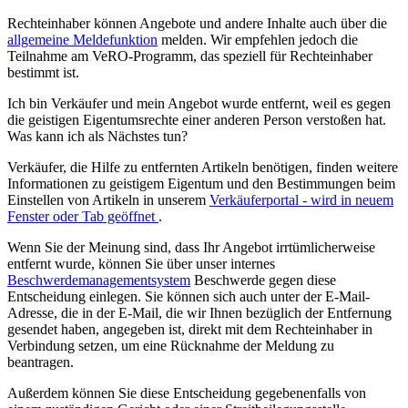
Rechteinhaber können Angebote und andere Inhalte auch über die
allgemeine Meldefunktion
melden. Wir empfehlen jedoch die
Teilnahme am VeRO-Programm, das speziell für Rechteinhaber
bestimmt ist.
Ich bin Verkäufer und mein Angebot wurde entfernt, weil es gegen
die geistigen Eigentumsrechte einer anderen Person verstoßen hat.
Was kann ich als Nächstes tun?
Verkäufer, die Hilfe zu entfernten Artikeln benötigen, finden weitere
Informationen zu geistigem Eigentum und den Bestimmungen beim
Einstellen von Artikeln in unserem
Verkäuferportal
- wird in neuem
Fenster oder Tab geöffnet
.
Wenn Sie der Meinung sind, dass Ihr Angebot irrtümlicherweise
entfernt wurde, können Sie über unser internes
Beschwerdemanagementsystem
Beschwerde gegen diese
Entscheidung einlegen. Sie können sich auch unter der E-Mail-
Adresse, die in der E-Mail, die wir Ihnen bezüglich der Entfernung
gesendet haben, angegeben ist, direkt mit dem Rechteinhaber in
Verbindung setzen, um eine Rücknahme der Meldung zu
beantragen.
Außerdem können Sie diese Entscheidung gegebenenfalls von