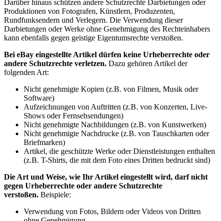
Darüber hinaus schützen andere Schutzrechte Darbietungen oder
Produktionen von Fotografen, Künstlern, Produzenten,
Rundfunksendern und Verlegern. Die Verwendung dieser
Darbietungen oder Werke ohne Genehmigung des Rechteinhabers
kann ebenfalls gegen geistige Eigentumsrechte verstoßen.
Bei eBay eingestellte Artikel dürfen keine Urheberrechte oder
andere Schutzrechte verletzen.
Dazu gehören Artikel der
folgenden Art:
Nicht genehmigte Kopien (z.B. von Filmen, Musik oder
Software)
Aufzeichnungen von Auftritten (z.B. von Konzerten, Live-
Shows oder Fernsehsendungen)
Nicht genehmigte Nachbildungen (z.B. von Kunstwerken)
Nicht genehmigte Nachdrucke (z.B. von Tauschkarten oder
Briefmarken)
Artikel, die geschützte Werke oder Dienstleistungen enthalten
(z.B. T-Shirts, die mit dem Foto eines Dritten bedruckt sind)
Die Art und Weise, wie Ihr Artikel eingestellt wird, darf nicht
gegen Urheberrechte oder andere Schutzrechte
verstoßen.
Beispiele:
Verwendung von Fotos, Bildern oder Videos von Dritten
ohne Genehmigung