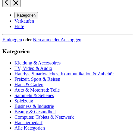
Kategorien
Verkaufen
Hilfe
Einloggen
oder
Neu anmelden
Ausloggen
Kategorien
Kleidung & Accessoires
TV, Video & Audio
Handys, Smartwatches, Kommunikation & Zubehör
Freizeit, Sport & Reisen
Haus & Garten
Auto & Motorrad: Teile
Sammeln & Seltenes
Spielzeug
Business & Industrie
Beauty & Gesundheit
Computer, Tablets & Netzwerk
Haustierbedarf
Alle Kategorien