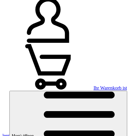
Ihr Warenkorb ist
leer
Menü öffnen