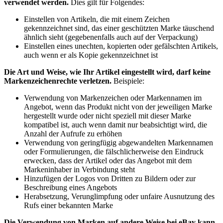
verwendet werden.
Dies gilt für Folgendes:
Einstellen von Artikeln, die mit einem Zeichen
gekennzeichnet sind, das einer geschützten Marke täuschend
ähnlich sieht (gegebenenfalls auch auf der Verpackung)
Einstellen eines unechten, kopierten oder gefälschten Artikels,
auch wenn er als Kopie gekennzeichnet ist
Die Art und Weise, wie Ihr Artikel eingestellt wird, darf keine
Markenzeichenrechte verletzen.
Beispiele:
Verwendung von Markenzeichen oder Markennamen im
Angebot, wenn das Produkt nicht von der jeweiligen Marke
hergestellt wurde oder nicht speziell mit dieser Marke
kompatibel ist, auch wenn damit nur beabsichtigt wird, die
Anzahl der Aufrufe zu erhöhen
Verwendung von geringfügig abgewandelten Markennamen
oder Formulierungen, die fälschlicherweise den Eindruck
erwecken, dass der Artikel oder das Angebot mit dem
Markeninhaber in Verbindung steht
Hinzufügen der Logos von Dritten zu Bildern oder zur
Beschreibung eines Angebots
Herabsetzung, Verunglimpfung oder unfaire Ausnutzung des
Rufs einer bekannten Marke
Die Verwendung von Marken auf andere Weise bei eBay kann