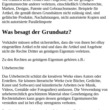
Eigentumsrechte anderer verletzen, einschließlich Urheberrechte,
Marken, Designs, Patente und Gebrauchsmuster. Beispiele für
Artikel, die gemäß diesen Grundsätzen nicht zulässig sind, sind
gefälschte Produkte, Nachahmungen, nicht autorisierte Kopien und
nicht autorisierte Parallelimporte
Was besagt der Grundsatz?
Verkäufer müssen selbst sicherstellen, dass die von ihnen bei eBay
eingestellten Artikel echt sind und dass die Artikel und Angebote
nicht die Rechte Dritter an geistigem Eigentum verletzen.
Zu den Rechten an geistigem Eigentum gehören z.B.:
Urheberrechte
Das Urheberrecht schützt die kreativen Werke eines Autors oder
Erstellers. Sie können literarische Werke (wie Bücher, Gedichte,
Kunst und Software) und künstlerische Arbeiten (wie Musik,
Videos, Gemälde oder Fotografien) umfassen. Die Verwendung von
urheberrechtlich geschütztem Material ohne Genehmigung des
Rechteinhabers kann gegen dessen geistigen Eigentumsrechte
verstoßen und ist bei eBay strengstens verboten.