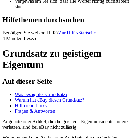
Vergewissern Sie sich, dass alle Wörter richtig buchstabiert
sind
Hilfethemen durchsuchen
Benötigen Sie weitere Hilfe?
Zur Hilfe-Startseite
4 Minuten Lesezeit
Grundsatz zu geistigem
Eigentum
Auf dieser Seite
Was besagt der Grundsatz?
Warum hat eBay diesen Grundsatz?
Hilfreiche Links
Fragen & Antworten
Angebote oder Artikel, die die geistigen Eigentumsrechte anderer
verletzen, sind bei eBay nicht zulässig.
Wir erlauben keine Artikel oder Angebote, die die geistigen