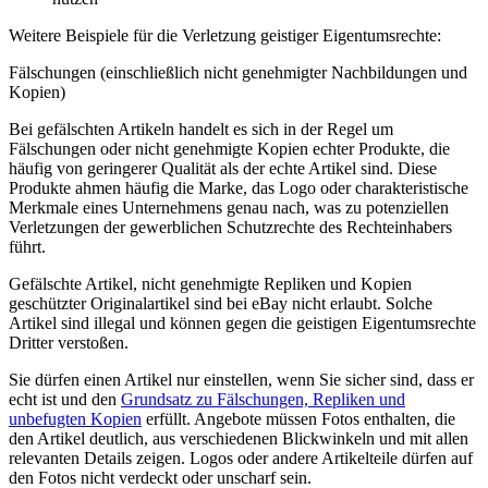
Weitere Beispiele für die Verletzung geistiger Eigentumsrechte:
Fälschungen (einschließlich nicht genehmigter Nachbildungen und
Kopien)
Bei gefälschten Artikeln handelt es sich in der Regel um
Fälschungen oder nicht genehmigte Kopien echter Produkte, die
häufig von geringerer Qualität als der echte Artikel sind. Diese
Produkte ahmen häufig die Marke, das Logo oder charakteristische
Merkmale eines Unternehmens genau nach, was zu potenziellen
Verletzungen der gewerblichen Schutzrechte des Rechteinhabers
führt.
Gefälschte Artikel, nicht genehmigte Repliken und Kopien
geschützter Originalartikel sind bei eBay nicht erlaubt. Solche
Artikel sind illegal und können gegen die geistigen Eigentumsrechte
Dritter verstoßen.
Sie dürfen einen Artikel nur einstellen, wenn Sie sicher sind, dass er
echt ist und den
Grundsatz zu Fälschungen, Repliken und
unbefugten Kopien
erfüllt. Angebote müssen Fotos enthalten, die
den Artikel deutlich, aus verschiedenen Blickwinkeln und mit allen
relevanten Details zeigen. Logos oder andere Artikelteile dürfen auf
den Fotos nicht verdeckt oder unscharf sein.