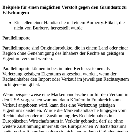
Beispiele für einen möglichen Verstoß gegen den Grundsatz zu
Fälschungen:
Einstellen einer Handtasche mit einem Burberry-Etikett, die
nicht von Burberry hergestellt wurde
Parallelimporte
Parallelimporte sind Originalprodukte, die in einem Land oder einer
Region ohne Genehmigung des Inhabers der Rechte an geistigem
Eigentum verkauft werden.
Parallelimporte können in bestimmten Rechtssystemen als
Verletzung geistigen Eigentums angesehen werden, wenn der
Rechteinhaber den Import oder Verkauf im jeweiligen Rechtssystem
nicht genehmigt hat.
Wenn beispielsweise eine Markenhandtasche nur für den Verkauf in
den USA vorgesehen war und dann Käufern in Frankreich zum
Verkauf angeboten wird, kann dies eine Verletzung geistigen
Eigentums darstellen. Wurde die Markenhandtasche hingegen vom
Rechteinhaber oder mit Zustimmung des Rechteinhabers im
Europäischen Wirtschaftsraum in Verkehr gebracht, darf sie ohne
weitere Zustimmung innerhalb des Europäischen Wirtschaftsraums
weiterverkauft werden, sofern sie nicht aus anderen Gründen gegen