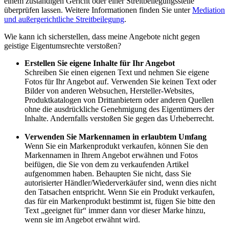
einem zuständigen Gericht oder einer Streitbeilegungsstelle
überprüfen lassen. Weitere Informationen finden Sie unter
Mediation
und außergerichtliche Streitbeilegung
.
Wie kann ich sicherstellen, dass meine Angebote nicht gegen
geistige Eigentumsrechte verstoßen?
Erstellen Sie eigene Inhalte für Ihr Angebot
Schreiben Sie einen eigenen Text und nehmen Sie eigene
Fotos für Ihr Angebot auf. Verwenden Sie keinen Text oder
Bilder von anderen Websuchen, Hersteller-Websites,
Produktkatalogen von Drittanbietern oder anderen Quellen
ohne die ausdrückliche Genehmigung des Eigentümers der
Inhalte. Andernfalls verstoßen Sie gegen das Urheberrecht.
Verwenden Sie Markennamen in erlaubtem Umfang
Wenn Sie ein Markenprodukt verkaufen, können Sie den
Markennamen in Ihrem Angebot erwähnen und Fotos
beifügen, die Sie von dem zu verkaufenden Artikel
aufgenommen haben. Behaupten Sie nicht, dass Sie
autorisierter Händler/Wiederverkäufer sind, wenn dies nicht
den Tatsachen entspricht. Wenn Sie ein Produkt verkaufen,
das für ein Markenprodukt bestimmt ist, fügen Sie bitte den
Text „geeignet für“ immer dann vor dieser Marke hinzu,
wenn sie im Angebot erwähnt wird.