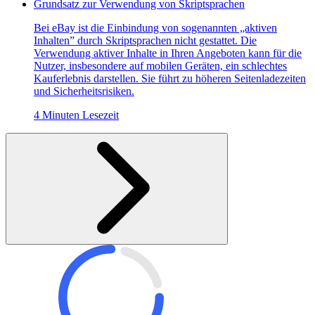
Grundsatz zur Verwendung von Skriptsprachen
Bei eBay ist die Einbindung von sogenannten „aktiven
Inhalten” durch Skriptsprachen nicht gestattet. Die
Verwendung aktiver Inhalte in Ihren Angeboten kann für die
Nutzer, insbesondere auf mobilen Geräten, ein schlechtes
Kauferlebnis darstellen. Sie führt zu höheren Seitenladezeiten
und Sicherheitsrisiken.
4 Minuten Lesezeit