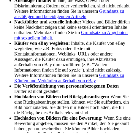
Anstößige Inhalte:
Inhalte, die Hass, Gewalt oder
Diskriminierung fördern oder verherrlichen, sind nicht erlaubt.
Weitere Informationen finden Sie in unserem
Grundsatz zu
anstößigen und beleidigenden Artikeln
.
Nacktbilder und sexuelle Inhalte:
Videos und Bilder dürfen
keine Nacktheit zeigen und keine sexuell orientierten Inhalte
enthalten. Mehr dazu finden Sie im
Grundsatz zu Angeboten
mit sexuellem Inhalt
.
Käufer von eBay wegleiten:
Inhalte, die Käufer von eBay
wegleiten, wie z.B. Fotos oder Texte mit
Kontaktinformationen, Weblinks, URLs oder andere
Aussagen, die Käufer dazu ermutigen, ihre Aktivitäten
außerhalb von eBay durchzuführen (z.B. "Weitere
Informationen finden Sie auf xyz.ie"), sind nicht zulässig.
Weitere Informationen finden Sie in unserem
Grundsatz zu
Käufen und Verkäufen außerhalb von eBay
.
Die
Veröffentlichung von personenbezogenen Daten
Dritter ist nicht gestattet.
Hochladen von Bildern bei Rückgabeanfragen:
Wenn Sie
eine Rückgabeanfrage stellen, können wir Sie auffordern, ein
Bild hochzuladen. Sie dürfen nur Bilder hochladen, die für
die Rückgabe des Artikels relevant sind.
Hochladen von Bildern für eine Bewertung:
Wenn Sie eine
Bewertung abgeben, müssen Sie den Artikel, den Sie gekauft
haben, genau beschreiben. Sie können Bilder hochladen,