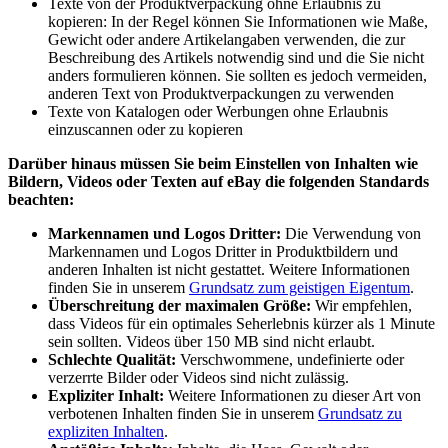
Texte von der Produktverpackung ohne Erlaubnis zu
kopieren: In der Regel können Sie Informationen wie Maße,
Gewicht oder andere Artikelangaben verwenden, die zur
Beschreibung des Artikels notwendig sind und die Sie nicht
anders formulieren können. Sie sollten es jedoch vermeiden,
anderen Text von Produktverpackungen zu verwenden
Texte von Katalogen oder Werbungen ohne Erlaubnis
einzuscannen oder zu kopieren
Darüber hinaus müssen Sie beim Einstellen von Inhalten wie
Bildern, Videos oder Texten auf eBay die folgenden Standards
beachten:
Markennamen und Logos Dritter:
Die Verwendung von
Markennamen und Logos Dritter in Produktbildern und
anderen Inhalten ist nicht gestattet. Weitere Informationen
finden Sie in unserem
Grundsatz zum geistigen Eigentum
.
Überschreitung der maximalen Größe:
Wir empfehlen,
dass Videos für ein optimales Seherlebnis kürzer als 1 Minute
sein sollten. Videos über 150 MB sind nicht erlaubt.
Schlechte Qualität:
Verschwommene, undefinierte oder
verzerrte Bilder oder Videos sind nicht zulässig.
Expliziter Inhalt:
Weitere Informationen zu dieser Art von
verbotenen Inhalten finden Sie in unserem
Grundsatz zu
expliziten Inhalten
.