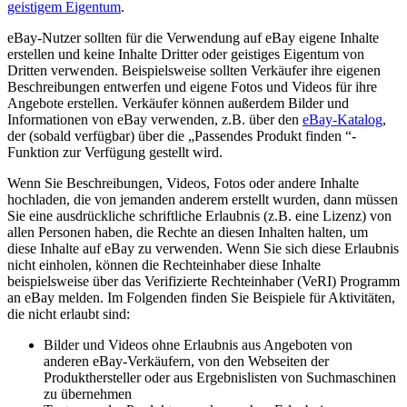
geistigem Eigentum
.
eBay-Nutzer sollten für die Verwendung auf eBay eigene Inhalte
erstellen und keine Inhalte Dritter oder geistiges Eigentum von
Dritten verwenden. Beispielsweise sollten Verkäufer ihre eigenen
Beschreibungen entwerfen und eigene Fotos und Videos für ihre
Angebote erstellen. Verkäufer können außerdem Bilder und
Informationen von eBay verwenden, z.B. über den
eBay-Katalog
,
der (sobald verfügbar) über die „Passendes Produkt finden “-
Funktion zur Verfügung gestellt wird.
Wenn Sie Beschreibungen, Videos, Fotos oder andere Inhalte
hochladen, die von jemanden anderem erstellt wurden, dann müssen
Sie eine ausdrückliche schriftliche Erlaubnis (z.B. eine Lizenz) von
allen Personen haben, die Rechte an diesen Inhalten halten, um
diese Inhalte auf eBay zu verwenden. Wenn Sie sich diese Erlaubnis
nicht einholen, können die Rechteinhaber diese Inhalte
beispielsweise über das Verifizierte Rechteinhaber (VeRI) Programm
an eBay melden. Im Folgenden finden Sie Beispiele für Aktivitäten,
die nicht erlaubt sind:
Bilder und Videos ohne Erlaubnis aus Angeboten von
anderen eBay-Verkäufern, von den Webseiten der
Produkthersteller oder aus Ergebnislisten von Suchmaschinen
zu übernehmen