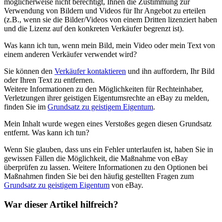
möglicherweise nicht berechtigt, Ihnen die Zustimmung zur
Verwendung von Bildern und Videos für Ihr Angebot zu erteilen
(z.B., wenn sie die Bilder/Videos von einem Dritten lizenziert haben
und die Lizenz auf den konkreten Verkäufer begrenzt ist).
Was kann ich tun, wenn mein Bild, mein Video oder mein Text von
einem anderen Verkäufer verwendet wird?
Sie können den
Verkäufer kontaktieren
und ihn auffordern, Ihr Bild
oder Ihren Text zu entfernen.
Weitere Informationen zu den Möglichkeiten für Rechteinhaber,
Verletzungen ihrer geistigen Eigentumsrechte an eBay zu melden,
finden Sie im
Grundsatz zu geistigem Eigentum
.
Mein Inhalt wurde wegen eines Verstoßes gegen diesen Grundsatz
entfernt. Was kann ich tun?
Wenn Sie glauben, dass uns ein Fehler unterlaufen ist, haben Sie in
gewissen Fällen die Möglichkeit, die Maßnahme von eBay
überprüfen zu lassen. Weitere Informationen zu den Optionen bei
Maßnahmen finden Sie bei den häufig gestellten Fragen zum
Grundsatz zu geistigem Eigentum
von eBay.
War dieser Artikel hilfreich?