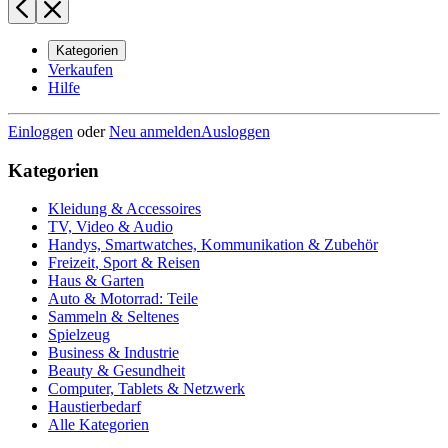
Kategorien
Verkaufen
Hilfe
Einloggen
oder
Neu anmelden
Ausloggen
Kategorien
Kleidung & Accessoires
TV, Video & Audio
Handys, Smartwatches, Kommunikation & Zubehör
Freizeit, Sport & Reisen
Haus & Garten
Auto & Motorrad: Teile
Sammeln & Seltenes
Spielzeug
Business & Industrie
Beauty & Gesundheit
Computer, Tablets & Netzwerk
Haustierbedarf
Alle Kategorien