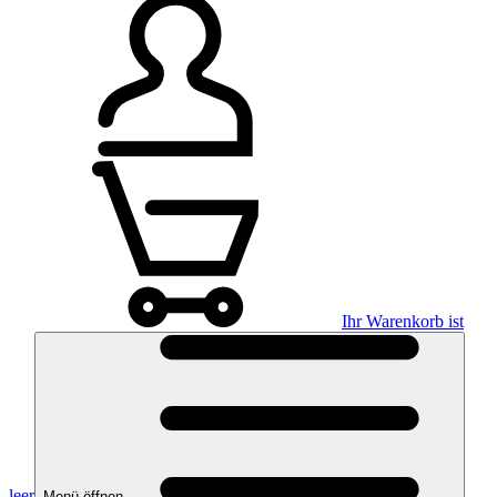
Ihr Warenkorb ist
leer
Menü öffnen