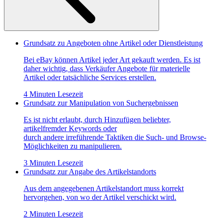
Grundsatz zu Angeboten ohne Artikel oder Dienstleistung
Bei eBay können Artikel jeder Art gekauft werden. Es ist
daher wichtig, dass Verkäufer Angebote für materielle
Artikel oder tatsächliche Services erstellen.
4 Minuten Lesezeit
Grundsatz zur Manipulation von Suchergebnissen
Es ist nicht erlaubt, durch Hinzufügen beliebter,
artikelfremder Keywords oder
durch andere irreführende Taktiken die Such- und Browse-
Möglichkeiten zu manipulieren.
3 Minuten Lesezeit
Grundsatz zur Angabe des Artikelstandorts
Aus dem angegebenen Artikelstandort muss korrekt
hervorgehen, von wo der Artikel verschickt wird.
2 Minuten Lesezeit