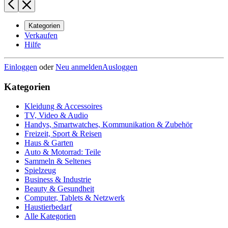
Kategorien
Verkaufen
Hilfe
Einloggen
oder
Neu anmelden
Ausloggen
Kategorien
Kleidung & Accessoires
TV, Video & Audio
Handys, Smartwatches, Kommunikation & Zubehör
Freizeit, Sport & Reisen
Haus & Garten
Auto & Motorrad: Teile
Sammeln & Seltenes
Spielzeug
Business & Industrie
Beauty & Gesundheit
Computer, Tablets & Netzwerk
Haustierbedarf
Alle Kategorien