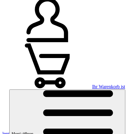
Ihr Warenkorb ist
leer
Menü öffnen