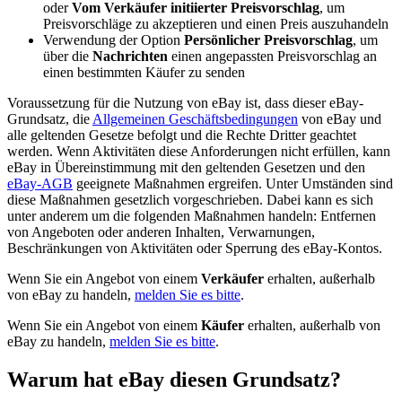
oder
Vom Verkäufer initiierter Preisvorschlag
, um
Preisvorschläge zu akzeptieren und einen Preis auszuhandeln
Verwendung der Option
Persönlicher Preisvorschlag
, um
über die
Nachrichten
einen angepassten Preisvorschlag an
einen bestimmten Käufer zu senden
Voraussetzung für die Nutzung von eBay ist, dass dieser eBay-
Grundsatz, die
Allgemeinen Geschäftsbedingungen
von eBay und
alle geltenden Gesetze befolgt und die Rechte Dritter geachtet
werden. Wenn Aktivitäten diese Anforderungen nicht erfüllen, kann
eBay in Übereinstimmung mit den geltenden Gesetzen und den
eBay-AGB
geeignete Maßnahmen ergreifen. Unter Umständen sind
diese Maßnahmen gesetzlich vorgeschrieben. Dabei kann es sich
unter anderem um die folgenden Maßnahmen handeln: Entfernen
von Angeboten oder anderen Inhalten, Verwarnungen,
Beschränkungen von Aktivitäten oder Sperrung des eBay-Kontos.
Wenn Sie ein Angebot von einem
Verkäufer
erhalten, außerhalb
von eBay zu handeln,
melden Sie es bitte
.
Wenn Sie ein Angebot von einem
Käufer
erhalten, außerhalb von
eBay zu handeln,
melden Sie es bitte
.
Warum hat eBay diesen Grundsatz?