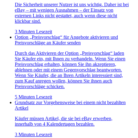
Die Sicherheit unserer Nutzer ist uns wichtig. Daher ist bei
eBay – mit wenigen Ausnahmen – der Einsatz von
externen Links nicht gestattet, auch wenn diese nicht
klickbar sind.
3 Minuten Lesezeit
Option „Preisvorschlag“ für Angebote aktivieren und
Preisvorschläge an Käufer senden
Durch das Aktivieren der Option „Preisvorschlag“ laden
Sie Käufer ein, mit Ihnen zu verhandeln. Wenn Sie einen
Preisvorschlag erhalten, können Sie ihn akzeptieren,
ablehnen oder mit einem Gegenvorschlag beantworten.
Wenn Sie Käufer, die an Ihren Artikeln interessiert sind,
zum Kauf anregen wollen, können Sie ihnen auch
Preisvorschläge schicken.
5 Minuten Lesezeit
Grundsatz zur Vorgehensweise bei einem nicht bezahlten
Artikel
Käufer müssen Artikel, die sie bei eBay erwerben,
innerhalb von 4 Kalendertagen bezahlen.
3 Minuten Lesezeit