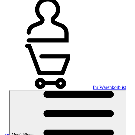
Ihr Warenkorb ist
leer
Menü öffnen