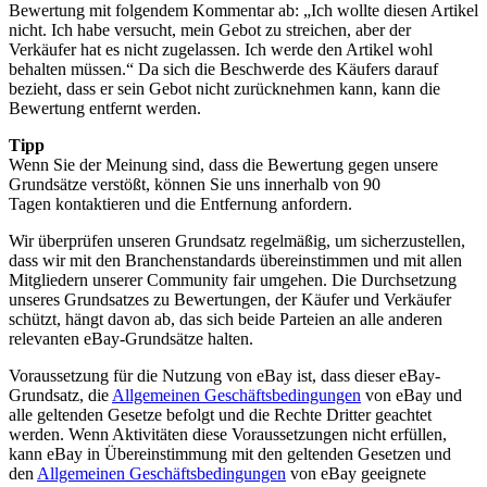
Bewertung mit folgendem Kommentar ab: „Ich wollte diesen Artikel
nicht. Ich habe versucht, mein Gebot zu streichen, aber der
Verkäufer hat es nicht zugelassen. Ich werde den Artikel wohl
behalten müssen.“ Da sich die Beschwerde des Käufers darauf
bezieht, dass er sein Gebot nicht zurücknehmen kann, kann die
Bewertung entfernt werden.
Tipp
Wenn Sie der Meinung sind, dass die Bewertung gegen unsere
Grundsätze verstößt, können Sie uns innerhalb von 90
Tagen kontaktieren und die Entfernung anfordern.
Wir überprüfen unseren Grundsatz regelmäßig, um sicherzustellen,
dass wir mit den Branchenstandards übereinstimmen und mit allen
Mitgliedern unserer Community fair umgehen. Die Durchsetzung
unseres Grundsatzes zu Bewertungen, der Käufer und Verkäufer
schützt, hängt davon ab, das sich beide Parteien an alle anderen
relevanten eBay-Grundsätze halten.
Voraussetzung für die Nutzung von eBay ist, dass dieser eBay-
Grundsatz, die
Allgemeinen Geschäftsbedingungen
von eBay und
alle geltenden Gesetze befolgt und die Rechte Dritter geachtet
werden. Wenn Aktivitäten diese Voraussetzungen nicht erfüllen,
kann eBay in Übereinstimmung mit den geltenden Gesetzen und
den
Allgemeinen Geschäftsbedingungen
von eBay geeignete