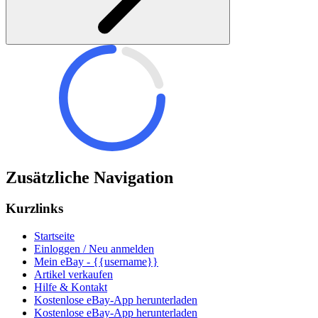
Zusätzliche Navigation
Kurzlinks
Startseite
Einloggen / Neu anmelden
Mein eBay - {{username}}
Artikel verkaufen
Hilfe & Kontakt
Kostenlose eBay-App herunterladen
Kostenlose eBay-App herunterladen