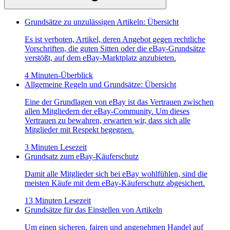
Grundsätze zu unzulässigen Artikeln: Übersicht
Es ist verboten, Artikel, deren Angebot gegen rechtliche
Vorschriften, die guten Sitten oder die eBay-Grundsätze
verstößt, auf dem eBay-Marktplatz anzubieten.
4 Minuten-Überblick
Allgemeine Regeln und Grundsätze: Übersicht
Eine der Grundlagen von eBay ist das Vertrauen zwischen
allen Mitgliedern der eBay-Community. Um dieses
Vertrauen zu bewahren, erwarten wir, dass sich alle
Mitglieder mit Respekt begegnen.
3 Minuten Lesezeit
Grundsatz zum eBay-Käuferschutz
Damit alle Mitglieder sich bei eBay wohlfühlen, sind die
meisten Käufe mit dem eBay-Käuferschutz abgesichert.
13 Minuten Lesezeit
Grundsätze für das Einstellen von Artikeln
Um einen sicheren, fairen und angenehmen Handel auf