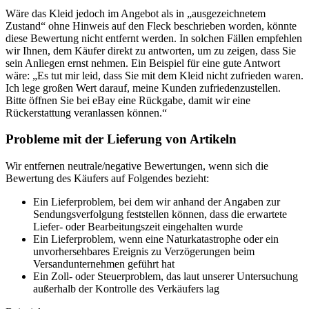
Wäre das Kleid jedoch im Angebot als in „ausgezeichnetem
Zustand“ ohne Hinweis auf den Fleck beschrieben worden, könnte
diese Bewertung nicht entfernt werden. In solchen Fällen empfehlen
wir Ihnen, dem Käufer direkt zu antworten, um zu zeigen, dass Sie
sein Anliegen ernst nehmen. Ein Beispiel für eine gute Antwort
wäre: „Es tut mir leid, dass Sie mit dem Kleid nicht zufrieden waren.
Ich lege großen Wert darauf, meine Kunden zufriedenzustellen.
Bitte öffnen Sie bei eBay eine Rückgabe, damit wir eine
Rückerstattung veranlassen können.“
Probleme mit der Lieferung von Artikeln
Wir entfernen neutrale/negative Bewertungen, wenn sich die
Bewertung des Käufers auf Folgendes bezieht:
Ein Lieferproblem, bei dem wir anhand der Angaben zur
Sendungsverfolgung feststellen können, dass die erwartete
Liefer- oder Bearbeitungszeit eingehalten wurde
Ein Lieferproblem, wenn eine Naturkatastrophe oder ein
unvorhersehbares Ereignis zu Verzögerungen beim
Versandunternehmen geführt hat
Ein Zoll- oder Steuerproblem, das laut unserer Untersuchung
außerhalb der Kontrolle des Verkäufers lag