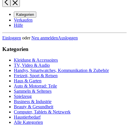
Kategorien
Verkaufen
Hilfe
Einloggen
oder
Neu anmelden
Ausloggen
Kategorien
Kleidung & Accessoires
TV, Video & Audio
Handys, Smartwatches, Kommunikation & Zubehör
Freizeit, Sport & Reisen
Haus & Garten
Auto & Motorrad: Teile
Sammeln & Seltenes
Spielzeug
Business & Industrie
Beauty & Gesundheit
Computer, Tablets & Netzwerk
Haustierbedarf
Alle Kategorien