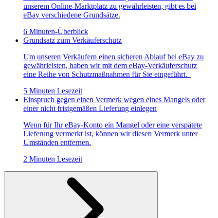
unserem Online-Marktplatz zu gewährleisten, gibt es bei
eBay verschiedene Grundsätze.
6 Minuten-Überblick
Grundsatz zum Verkäuferschutz
Um unseren Verkäufern einen sicheren Ablauf bei eBay zu
gewährleisten, haben wir mit dem eBay-Verkäuferschutz
eine Reihe von Schutzmaßnahmen für Sie eingeführt.
5 Minuten Lesezeit
Einspruch gegen einen Vermerk wegen eines Mangels oder
einer nicht fristgemäßen Lieferung einlegen
Wenn für Ihr eBay-Konto ein Mangel oder eine verspätete
Lieferung vermerkt ist, können wir diesen Vermerk unter
Umständen entfernen.
2 Minuten Lesezeit