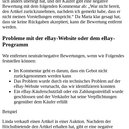
sich anders überlegt hat, und der Käufer gibt eine negative
Bewertung mit dem folgenden Kommentar ab: „War nicht bereit,
den Artikel zurückzunehmen, nachdem ich gemerkt habe, dass er
nicht meinen Vorstellungen entspricht.“ Da Maria klar gesagt hat,
dass sie keine Rückgaben akzeptiert, kann die Bewertung entfernt
werden.
Probleme mit der eBay-Website oder dem eBay-
Programm
Wir entfernen neutrale/negative Bewertungen, wenn wir Folgendes
feststellen können:
Im Kommentar geht es darum, dass ein Gebot nicht
zurückgenommen werden kann
Das Problem wurde durch ein technisches Problem auf der
eBay-Website verursacht, das wir identifizieren konnten
Ein eBay-Käuferschutzfall oder ein Zahlungsstreitfall wurde
geschlossen und der Verkäufer hat seine Verpflichtungen
gegenüber dem Käufer erfüllt
Beispiel
Linda verkauft einen Artikel in einer Auktion. Nachdem der
Höchstbietende den Artikel erhalten hat, gibt er eine negative