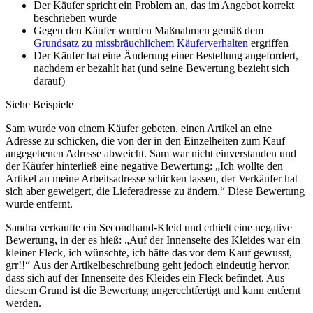
Der Käufer spricht ein Problem an, das im Angebot korrekt
beschrieben wurde
Gegen den Käufer wurden Maßnahmen gemäß dem
Grundsatz zu missbräuchlichem Käuferverhalten
ergriffen
Der Käufer hat eine Änderung einer Bestellung angefordert,
nachdem er bezahlt hat (und seine Bewertung bezieht sich
darauf)
Siehe Beispiele
Sam wurde von einem Käufer gebeten, einen Artikel an eine
Adresse zu schicken, die von der in den Einzelheiten zum Kauf
angegebenen Adresse abweicht. Sam war nicht einverstanden und
der Käufer hinterließ eine negative Bewertung: „Ich wollte den
Artikel an meine Arbeitsadresse schicken lassen, der Verkäufer hat
sich aber geweigert, die Lieferadresse zu ändern.“ Diese Bewertung
wurde entfernt.
Sandra verkaufte ein Secondhand-Kleid und erhielt eine negative
Bewertung, in der es hieß: „Auf der Innenseite des Kleides war ein
kleiner Fleck, ich wünschte, ich hätte das vor dem Kauf gewusst,
grr!!“ Aus der Artikelbeschreibung geht jedoch eindeutig hervor,
dass sich auf der Innenseite des Kleides ein Fleck befindet. Aus
diesem Grund ist die Bewertung ungerechtfertigt und kann entfernt
werden.