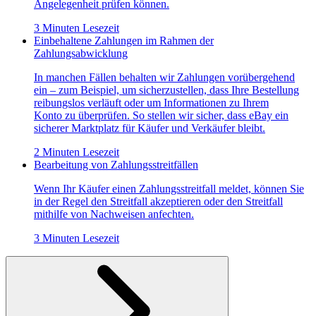
Angelegenheit prüfen können.
3 Minuten Lesezeit
Einbehaltene Zahlungen im Rahmen der
Zahlungsabwicklung
In manchen Fällen behalten wir Zahlungen vorübergehend
ein – zum Beispiel, um sicherzustellen, dass Ihre Bestellung
reibungslos verläuft oder um Informationen zu Ihrem
Konto zu überprüfen. So stellen wir sicher, dass eBay ein
sicherer Marktplatz für Käufer und Verkäufer bleibt.
2 Minuten Lesezeit
Bearbeitung von Zahlungsstreitfällen
Wenn Ihr Käufer einen Zahlungsstreitfall meldet, können Sie
in der Regel den Streitfall akzeptieren oder den Streitfall
mithilfe von Nachweisen anfechten.
3 Minuten Lesezeit