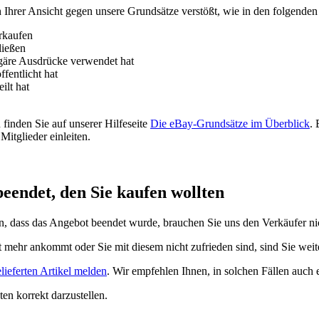
 Ihrer Ansicht gegen unsere Grundsätze verstößt, wie in den folgenden 
erkaufen
ließen
lgäre Ausdrücke verwendet hat
fentlicht hat
ilt hat
n finden Sie auf unserer Hilfeseite
Die eBay-Grundsätze im Überblick
. 
itglieder einleiten.
eendet, den Sie kaufen wollten
n, dass das Angebot beendet wurde, brauchen Sie uns den Verkäufer ni
t mehr ankommt oder Sie mit diesem nicht zufrieden sind, sind Sie wei
lieferten Artikel melden
. Wir empfehlen Ihnen, in solchen Fällen auch
en korrekt darzustellen.