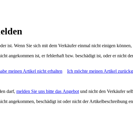
elden
eder ist. Wenn Sie sich mit dem Verkäufer einmal nicht einigen können, 
cht angekommen ist, er fehlerhaft bzw. beschädigt ist, oder er nicht de
habe meinen Artikel nicht erhalten
Ich möchte meinen Artikel zurück
den darf,
melden Sie uns bitte das Angebot
und nicht den Verkäufer selb
icht angekommen, beschädigt ist oder nicht der Artikelbeschreibung ents