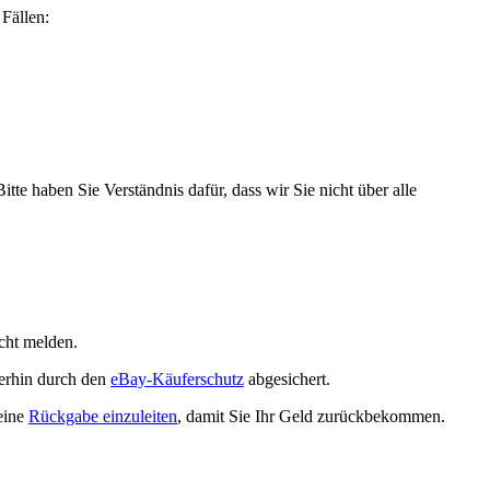
Fällen:
Bitte haben Sie Verständnis dafür, dass wir Sie nicht über alle
cht melden.
terhin durch den
eBay-Käuferschutz
abgesichert.
 eine
Rückgabe einzuleiten
, damit Sie Ihr Geld zurückbekommen.