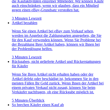
die Kaufaktivitäten einzelner Mitglieder. Wir können Käufe
auch einschränken, wenn wir glauben, dass ein Mitglied
gegen einen eBay-Grundsatz verstoßen hat.
3 Minuten Lesezeit
Artikel bezahlen
Wenn Sie einen Artikel bei eBay zum Verkauf sehen,
werden im Angebot die Zahlungsarten angegeben, die Sie
für den Kauf verwenden können. Wenn Sie Probleme bei
der Bezahlung Ihrer Artikel haben, können wir Ihnen bei
der Problemlösung helfen.
3 Minuten Lesezeit
Rückgaben, nicht gelieferte Artikel und Rückerstattungen
für Käufer
Wenn Sie Ihren Artikel nicht erhalten haben oder der
Artikel defekt oder beschädigt ist, bekommen Sie in den
meisten Fällen Ihr Geld zurück. Wenn Ihnen der Artikel bei
einem privaten Verkauf nicht zusagt, können Sie beim
Verkäufer nachfragen, ob eine Rückgabe möglich ist.
5 Minuten-Überblick
So brechen Käufer einen Kauf ab