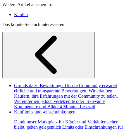
Weitere Artikel ansehen in:
Kaufen
Das könnte Sie auch interessieren:
Grundsatz zu Bewertungen
Unsere Community erwartet
ehrliche und transparente Bewertungen. Wir erlauben
Käufern, ihre Erfahrungen mit der Community zu teilen.
Wir entfernen jedoch verletzende oder irrelevante
Kommentare und Bilder.
4 Minuten Lesezeit
Kauflimits und -einschränkungen
Damit unser Marktplatz für Käufer und Verkäufer sicher
bleibt, gelten gelegentlich Limits oder Einschränkungen für