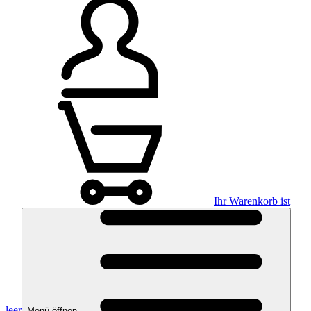
Ihr Warenkorb ist
leer
Menü öffnen