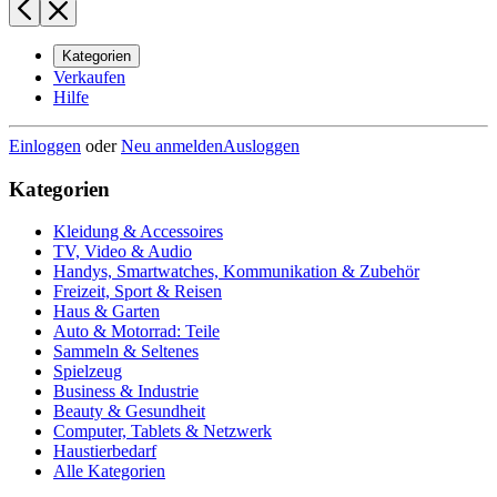
Kategorien
Verkaufen
Hilfe
Einloggen
oder
Neu anmelden
Ausloggen
Kategorien
Kleidung & Accessoires
TV, Video & Audio
Handys, Smartwatches, Kommunikation & Zubehör
Freizeit, Sport & Reisen
Haus & Garten
Auto & Motorrad: Teile
Sammeln & Seltenes
Spielzeug
Business & Industrie
Beauty & Gesundheit
Computer, Tablets & Netzwerk
Haustierbedarf
Alle Kategorien