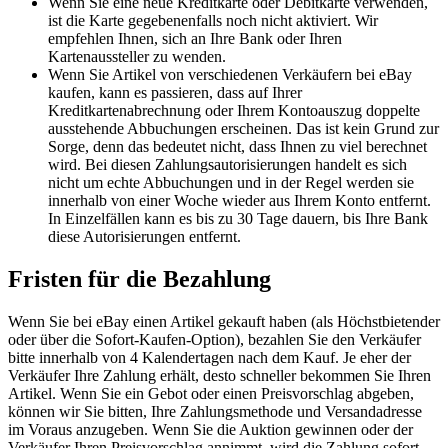
Wenn Sie eine neue Kreditkarte oder Debitkarte verwenden,
ist die Karte gegebenenfalls noch nicht aktiviert. Wir
empfehlen Ihnen, sich an Ihre Bank oder Ihren
Kartenaussteller zu wenden.
Wenn Sie Artikel von verschiedenen Verkäufern bei eBay
kaufen, kann es passieren, dass auf Ihrer
Kreditkartenabrechnung oder Ihrem Kontoauszug doppelte
ausstehende Abbuchungen erscheinen. Das ist kein Grund zur
Sorge, denn das bedeutet nicht, dass Ihnen zu viel berechnet
wird. Bei diesen Zahlungsautorisierungen handelt es sich
nicht um echte Abbuchungen und in der Regel werden sie
innerhalb von einer Woche wieder aus Ihrem Konto entfernt.
In Einzelfällen kann es bis zu 30 Tage dauern, bis Ihre Bank
diese Autorisierungen entfernt.
Fristen für die Bezahlung
Wenn Sie bei eBay einen Artikel gekauft haben (als Höchstbietender
oder über die Sofort-Kaufen-Option), bezahlen Sie den Verkäufer
bitte innerhalb von 4 Kalendertagen nach dem Kauf. Je eher der
Verkäufer Ihre Zahlung erhält, desto schneller bekommen Sie Ihren
Artikel. Wenn Sie ein Gebot oder einen Preisvorschlag abgeben,
können wir Sie bitten, Ihre Zahlungsmethode und Versandadresse
im Voraus anzugeben. Wenn Sie die Auktion gewinnen oder der
Verkäufer Ihren Preisvorschlag annimmt, wird die Zahlung sofort