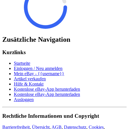
Zusätzliche Navigation
Kurzlinks
Startseite
Einloggen / Neu anmelden
Mein eBay - {{username}}
Artikel verkaufen
Hilfe & Kontakt
Kostenlose eBay-App herunterladen
Kostenlose eBay-App herunterladen
Ausloggen
Rechtliche Informationen und Copyright
Barrierefreiheit
,
Übersicht
,
AGB
,
Datenschutz
,
Cookies
,