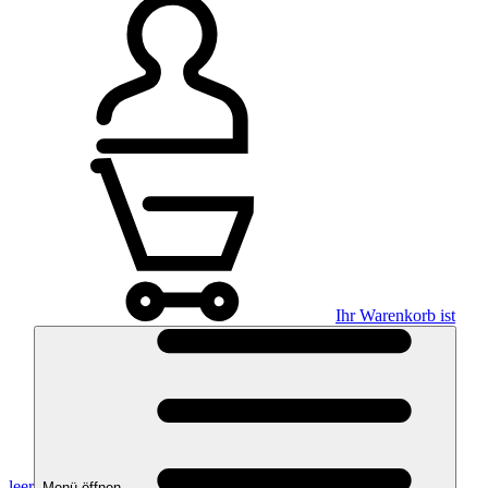
Ihr Warenkorb ist
leer
Menü öffnen