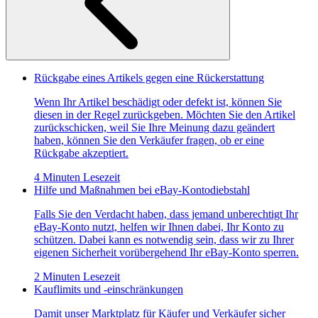
Rückgabe eines Artikels gegen eine Rückerstattung
Wenn Ihr Artikel beschädigt oder defekt ist, können Sie
diesen in der Regel zurückgeben. Möchten Sie den Artikel
zurückschicken, weil Sie Ihre Meinung dazu geändert
haben, können Sie den Verkäufer fragen, ob er eine
Rückgabe akzeptiert.
4 Minuten Lesezeit
Hilfe und Maßnahmen bei eBay-Kontodiebstahl
Falls Sie den Verdacht haben, dass jemand unberechtigt Ihr
eBay-Konto nutzt, helfen wir Ihnen dabei, Ihr Konto zu
schützen. Dabei kann es notwendig sein, dass wir zu Ihrer
eigenen Sicherheit vorübergehend Ihr eBay-Konto sperren.
2 Minuten Lesezeit
Kauflimits und -einschränkungen
Damit unser Marktplatz für Käufer und Verkäufer sicher