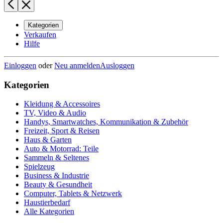
Kategorien
Verkaufen
Hilfe
Einloggen
oder
Neu anmelden
Ausloggen
Kategorien
Kleidung & Accessoires
TV, Video & Audio
Handys, Smartwatches, Kommunikation & Zubehör
Freizeit, Sport & Reisen
Haus & Garten
Auto & Motorrad: Teile
Sammeln & Seltenes
Spielzeug
Business & Industrie
Beauty & Gesundheit
Computer, Tablets & Netzwerk
Haustierbedarf
Alle Kategorien