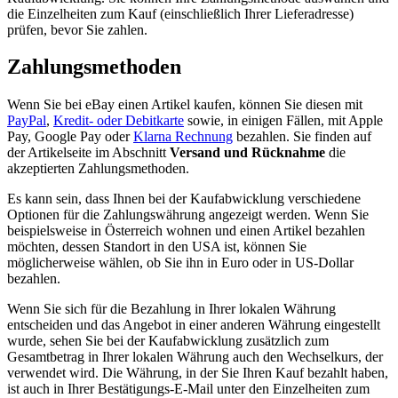
die Einzelheiten zum Kauf (einschließlich Ihrer Lieferadresse)
prüfen, bevor Sie zahlen.
Zahlungsmethoden
Wenn Sie bei eBay einen Artikel kaufen, können Sie diesen mit
PayPal
,
Kredit- oder Debitkarte
sowie, in einigen Fällen, mit Apple
Pay, Google Pay oder
Klarna Rechnung
bezahlen. Sie finden auf
der Artikelseite im Abschnitt
Versand und Rücknahme
die
akzeptierten Zahlungsmethoden.
Es kann sein, dass Ihnen bei der Kaufabwicklung verschiedene
Optionen für die Zahlungswährung angezeigt werden. Wenn Sie
beispielsweise in Österreich wohnen und einen Artikel bezahlen
möchten, dessen Standort in den USA ist, können Sie
möglicherweise wählen, ob Sie ihn in Euro oder in US-Dollar
bezahlen.
Wenn Sie sich für die Bezahlung in Ihrer lokalen Währung
entscheiden und das Angebot in einer anderen Währung eingestellt
wurde, sehen Sie bei der Kaufabwicklung zusätzlich zum
Gesamtbetrag in Ihrer lokalen Währung auch den Wechselkurs, der
verwendet wird. Die Währung, in der Sie Ihren Kauf bezahlt haben,
ist auch in Ihrer Bestätigungs-E-Mail unter den Einzelheiten zum