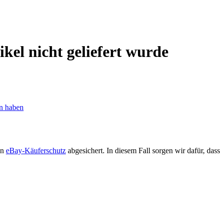
ikel nicht geliefert wurde
en haben
en
eBay-Käuferschutz
abgesichert. In diesem Fall sorgen wir dafür, das