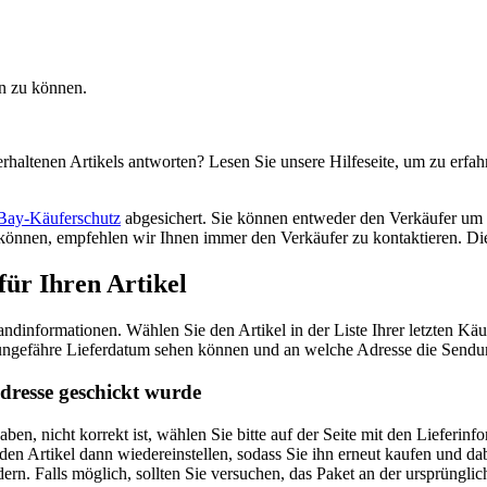
en zu können.
erhaltenen Artikels antworten? Lesen Sie unsere Hilfeseite, um zu erfa
Bay-Käuferschutz
abgesichert. Sie können entweder den Verkäufer um ei
 können, empfehlen wir Ihnen immer den Verkäufer zu kontaktieren. Di
für Ihren Artikel
sandinformationen. Wählen Sie den Artikel in der Liste Ihrer letzten Kä
 ungefähre Lieferdatum sehen können und an welche Adresse die Sendu
Adresse geschickt wurde
en, nicht korrekt ist, wählen Sie bitte auf der Seite mit den Lieferin
den Artikel dann wiedereinstellen, sodass Sie ihn erneut kaufen und d
ändern. Falls möglich, sollten Sie versuchen, das Paket an der ursprüng