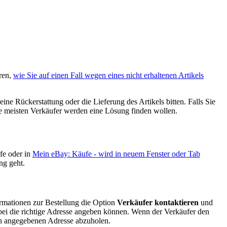
hren,
wie Sie auf einen Fall wegen eines nicht erhaltenen Artikels
ne Rückerstattung oder die Lieferung des Artikels bitten. Falls Sie
e meisten Verkäufer werden eine Lösung finden wollen.
ufe oder in
Mein eBay: Käufe
- wird in neuem Fenster oder Tab
ng geht.
formationen zur Bestellung die Option
Verkäufer kontaktieren
und
abei die richtige Adresse angeben können. Wenn der Verkäufer den
lich angegebenen Adresse abzuholen.