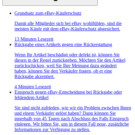
Grundsatz zum eBay-Käuferschutz
Damit alle Mitglieder sich bei eBay wohlfühlen, sind die
meisten Käufe mit dem eBay-Käuferschutz abgesichert.
13 Minuten Lesezeit
Rückgabe eines Artikels gegen eine Rückerstattung
Wenn Ihr Artikel beschädigt oder defekt ist, können Sie
diesen in der Regel zurückgeben. Möchten Sie den Artikel
zurückschicken, weil Sie Ihre Meinung dazu geändert
haben, können Sie den Verkäufer fragen, ob er eine
Rückgabe akzeptiert.
4 Minuten Lesezeit
Einspruch gegen eBay-Entscheidung bei Rückgabe oder
fehlendem Artikel
Sie sind nicht zufrieden, wie wir ein Problem zwischen Ihnen
und einem Verkäufer gelöst haben? Dann können Sie
innerhalb von 45 Tagen nach Abschluss des Falls Einspruch
einlegen. Wir bitten Sie, uns in diesem Fall neue, zusätzliche
Informationen zur Verfügung zu stellen.