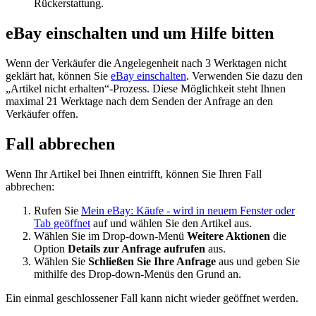
Rückerstattung.
eBay einschalten und um Hilfe bitten
Wenn der Verkäufer die Angelegenheit nach 3 Werktagen nicht
geklärt hat, können Sie
eBay einschalten
. Verwenden Sie dazu den
„Artikel nicht erhalten“-Prozess. Diese Möglichkeit steht Ihnen
maximal 21 Werktage nach dem Senden der Anfrage an den
Verkäufer offen.
Fall abbrechen
Wenn Ihr Artikel bei Ihnen eintrifft, können Sie Ihren Fall
abbrechen:
Rufen Sie
Mein eBay: Käufe
- wird in neuem Fenster oder
Tab geöffnet
auf und wählen Sie den Artikel aus.
Wählen Sie im Drop-down-Menü
Weitere Aktionen
die
Option
Details zur Anfrage aufrufen
aus.
Wählen Sie
Schließen Sie Ihre Anfrage
aus und geben Sie
mithilfe des Drop-down-Menüs den Grund an.
Ein einmal geschlossener Fall kann nicht wieder geöffnet werden.