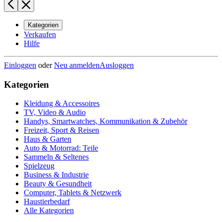
Kategorien
Verkaufen
Hilfe
Einloggen
oder
Neu anmelden
Ausloggen
Kategorien
Kleidung & Accessoires
TV, Video & Audio
Handys, Smartwatches, Kommunikation & Zubehör
Freizeit, Sport & Reisen
Haus & Garten
Auto & Motorrad: Teile
Sammeln & Seltenes
Spielzeug
Business & Industrie
Beauty & Gesundheit
Computer, Tablets & Netzwerk
Haustierbedarf
Alle Kategorien