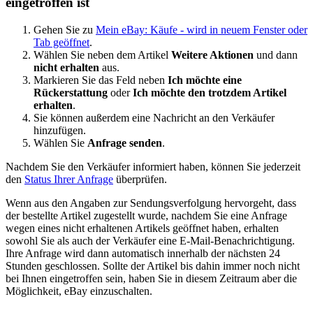
eingetroffen ist
Gehen Sie zu
Mein eBay: Käufe
- wird in neuem Fenster oder
Tab geöffnet
.
Wählen Sie neben dem Artikel
Weitere Aktionen
und dann
nicht erhalten
aus.
Markieren Sie das Feld neben
Ich möchte eine
Rückerstattung
oder
Ich möchte den trotzdem Artikel
erhalten
.
Sie können außerdem eine Nachricht an den Verkäufer
hinzufügen.
Wählen Sie
Anfrage senden
.
Nachdem Sie den Verkäufer informiert haben, können Sie jederzeit
den
Status Ihrer Anfrage
überprüfen.
Wenn aus den Angaben zur Sendungsverfolgung hervorgeht, dass
der bestellte Artikel zugestellt wurde, nachdem Sie eine Anfrage
wegen eines nicht erhaltenen Artikels geöffnet haben, erhalten
sowohl Sie als auch der Verkäufer eine E-Mail-Benachrichtigung.
Ihre Anfrage wird dann automatisch innerhalb der nächsten 24
Stunden geschlossen. Sollte der Artikel bis dahin immer noch nicht
bei Ihnen eingetroffen sein, haben Sie in diesem Zeitraum aber die
Möglichkeit, eBay einzuschalten.