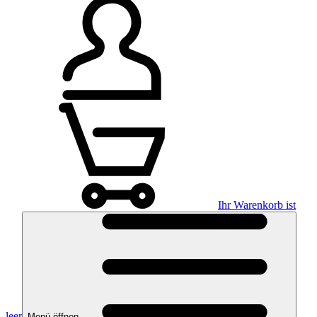
Ihr Warenkorb ist
leer
Menü öffnen