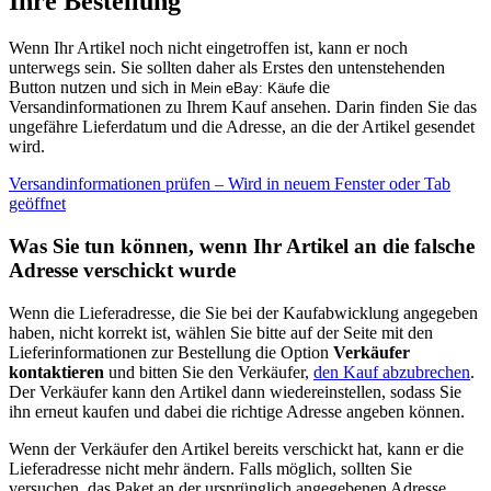
Ihre Bestellung
Wenn Ihr Artikel noch nicht eingetroffen ist, kann er noch
unterwegs sein. Sie sollten daher als Erstes den untenstehenden
Button nutzen und sich in
die
Mein eBay: Käufe
Versandinformationen zu Ihrem Kauf ansehen. Darin finden Sie das
ungefähre Lieferdatum und die Adresse, an die der Artikel gesendet
wird.
Versandinformationen prüfen
– Wird in neuem Fenster oder Tab
geöffnet
Was Sie tun können, wenn Ihr Artikel an die falsche
Adresse verschickt wurde
Wenn die Lieferadresse, die Sie bei der Kaufabwicklung angegeben
haben, nicht korrekt ist, wählen Sie bitte auf der Seite mit den
Lieferinformationen zur Bestellung die Option
Verkäufer
kontaktieren
und bitten Sie den Verkäufer,
den Kauf abzubrechen
.
Der Verkäufer kann den Artikel dann wiedereinstellen, sodass Sie
ihn erneut kaufen und dabei die richtige Adresse angeben können.
Wenn der Verkäufer den Artikel bereits verschickt hat, kann er die
Lieferadresse nicht mehr ändern. Falls möglich, sollten Sie
versuchen, das Paket an der ursprünglich angegebenen Adresse