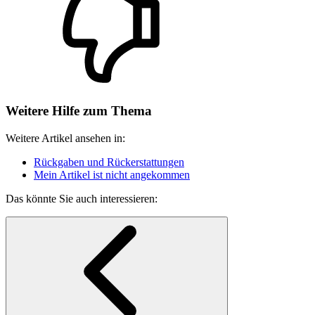
Weitere Hilfe zum Thema
Weitere Artikel ansehen in:
Rückgaben und Rückerstattungen
Mein Artikel ist nicht angekommen
Das könnte Sie auch interessieren: