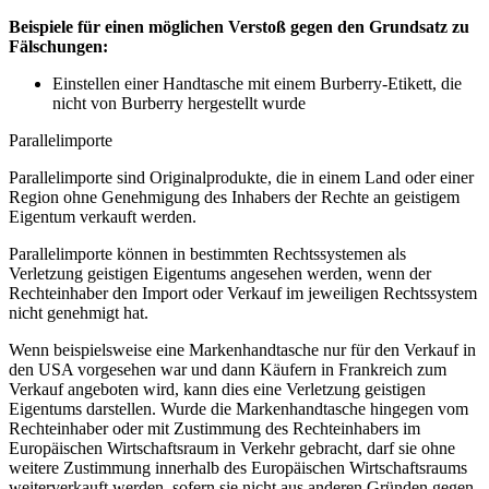
Beispiele für einen möglichen Verstoß gegen den Grundsatz zu
Fälschungen:
Einstellen einer Handtasche mit einem Burberry-Etikett, die
nicht von Burberry hergestellt wurde
Parallelimporte
Parallelimporte sind Originalprodukte, die in einem Land oder einer
Region ohne Genehmigung des Inhabers der Rechte an geistigem
Eigentum verkauft werden.
Parallelimporte können in bestimmten Rechtssystemen als
Verletzung geistigen Eigentums angesehen werden, wenn der
Rechteinhaber den Import oder Verkauf im jeweiligen Rechtssystem
nicht genehmigt hat.
Wenn beispielsweise eine Markenhandtasche nur für den Verkauf in
den USA vorgesehen war und dann Käufern in Frankreich zum
Verkauf angeboten wird, kann dies eine Verletzung geistigen
Eigentums darstellen. Wurde die Markenhandtasche hingegen vom
Rechteinhaber oder mit Zustimmung des Rechteinhabers im
Europäischen Wirtschaftsraum in Verkehr gebracht, darf sie ohne
weitere Zustimmung innerhalb des Europäischen Wirtschaftsraums
weiterverkauft werden, sofern sie nicht aus anderen Gründen gegen