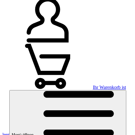
Ihr Warenkorb ist
leer
Menü öffnen