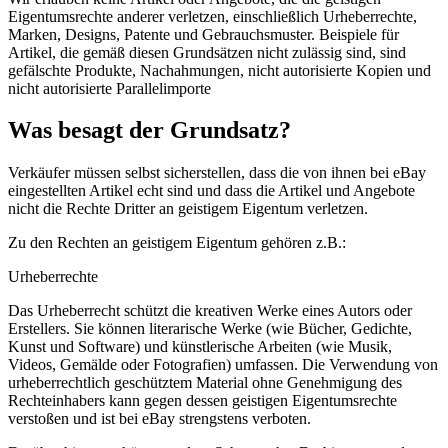
Eigentumsrechte anderer verletzen, einschließlich Urheberrechte,
Marken, Designs, Patente und Gebrauchsmuster. Beispiele für
Artikel, die gemäß diesen Grundsätzen nicht zulässig sind, sind
gefälschte Produkte, Nachahmungen, nicht autorisierte Kopien und
nicht autorisierte Parallelimporte
Was besagt der Grundsatz?
Verkäufer müssen selbst sicherstellen, dass die von ihnen bei eBay
eingestellten Artikel echt sind und dass die Artikel und Angebote
nicht die Rechte Dritter an geistigem Eigentum verletzen.
Zu den Rechten an geistigem Eigentum gehören z.B.:
Urheberrechte
Das Urheberrecht schützt die kreativen Werke eines Autors oder
Erstellers. Sie können literarische Werke (wie Bücher, Gedichte,
Kunst und Software) und künstlerische Arbeiten (wie Musik,
Videos, Gemälde oder Fotografien) umfassen. Die Verwendung von
urheberrechtlich geschütztem Material ohne Genehmigung des
Rechteinhabers kann gegen dessen geistigen Eigentumsrechte
verstoßen und ist bei eBay strengstens verboten.