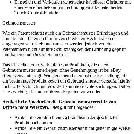
Einstellen und Verkaufen generischer kabelloser Ohrhörer mit
einer von einer bekannten Technologiemarke patentierten
Touch-Control-Funktion
Gebrauchsmuster
Wie ein Patent schützt auch ein Gebrauchsmuster Erfindungen und
kann bei den Patentämtern in verschiedenen Rechtssystemen
eingetragen sein. Gebrauchsmuster werden jedoch von den
Patentämtern nicht auf ihre Schutzfähigkeit der Erfindung geprüft
und haben eine kürzere Schutzfrist.
Das Einstellen oder Verkaufen von Produkten, die einem
Gebrauchsmuster unterliegen, ohne Genehmigung ist bei eBay
strengstens untersagt. Wie bei einem Patent ist die Feststellung, ob
ein bestimmtes Produkt gegen ein Gebrauchsmuster verstößt, häufig
nicht offensichtlich und erfordert komplexe Untersuchungen. Daher
ist es wichtig, sich an erfahrene Experten zu wenden.
Artikel bei eBay dürfen die Gebrauchsmusterrechte von
Dritten nicht verletzen.
Dies gilt für Folgendes:
Artikel, die ein durch ein Gebrauchsmuster geschütztes
Produkt nachahmen
Artikel, die ein Gebrauchsmuster auf nicht genehmigte Weise
nutzen