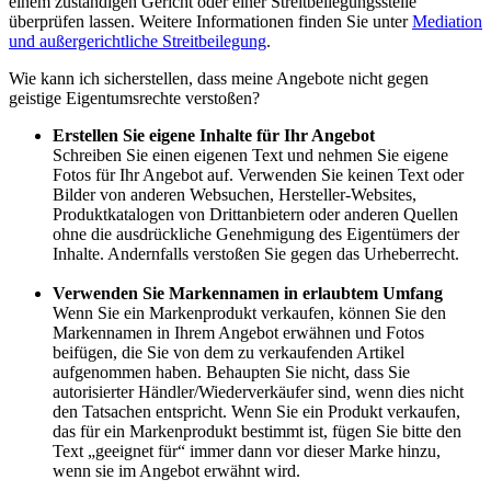
einem zuständigen Gericht oder einer Streitbeilegungsstelle
überprüfen lassen. Weitere Informationen finden Sie unter
Mediation
und außergerichtliche Streitbeilegung
.
Wie kann ich sicherstellen, dass meine Angebote nicht gegen
geistige Eigentumsrechte verstoßen?
Erstellen Sie eigene Inhalte für Ihr Angebot
Schreiben Sie einen eigenen Text und nehmen Sie eigene
Fotos für Ihr Angebot auf. Verwenden Sie keinen Text oder
Bilder von anderen Websuchen, Hersteller-Websites,
Produktkatalogen von Drittanbietern oder anderen Quellen
ohne die ausdrückliche Genehmigung des Eigentümers der
Inhalte. Andernfalls verstoßen Sie gegen das Urheberrecht.
Verwenden Sie Markennamen in erlaubtem Umfang
Wenn Sie ein Markenprodukt verkaufen, können Sie den
Markennamen in Ihrem Angebot erwähnen und Fotos
beifügen, die Sie von dem zu verkaufenden Artikel
aufgenommen haben. Behaupten Sie nicht, dass Sie
autorisierter Händler/Wiederverkäufer sind, wenn dies nicht
den Tatsachen entspricht. Wenn Sie ein Produkt verkaufen,
das für ein Markenprodukt bestimmt ist, fügen Sie bitte den
Text „geeignet für“ immer dann vor dieser Marke hinzu,
wenn sie im Angebot erwähnt wird.