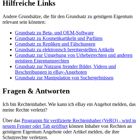
Hilfreiche Links
Andere Grundsätze, die für den Grundsatz zu geistigem Eigentum
relevant sein könnten:
Grundsatz zu Beta- und OEM-Software
Grundsatz zu Kosmetikartikeln und Parfüms
Grundsatz zu Repliken und Fälschungen
Grundsatz zu elektronisch bereitgestellten Artikeln
Grundsatz zur Umgehung von Urheberrechten und anderen
geistigen Eigentumsrechten
Grundsatz zur Nutzung fremder Bilder, Videos und
Beschreibungen in eBay-Angeboten
Grundsatz zur Manipulation von Suchergebnissen
Fragen & Antworten
Ich bin Rechteinhaber. Wie kann ich eBay ein Angebot melden, das
meine Rechte verletzt?
Über das
Programm für verifizierte Rechteinhaber (VeRO)
- wird in
neuem Fenster oder Tab geöffnet
können Inhaber von Rechten an
geistigem Eigentum Angebote oder Artikel melden, die ihre
Schutzrechte verletzen.