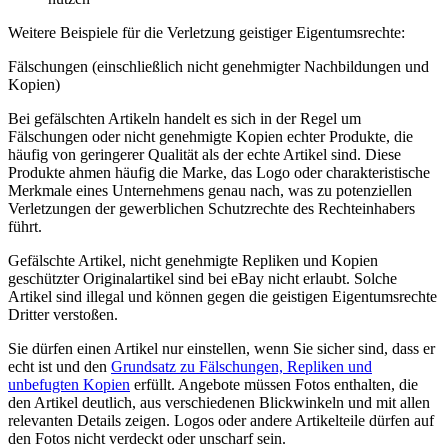
Weitere Beispiele für die Verletzung geistiger Eigentumsrechte:
Fälschungen (einschließlich nicht genehmigter Nachbildungen und
Kopien)
Bei gefälschten Artikeln handelt es sich in der Regel um
Fälschungen oder nicht genehmigte Kopien echter Produkte, die
häufig von geringerer Qualität als der echte Artikel sind. Diese
Produkte ahmen häufig die Marke, das Logo oder charakteristische
Merkmale eines Unternehmens genau nach, was zu potenziellen
Verletzungen der gewerblichen Schutzrechte des Rechteinhabers
führt.
Gefälschte Artikel, nicht genehmigte Repliken und Kopien
geschützter Originalartikel sind bei eBay nicht erlaubt. Solche
Artikel sind illegal und können gegen die geistigen Eigentumsrechte
Dritter verstoßen.
Sie dürfen einen Artikel nur einstellen, wenn Sie sicher sind, dass er
echt ist und den
Grundsatz zu Fälschungen, Repliken und
unbefugten Kopien
erfüllt. Angebote müssen Fotos enthalten, die
den Artikel deutlich, aus verschiedenen Blickwinkeln und mit allen
relevanten Details zeigen. Logos oder andere Artikelteile dürfen auf
den Fotos nicht verdeckt oder unscharf sein.