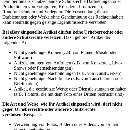
Darüber hinaus schützen andere Schutzrechte Darbietungen oder
Produktionen von Fotografen, Künstlern, Produzenten,
Rundfunksendern und Verlegern. Die Verwendung dieser
Darbietungen oder Werke ohne Genehmigung des Rechteinhabers
kann ebenfalls gegen geistige Eigentumsrechte verstoßen.
Bei eBay eingestellte Artikel dürfen keine Urheberrechte oder
andere Schutzrechte verletzen.
Dazu gehören Artikel der
folgenden Art:
Nicht genehmigte Kopien (z.B. von Filmen, Musik oder
Software)
Aufzeichnungen von Auftritten (z.B. von Konzerten, Live-
Shows oder Fernsehsendungen)
Nicht genehmigte Nachbildungen (z.B. von Kunstwerken)
Nicht genehmigte Nachdrucke (z.B. von Tauschkarten oder
Briefmarken)
Artikel, die geschützte Werke oder Dienstleistungen enthalten
(z.B. T-Shirts, die mit dem Foto eines Dritten bedruckt sind)
Die Art und Weise, wie Ihr Artikel eingestellt wird, darf nicht
gegen Urheberrechte oder andere Schutzrechte
verstoßen.
Beispiele:
Verwendung von Fotos, Bildern oder Videos von Dritten
ohne Genehmigung