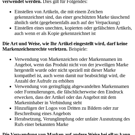
verwendet werden.
Dies gilt für Folgendes:
Einstellen von Artikeln, die mit einem Zeichen
gekennzeichnet sind, das einer geschützten Marke täuschend
ähnlich sieht (gegebenenfalls auch auf der Verpackung)
Einstellen eines unechten, kopierten oder gefälschten Artikels,
auch wenn er als Kopie gekennzeichnet ist
Die Art und Weise, wie Ihr Artikel eingestellt wird, darf keine
Markenzeichenrechte verletzen.
Beispiele:
Verwendung von Markenzeichen oder Markennamen im
Angebot, wenn das Produkt nicht von der jeweiligen Marke
hergestellt wurde oder nicht speziell mit dieser Marke
kompatibel ist, auch wenn damit nur beabsichtigt wird, die
Anzahl der Aufrufe zu erhöhen
Verwendung von geringfügig abgewandelten Markennamen
oder Formulierungen, die fälschlicherweise den Eindruck
erwecken, dass der Artikel oder das Angebot mit dem
Markeninhaber in Verbindung steht
Hinzufügen der Logos von Dritten zu Bildern oder zur
Beschreibung eines Angebots
Herabsetzung, Verunglimpfung oder unfaire Ausnutzung des
Rufs einer bekannten Marke
Die Verwendung von Marken auf andere Weise bei eBay kann