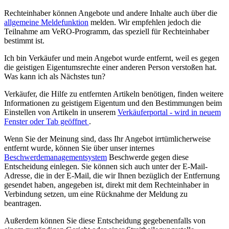
Rechteinhaber können Angebote und andere Inhalte auch über die
allgemeine Meldefunktion
melden. Wir empfehlen jedoch die
Teilnahme am VeRO-Programm, das speziell für Rechteinhaber
bestimmt ist.
Ich bin Verkäufer und mein Angebot wurde entfernt, weil es gegen
die geistigen Eigentumsrechte einer anderen Person verstoßen hat.
Was kann ich als Nächstes tun?
Verkäufer, die Hilfe zu entfernten Artikeln benötigen, finden weitere
Informationen zu geistigem Eigentum und den Bestimmungen beim
Einstellen von Artikeln in unserem
Verkäuferportal
- wird in neuem
Fenster oder Tab geöffnet
.
Wenn Sie der Meinung sind, dass Ihr Angebot irrtümlicherweise
entfernt wurde, können Sie über unser internes
Beschwerdemanagementsystem
Beschwerde gegen diese
Entscheidung einlegen. Sie können sich auch unter der E-Mail-
Adresse, die in der E-Mail, die wir Ihnen bezüglich der Entfernung
gesendet haben, angegeben ist, direkt mit dem Rechteinhaber in
Verbindung setzen, um eine Rücknahme der Meldung zu
beantragen.
Außerdem können Sie diese Entscheidung gegebenenfalls von