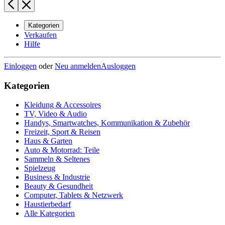
Kategorien
Verkaufen
Hilfe
Einloggen
oder
Neu anmelden
Ausloggen
Kategorien
Kleidung & Accessoires
TV, Video & Audio
Handys, Smartwatches, Kommunikation & Zubehör
Freizeit, Sport & Reisen
Haus & Garten
Auto & Motorrad: Teile
Sammeln & Seltenes
Spielzeug
Business & Industrie
Beauty & Gesundheit
Computer, Tablets & Netzwerk
Haustierbedarf
Alle Kategorien