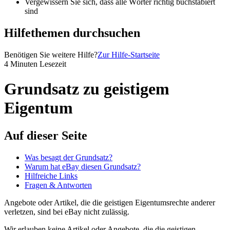
Vergewissern Sie sich, dass alle Wörter richtig buchstabiert
sind
Hilfethemen durchsuchen
Benötigen Sie weitere Hilfe?
Zur Hilfe-Startseite
4 Minuten Lesezeit
Grundsatz zu geistigem
Eigentum
Auf dieser Seite
Was besagt der Grundsatz?
Warum hat eBay diesen Grundsatz?
Hilfreiche Links
Fragen & Antworten
Angebote oder Artikel, die die geistigen Eigentumsrechte anderer
verletzen, sind bei eBay nicht zulässig.
Wir erlauben keine Artikel oder Angebote, die die geistigen