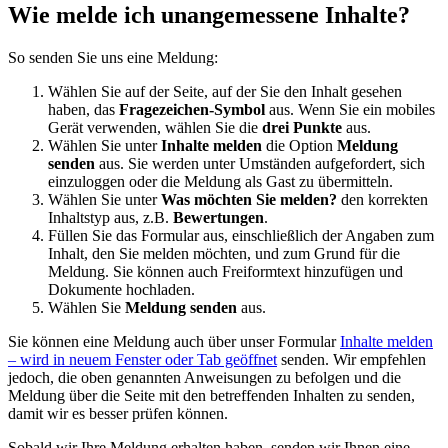
Wie melde ich unangemessene Inhalte?
So senden Sie uns eine Meldung:
Wählen Sie auf der Seite, auf der Sie den Inhalt gesehen
haben, das
Fragezeichen-Symbol
aus. Wenn Sie ein mobiles
Gerät verwenden, wählen Sie die
drei Punkte
aus.
Wählen Sie unter
Inhalte melden
die Option
Meldung
senden
aus. Sie werden unter Umständen aufgefordert, sich
einzuloggen oder die Meldung als Gast zu übermitteln.
Wählen Sie unter
Was möchten Sie melden?
den korrekten
Inhaltstyp aus, z.B.
Bewertungen
.
Füllen Sie das Formular aus, einschließlich der Angaben zum
Inhalt, den Sie melden möchten, und zum Grund für die
Meldung. Sie können auch Freiformtext hinzufügen und
Dokumente hochladen.
Wählen Sie
Meldung senden
aus.
Sie können eine Meldung auch über unser Formular
Inhalte melden
– wird in neuem Fenster oder Tab geöffnet
senden. Wir empfehlen
jedoch, die oben genannten Anweisungen zu befolgen und die
Meldung über die Seite mit den betreffenden Inhalten zu senden,
damit wir es besser prüfen können.
Sobald wir Ihre Meldung erhalten haben, senden wir Ihnen eine