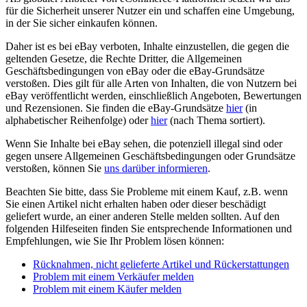
für die Sicherheit unserer Nutzer ein und schaffen eine Umgebung,
in der Sie sicher einkaufen können.
Daher ist es bei eBay verboten, Inhalte einzustellen, die gegen die
geltenden Gesetze, die Rechte Dritter, die Allgemeinen
Geschäftsbedingungen von eBay oder die eBay-Grundsätze
verstoßen. Dies gilt für alle Arten von Inhalten, die von Nutzern bei
eBay veröffentlicht werden, einschließlich Angeboten, Bewertungen
und Rezensionen. Sie finden die eBay-Grundsätze
hier
(in
alphabetischer Reihenfolge) oder
hier
(nach Thema sortiert).
Wenn Sie Inhalte bei eBay sehen, die potenziell illegal sind oder
gegen unsere Allgemeinen Geschäftsbedingungen oder Grundsätze
verstoßen, können Sie
uns darüber informieren
.
Beachten Sie bitte, dass Sie Probleme mit einem Kauf, z.B. wenn
Sie einen Artikel nicht erhalten haben oder dieser beschädigt
geliefert wurde, an einer anderen Stelle melden sollten. Auf den
folgenden Hilfeseiten finden Sie entsprechende Informationen und
Empfehlungen, wie Sie Ihr Problem lösen können:
Rücknahmen, nicht gelieferte Artikel und Rückerstattungen
Problem mit einem Verkäufer melden
Problem mit einem Käufer melden