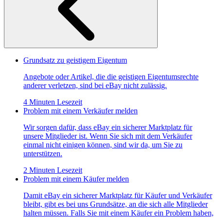
Grundsatz zu geistigem Eigentum
Angebote oder Artikel, die die geistigen Eigentumsrechte
anderer verletzen, sind bei eBay nicht zulässig.
4 Minuten Lesezeit
Problem mit einem Verkäufer melden
Wir sorgen dafür, dass eBay ein sicherer Marktplatz für
unsere Mitglieder ist. Wenn Sie sich mit dem Verkäufer
einmal nicht einigen können, sind wir da, um Sie zu
unterstützen.
2 Minuten Lesezeit
Problem mit einem Käufer melden
Damit eBay ein sicherer Marktplatz für Käufer und Verkäufer
bleibt, gibt es bei uns Grundsätze, an die sich alle Mitglieder
halten müssen. Falls Sie mit einem Käufer ein Problem haben,