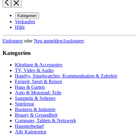
Kategorien
Verkaufen
Hilfe
Einloggen
oder
Neu anmelden
Ausloggen
Kategorien
Kleidung & Accessoires
TV, Video & Audio
Handys, Smartwatches, Kommunikation & Zubehör
Freizeit, Sport & Reisen
Haus & Garten
Auto & Motorrad: Teile
Sammeln & Seltenes
Spielzeug
Business & Industrie
Beauty & Gesundheit
Computer, Tablets & Netzwerk
Haustierbedarf
Alle Kategorien