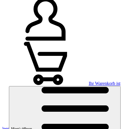
Ihr Warenkorb ist
leer
Menü öffnen