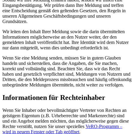
Eingangsbestätigung. Wir prüfen dann Ihre Meldung und treffen
eine Entscheidung gemäß den geltenden Gesetzen, den Regeln in
unseren Allgemeinen Geschäftsbedingungen und unseren
Grundsätzen.
Wir leiten den Inhalt Ihrer Meldung sowie die darin übermittelten
Informationen möglicherweise an den Nutzer weiter, der den
gemeldeten Inhalt veröffentlicht hat. Ihre Identität wird dem Nutzer
nur dann mitgeteilt, wenn dies unbedingt erforderlich ist.
Wenn Sie eine Meldung senden, müssen Sie in gutem Glauben
handeln und sicherstellen, dass die Angaben, die Sie machen,
korrekt und vollständig sind. Beachten Sie, dass wir das Recht
haben und gesetzlich verpflichtet sind, Meldungen von Nutzern und
Dritten, die den Meldeprozess missbrauchen und häufig offenkundig
unbegründete Meldungen übermitteln, nicht weiter zu verfolgen.
Informationen für Rechteinhaber
Wenn Sie Inhaber oder bevollmächtigter Vertreter von Rechten an
geistigem Eigentum (z.B. Urheberrechte und Markenrechte) sind
und ein Angebot melden möchten, das möglicherweise gegen diese
Rechte verstößt, nutzen Sie unser spezielles
VeRO-Programm
–
wird in neuem Fenster oder Tab geöffnet
.