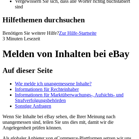
Vergewissern Sie sich, dass alle Wörter richtig buchstabiert
sind
Hilfethemen durchsuchen
Benötigen Sie weitere Hilfe?
Zur Hilfe-Startseite
3 Minuten Lesezeit
Melden von Inhalten bei eBay
Auf dieser Seite
Wie melde ich unangemessene Inhalte?
Informationen für Rechteinhaber
Informationen für Marktüberwachungs-, Aufsichts- und
Strafverfolgungsbehörden
Sonstige Anfragen
Wenn Sie Inhalte bei eBay sehen, die Ihrer Meinung nach
unangemessen sind, teilen Sie uns dies mit, damit wir die
Angelegenheit prüfen können.
Als globaler Anbieter von eCommerce-Plattformen setzen wir uns