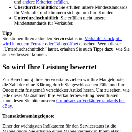
und
andere Kriterien erfüllen
.
Überdurchschnittlich
: Sie erfüllen unsere Mindeststandards
für Verkäufer und kümmern sich gut um Ihre Kunden.
Unterdurchschnittlich
: Sie erfüllen nicht unsere
Mindeststandards für Verkäufer.
Tipp
Sie können Ihren aktuellen Servicestatus im
Verkäufer-Cockpit
-
wird in neuem Fenster oder Tab geöffnet
einsehen. Wenn dieser
„Unterdurchschnittlich“ lautet, erhalten Sie auch Tipps dazu, wie Sie
sich verbessern können.
So wird Ihre Leistung bewertet
Zur Berechnung Ihres Servicestatus ziehen wir Ihre Mängelquote,
die Zahl der ohne Klärung durch Sie geschlossenen Fälle und Ihre
Quote nicht fristgemäß verschickter Artikel heran. Um zu sehen, wie
jede dieser Maßnahmen Ihre Verkäuferbewertung beeinflussen
kann, lesen Sie bitte unseren
Grundsatz zu Verkäuferstandards bei
eBay
.
Transaktionsmängelquote
Einer der wichtigsten Indikatoren für den Servicestatus ist die
Mängelquote. Sie erhalten einen Mangelvermerk in Ihrem eBay-