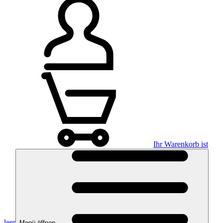
Ihr Warenkorb ist
leer
Menü öffnen