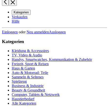
Kategorien
Verkaufen
Hilfe
Einloggen
oder
Neu anmelden
Ausloggen
Kategorien
Kleidung & Accessoires
TV, Video & Audio
Handys, Smartwatches, Kommunikation & Zubehör
Freizeit, Sport & Reisen
Haus & Garten
Auto & Motorrad: Teile
Sammeln & Seltenes
Spielzeug
Business & Industrie
Beauty & Gesundheit
Computer, Tablets & Netzwerk
Haustierbedarf
Alle Kategorien