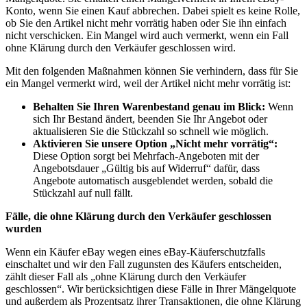
Konto, wenn Sie einen Kauf abbrechen. Dabei spielt es keine Rolle,
ob Sie den Artikel nicht mehr vorrätig haben oder Sie ihn einfach
nicht verschicken. Ein Mangel wird auch vermerkt, wenn ein Fall
ohne Klärung durch den Verkäufer geschlossen wird.
Mit den folgenden Maßnahmen können Sie verhindern, dass für Sie
ein Mangel vermerkt wird, weil der Artikel nicht mehr vorrätig ist:
Behalten Sie Ihren Warenbestand genau im Blick:
Wenn
sich Ihr Bestand ändert, beenden Sie Ihr Angebot oder
aktualisieren Sie die Stückzahl so schnell wie möglich.
Aktivieren Sie unsere Option „Nicht mehr vorrätig“:
Diese Option sorgt bei Mehrfach-Angeboten mit der
Angebotsdauer „Gültig bis auf Widerruf“ dafür, dass
Angebote automatisch ausgeblendet werden, sobald die
Stückzahl auf null fällt.
Fälle, die ohne Klärung durch den Verkäufer geschlossen
wurden
Wenn ein Käufer eBay wegen eines eBay-Käuferschutzfalls
einschaltet und wir den Fall zugunsten des Käufers entscheiden,
zählt dieser Fall als „ohne Klärung durch den Verkäufer
geschlossen“. Wir berücksichtigen diese Fälle in Ihrer Mängelquote
und außerdem als Prozentsatz ihrer Transaktionen, die ohne Klärung