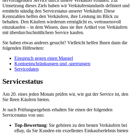
hervorragenden Service durch unsere Verkäufer erhalten. Zur
Umsetzung dieses Ziels haben wir Verkäuferstandards definiert und
ermitteln ständig den Servicestatus unserer Verkäufer. Diese
Kennzahlen helfen den Verkäufern, ihre Leistung im Blick zu
behalten. Den Käufern wiederum ermöglicht es, vertrauensvoll
einzukaufen – in dem Wissen, dass sie ihre Artikel von Verkäufern
mit überdurchschnittlichem Service kaufen.
Sie haben etwas anderes gesucht? Vielleicht helfen Ihnen dann die
folgenden Hilfeseiten:
Einspruch gegen einen Mangel
Kontoeinschränkungen und -sperrungen
Servicedaten
Servicestatus
Am 20. eines jeden Monats prüfen wir, wie gut der Service ist, den
Sie Ihren Käufern bieten.
Je nach Prüfungsergebnis erhalten Sie einen der folgenden
Servicestatus von uns:
Top-Bewertung
: Sie gehören zu den besten Verkäufern bei
eBay, da Sie Kunden ein exzellentes Einkaufserlebnis bieten