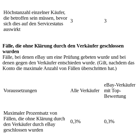
Höchstanzahl einzelner Käufer,
die betroffen sein müssen, bevor
3
3
sich dies auf den Servicestatus
auswirkt
Fälle, die ohne Klärung durch den Verkäufer geschlossen
wurden
Fälle, bei denen eBay um eine Prüfung gebeten wurde und bei
denen gegen den Verkäufer entschieden wurde. (Gilt, nachdem das
Konto die maximale Anzahl von Fällen überschritten hat.)
eBay-Verkäufer
Voraussetzungen
Alle Verkäufer
mit Top-
Bewertung
Maximaler Prozentsatz von
Fällen, die ohne Klärung durch
0,3%
0,3%
den Verkäufer durch eBay
geschlossen wurden