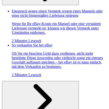
Einspruch gegen einen Vermerk wegen eines Mangels oder
einer nicht fristgemäßen Lieferung einlegen
Wenn für Ihr eBay-Konto ein Mangel oder eine verspätete
Lieferung vermerkt ist, können wir diesen Vermerk unter
Umständen entfernen.
2 Minuten Lesezeit
So verkaufen Sie bei eBay
Ob Sie ein bisschen Geld dazu verdienen, nicht mehr
benötigte Dinge loswerden oder vielleicht sogar ein eigenes
Geschäft aufbauen möchten – bei eBay ist es ganz einfach,
mit dem Verkaufen zu beginnen.
2 Minuten Lesezeit