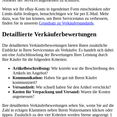
Anbieter der Services angemessen zu schützen.
Wenn wir Ihr eBay-Konto in irgendeiner Form einschränken oder
Limits dafür festlegen, benachrichtigen wir Sie per E-Mail. Mehr
dazu, was Sie tun können, um Ihren Servicestatus zu verbessern,
finden Sie in unserem
Grundsatz zu Verkäuferstandards
.
Detaillierte Verkäuferbewertungen
Die detaillierten Verkäuferbewertungen bieten Ihnen zusätzliche
Einblicke in Ihren Servicestatus als Verkäufer. Es handelt sich dabei
um eine Aufschlüsselung der Bewertungen Ihrer Leistung durch
Ihre Käufer für die folgenden Kriterien:
Artikelbeschreibung:
Wie korrekt war die Beschreibung des
Artikels im Angebot?
Kommunikation:
Haben Sie gut mit Ihrem Käufer
kommuniziert?
Versandzeit:
Wie schnell haben Sie den Artikel verschickt?
Kosten für Verpackung und Versand:
Waren die Kosten
angemessen?
Ihre detaillierten Verkäuferbewertungen sehen Sie, wenn Sie auf die
Zahl in eckigen Klammern neben Ihrem Nutzernamen klicken oder
tippen. Zusätzlich zu den vier Kriterien werden Sterne angezeigt: 1