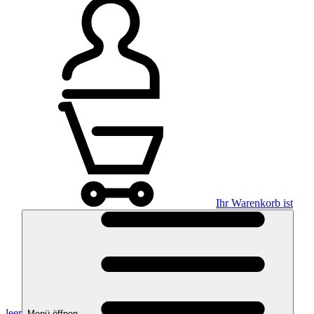
Ihr Warenkorb ist
leer
Menü öffnen