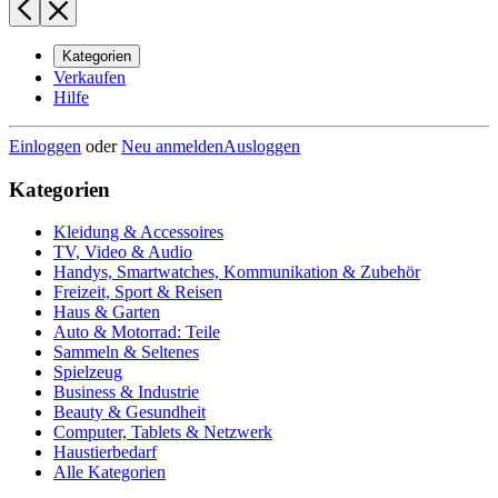
Kategorien
Verkaufen
Hilfe
Einloggen
oder
Neu anmelden
Ausloggen
Kategorien
Kleidung & Accessoires
TV, Video & Audio
Handys, Smartwatches, Kommunikation & Zubehör
Freizeit, Sport & Reisen
Haus & Garten
Auto & Motorrad: Teile
Sammeln & Seltenes
Spielzeug
Business & Industrie
Beauty & Gesundheit
Computer, Tablets & Netzwerk
Haustierbedarf
Alle Kategorien