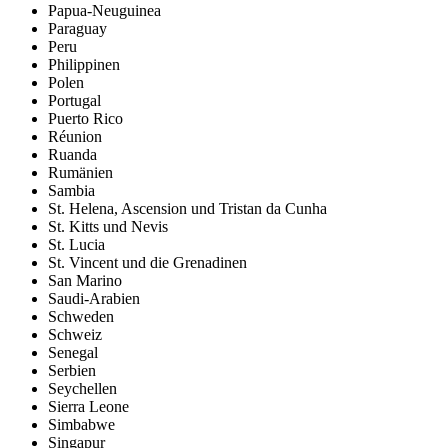
Papua-Neuguinea
Paraguay
Peru
Philippinen
Polen
Portugal
Puerto Rico
Réunion
Ruanda
Rumänien
Sambia
St. Helena, Ascension und Tristan da Cunha
St. Kitts und Nevis
St. Lucia
St. Vincent und die Grenadinen
San Marino
Saudi-Arabien
Schweden
Schweiz
Senegal
Serbien
Seychellen
Sierra Leone
Simbabwe
Singapur