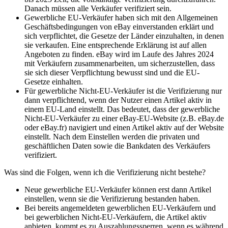
Danach müssen alle Verkäufer verifiziert sein.
Gewerbliche EU-Verkäufer haben sich mit den Allgemeinen
Geschäftsbedingungen von eBay einverstanden erklärt und
sich verpflichtet, die Gesetze der Länder einzuhalten, in denen
sie verkaufen. Eine entsprechende Erklärung ist auf allen
Angeboten zu finden. eBay wird im Laufe des Jahres 2024
mit Verkäufern zusammenarbeiten, um sicherzustellen, dass
sie sich dieser Verpflichtung bewusst sind und die EU-
Gesetze einhalten.
Für gewerbliche Nicht-EU-Verkäufer ist die Verifizierung nur
dann verpflichtend, wenn der Nutzer einen Artikel aktiv in
einem EU-Land einstellt. Das bedeutet, dass der gewerbliche
Nicht-EU-Verkäufer zu einer eBay-EU-Website (z.B. eBay.de
oder eBay.fr) navigiert und einen Artikel aktiv auf der Website
einstellt. Nach dem Einstellen werden die privaten und
geschäftlichen Daten sowie die Bankdaten des Verkäufers
verifiziert.
Was sind die Folgen, wenn ich die Verifizierung nicht bestehe?
Neue gewerbliche EU-Verkäufer können erst dann Artikel
einstellen, wenn sie die Verifizierung bestanden haben.
Bei bereits angemeldeten gewerblichen EU-Verkäufern und
bei gewerblichen Nicht-EU-Verkäufern, die Artikel aktiv
anbieten, kommt es zu Auszahlungssperren, wenn es während