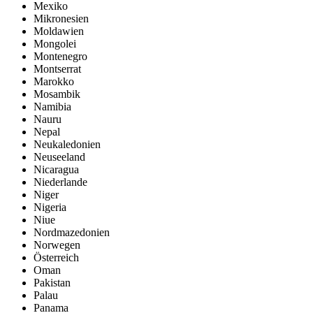
Mexiko
Mikronesien
Moldawien
Mongolei
Montenegro
Montserrat
Marokko
Mosambik
Namibia
Nauru
Nepal
Neukaledonien
Neuseeland
Nicaragua
Niederlande
Niger
Nigeria
Niue
Nordmazedonien
Norwegen
Österreich
Oman
Pakistan
Palau
Panama