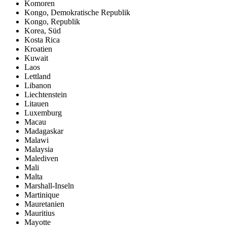
Komoren
Kongo, Demokratische Republik
Kongo, Republik
Korea, Süd
Kosta Rica
Kroatien
Kuwait
Laos
Lettland
Libanon
Liechtenstein
Litauen
Luxemburg
Macau
Madagaskar
Malawi
Malaysia
Malediven
Mali
Malta
Marshall-Inseln
Martinique
Mauretanien
Mauritius
Mayotte