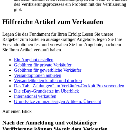
des Verifizierungsprozesses ein Problem mit der Verifizierung
gibt.
Hilfreiche Artikel zum Verkaufen
Legen Sie das Fundament für Ihren Erfolg: Lesen Sie unsere
Ratgeber zum Erstellen aussagekräftiger Angebote, legen Sie Ihre
Versandoptionen fest und verwalten Sie Ihre Angebote, nachdem
Sie Ihren Artikel verkauft haben.
Ein Angebot erstellen
Gebühren für private Verkäufer
Gebühren für gewerbliche Verkäufer
Versandoptionen anbieten
Versandetiketten kaufen und drucken
Das Tab „Zahlungen“ im Verkäufer-Cockpit Pro verwenden
Die eBay-Grundsätze im Überblick
International verkaufen
Grundsätze zu unzulässigen Artikeln: Übersicht
Auf einen Blick
Nach der Anmeldung und vollständiger
Verifizierung können Sie mit dem Verkaufen