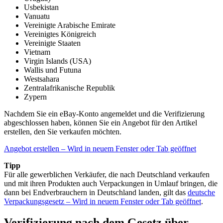
Usbekistan
Vanuatu
Vereinigte Arabische Emirate
Vereinigtes Königreich
Vereinigte Staaten
Vietnam
Virgin Islands (USA)
Wallis und Futuna
Westsahara
Zentralafrikanische Republik
Zypern
Nachdem Sie ein eBay-Konto angemeldet und die Verifizierung
abgeschlossen haben, können Sie ein Angebot für den Artikel
erstellen, den Sie verkaufen möchten.
Angebot erstellen
– Wird in neuem Fenster oder Tab geöffnet
Tipp
Für alle gewerblichen Verkäufer, die nach Deutschland verkaufen
und mit ihren Produkten auch Verpackungen in Umlauf bringen, die
dann bei Endverbrauchern in Deutschland landen, gilt das
deutsche
Verpackungsgesetz
– Wird in neuem Fenster oder Tab geöffnet
.
Verifizierung nach dem Gesetz über