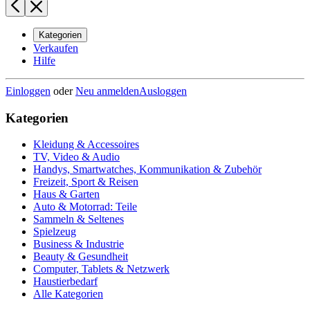
Kategorien
Verkaufen
Hilfe
Einloggen
oder
Neu anmelden
Ausloggen
Kategorien
Kleidung & Accessoires
TV, Video & Audio
Handys, Smartwatches, Kommunikation & Zubehör
Freizeit, Sport & Reisen
Haus & Garten
Auto & Motorrad: Teile
Sammeln & Seltenes
Spielzeug
Business & Industrie
Beauty & Gesundheit
Computer, Tablets & Netzwerk
Haustierbedarf
Alle Kategorien