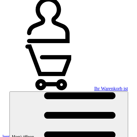
Ihr Warenkorb ist
leer
Menü öffnen