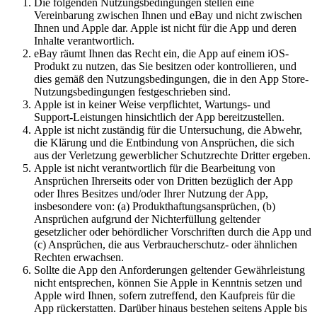
Die folgenden Nutzungsbedingungen stellen eine
Vereinbarung zwischen Ihnen und eBay und nicht zwischen
Ihnen und Apple dar. Apple ist nicht für die App und deren
Inhalte verantwortlich.
eBay räumt Ihnen das Recht ein, die App auf einem iOS-
Produkt zu nutzen, das Sie besitzen oder kontrollieren, und
dies gemäß den Nutzungsbedingungen, die in den App Store-
Nutzungsbedingungen festgeschrieben sind.
Apple ist in keiner Weise verpflichtet, Wartungs- und
Support-Leistungen hinsichtlich der App bereitzustellen.
Apple ist nicht zuständig für die Untersuchung, die Abwehr,
die Klärung und die Entbindung von Ansprüchen, die sich
aus der Verletzung gewerblicher Schutzrechte Dritter ergeben.
Apple ist nicht verantwortlich für die Bearbeitung von
Ansprüchen Ihrerseits oder von Dritten bezüglich der App
oder Ihres Besitzes und/oder Ihrer Nutzung der App,
insbesondere von: (a) Produkthaftungsansprüchen, (b)
Ansprüchen aufgrund der Nichterfüllung geltender
gesetzlicher oder behördlicher Vorschriften durch die App und
(c) Ansprüchen, die aus Verbraucherschutz- oder ähnlichen
Rechten erwachsen.
Sollte die App den Anforderungen geltender Gewährleistung
nicht entsprechen, können Sie Apple in Kenntnis setzen und
Apple wird Ihnen, sofern zutreffend, den Kaufpreis für die
App rückerstatten. Darüber hinaus bestehen seitens Apple bis