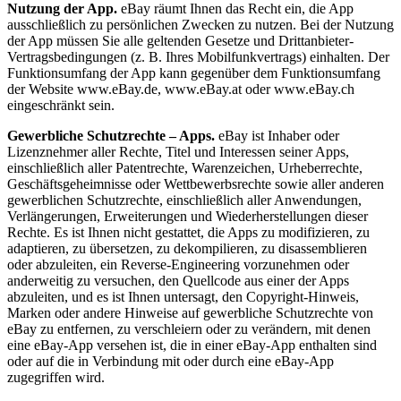
Nutzung der App.
eBay räumt Ihnen das Recht ein, die App
ausschließlich zu persönlichen Zwecken zu nutzen. Bei der Nutzung
der App müssen Sie alle geltenden Gesetze und Drittanbieter-
Vertragsbedingungen (z. B. Ihres Mobilfunkvertrags) einhalten. Der
Funktionsumfang der App kann gegenüber dem Funktionsumfang
der Website www.eBay.de, www.eBay.at oder www.eBay.ch
eingeschränkt sein.
Gewerbliche Schutzrechte – Apps.
eBay ist Inhaber oder
Lizenznehmer aller Rechte, Titel und Interessen seiner Apps,
einschließlich aller Patentrechte, Warenzeichen, Urheberrechte,
Geschäftsgeheimnisse oder Wettbewerbsrechte sowie aller anderen
gewerblichen Schutzrechte, einschließlich aller Anwendungen,
Verlängerungen, Erweiterungen und Wiederherstellungen dieser
Rechte. Es ist Ihnen nicht gestattet, die Apps zu modifizieren, zu
adaptieren, zu übersetzen, zu dekompilieren, zu disassemblieren
oder abzuleiten, ein Reverse-Engineering vorzunehmen oder
anderweitig zu versuchen, den Quellcode aus einer der Apps
abzuleiten, und es ist Ihnen untersagt, den Copyright-Hinweis,
Marken oder andere Hinweise auf gewerbliche Schutzrechte von
eBay zu entfernen, zu verschleiern oder zu verändern, mit denen
eine eBay-App versehen ist, die in einer eBay-App enthalten sind
oder auf die in Verbindung mit oder durch eine eBay-App
zugegriffen wird.