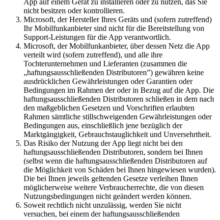
App auf einem Gerät zu installieren oder zu nutzen, das Sie
nicht besitzen oder kontrollieren.
Microsoft, der Hersteller Ihres Geräts und (sofern zutreffend)
Ihr Mobilfunkanbieter sind nicht für die Bereitstellung von
Support-Leistungen für die App verantwortlich.
Microsoft, der Mobilfunkanbieter, über dessen Netz die App
verteilt wird (sofern zutreffend), und alle ihre
Tochterunternehmen und Lieferanten (zusammen die
„haftungsausschließenden Distributoren”) gewähren keine
ausdrücklichen Gewährleistungen oder Garantien oder
Bedingungen im Rahmen der oder in Bezug auf die App. Die
haftungsausschließenden Distributoren schließen in dem nach
den maßgeblichen Gesetzen und Vorschriften erlaubten
Rahmen sämtliche stillschweigenden Gewährleistungen oder
Bedingungen aus, einschließlich jene bezüglich der
Marktgängigkeit, Gebrauchstauglichkeit und Unversehrtheit.
Das Risiko der Nutzung der App liegt nicht bei den
haftungsausschließenden Distributoren, sondern bei Ihnen
(selbst wenn die haftungsausschließenden Distributoren auf
die Möglichkeit von Schäden bei Ihnen hingewiesen wurden).
Die bei Ihnen jeweils geltenden Gesetze verleihen Ihnen
möglicherweise weitere Verbraucherrechte, die von diesen
Nutzungsbedingungen nicht geändert werden können.
Soweit rechtlich nicht unzulässig, werden Sie nicht
versuchen, bei einem der haftungsausschließenden