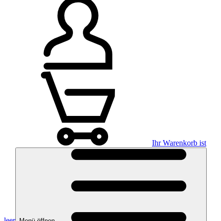
Ihr Warenkorb ist
leer
Menü öffnen