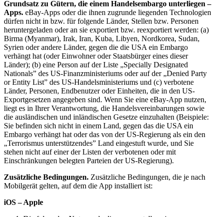
Grundsatz zu Gütern, die einem Handelsembargo unterliegen –
Apps.
eBay-Apps oder die ihnen zugrunde liegenden Technologien
dürfen nicht in bzw. für folgende Länder, Stellen bzw. Personen
heruntergeladen oder an sie exportiert bzw. reexportiert werden: (a)
Birma (Myanmar), Irak, Iran, Kuba, Libyen, Nordkorea, Sudan,
Syrien oder andere Länder, gegen die die USA ein Embargo
verhängt hat (oder Einwohner oder Staatsbürger eines dieser
Länder); (b) eine Person auf der Liste „Specially Designated
Nationals” des US-Finanzministeriums oder auf der „Denied Party
or Entity List” des US-Handelsministeriums und (c) verbotene
Länder, Personen, Endbenutzer oder Einheiten, die in den US-
Exportgesetzen angegeben sind. Wenn Sie eine eBay-App nutzen,
liegt es in Ihrer Verantwortung, die Handelsvereinbarungen sowie
die ausländischen und inländischen Gesetze einzuhalten (Beispiele:
Sie befinden sich nicht in einem Land, gegen das die USA ein
Embargo verhängt hat oder das von der US-Regierung als ein den
„Terrorismus unterstützendes” Land eingestuft wurde, und Sie
stehen nicht auf einer der Listen der verbotenen oder mit
Einschränkungen belegten Parteien der US-Regierung).
Zusätzliche Bedingungen.
Zusätzliche Bedingungen, die je nach
Mobilgerät gelten, auf dem die App installiert ist:
iOS – Apple