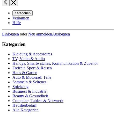
Kategorien
Verkaufen
Hilfe
Einloggen
oder
Neu anmelden
Ausloggen
Kategorien
Kleidung & Accessoires
TV, Video & Audio
Handys, Smartwatches, Kommunikation & Zubehör
Freizeit, Sport & Reisen
Haus & Garten
Auto & Motorrad: Teile
Sammeln & Seltenes
Spielzeug
Business & Industrie
Beauty & Gesundheit
Computer, Tablets & Netzwerk
Haustierbedarf
Alle Kategorien