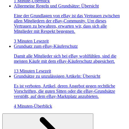
1 Minute-Überblick
Allgemeine Regeln und Grundsätze: Übersicht
Eine der Grundlagen von eBay ist das Vertrauen zwischen
allen Mitgliedern der eBay-Community. Um dieses
Vertrauen zu bewahren, erwarten wir, dass sich alle
Mitglieder mit Respekt begegnen.
3 Minuten Lesezeit
Grundsatz zum eBay-Käuferschutz
Damit alle Mitglieder sich bei eBay wohlfühlen, sind die
meisten Käufe mit dem eBay-Käuferschutz abgesichert.
13 Minuten Lesezeit
Grundsätze zu unzulässigen Artikeln: Übersicht
Es ist verboten, Artikel, deren Angebot gegen rechtliche
Vorschriften, die guten Sitten oder die eBay-Grundsätze
verstößt, auf dem eBay-Marktplatz anzubieten.
4 Minuten-Überblick