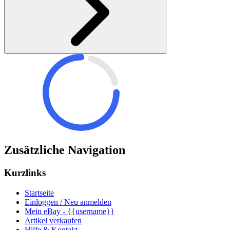
Zusätzliche Navigation
Kurzlinks
Startseite
Einloggen / Neu anmelden
Mein eBay - {{username}}
Artikel verkaufen
Hilfe & Kontakt