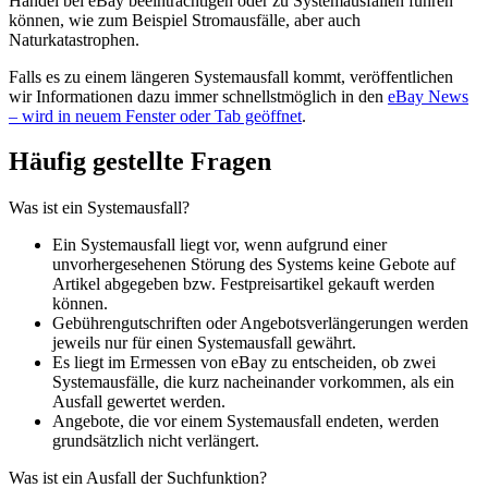
Handel bei eBay beeinträchtigen oder zu Systemausfällen führen
können, wie zum Beispiel Stromausfälle, aber auch
Naturkatastrophen.
Falls es zu einem längeren Systemausfall kommt, veröffentlichen
wir Informationen dazu immer schnellstmöglich in den
eBay News
– wird in neuem Fenster oder Tab geöffnet
.
Häufig gestellte Fragen
Was ist ein Systemausfall?
Ein Systemausfall liegt vor, wenn aufgrund einer
unvorhergesehenen Störung des Systems keine Gebote auf
Artikel abgegeben bzw. Festpreisartikel gekauft werden
können.
Gebührengutschriften oder Angebotsverlängerungen werden
jeweils nur für einen Systemausfall gewährt.
Es liegt im Ermessen von eBay zu entscheiden, ob zwei
Systemausfälle, die kurz nacheinander vorkommen, als ein
Ausfall gewertet werden.
Angebote, die vor einem Systemausfall endeten, werden
grundsätzlich nicht verlängert.
Was ist ein Ausfall der Suchfunktion?