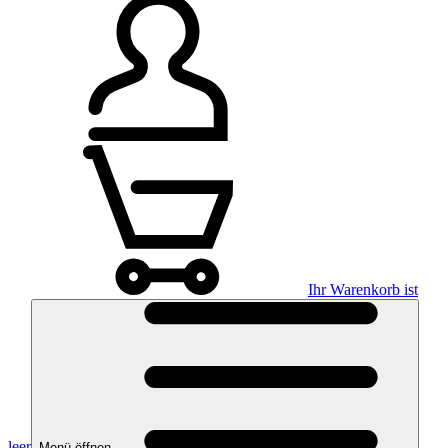
Ihr Warenkorb ist
leer
Menü öffnen