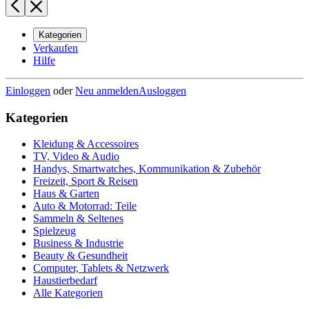
Kategorien
Verkaufen
Hilfe
Einloggen
oder
Neu anmelden
Ausloggen
Kategorien
Kleidung & Accessoires
TV, Video & Audio
Handys, Smartwatches, Kommunikation & Zubehör
Freizeit, Sport & Reisen
Haus & Garten
Auto & Motorrad: Teile
Sammeln & Seltenes
Spielzeug
Business & Industrie
Beauty & Gesundheit
Computer, Tablets & Netzwerk
Haustierbedarf
Alle Kategorien