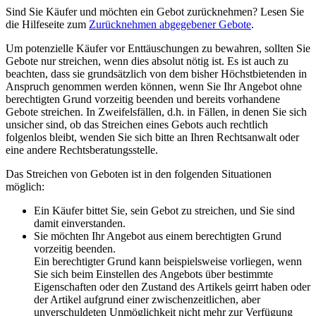
Sind Sie Käufer und möchten ein Gebot zurücknehmen?
Lesen Sie
die Hilfeseite zum
Zurücknehmen abgegebener Gebote
.
Um potenzielle Käufer vor Enttäuschungen zu bewahren, sollten Sie
Gebote nur streichen, wenn dies absolut nötig ist. Es ist auch zu
beachten, dass sie grundsätzlich von dem bisher Höchstbietenden in
Anspruch genommen werden können, wenn Sie Ihr Angebot ohne
berechtigten Grund vorzeitig beenden und bereits vorhandene
Gebote streichen. In Zweifelsfällen, d.h. in Fällen, in denen Sie sich
unsicher sind, ob das Streichen eines Gebots auch rechtlich
folgenlos bleibt, wenden Sie sich bitte an Ihren Rechtsanwalt oder
eine andere Rechtsberatungsstelle.
Das Streichen von Geboten ist in den folgenden Situationen
möglich:
Ein Käufer bittet Sie, sein Gebot zu streichen, und Sie sind
damit einverstanden.
Sie möchten Ihr Angebot aus einem berechtigten Grund
vorzeitig beenden.
Ein berechtigter Grund kann beispielsweise vorliegen, wenn
Sie sich beim Einstellen des Angebots über bestimmte
Eigenschaften oder den Zustand des Artikels geirrt haben oder
der Artikel aufgrund einer zwischenzeitlichen, aber
unverschuldeten Unmöglichkeit nicht mehr zur Verfügung