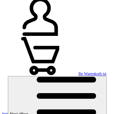
Ihr Warenkorb ist
leer
Menü öffnen