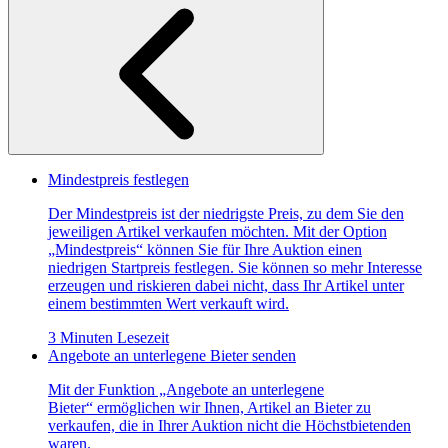
Mindestpreis festlegen
Der Mindestpreis ist der niedrigste Preis, zu dem Sie den
jeweiligen Artikel verkaufen möchten. Mit der Option
„Mindestpreis“ können Sie für Ihre Auktion einen
niedrigen Startpreis festlegen. Sie können so mehr Interesse
erzeugen und riskieren dabei nicht, dass Ihr Artikel unter
einem bestimmten Wert verkauft wird.
3 Minuten Lesezeit
Angebote an unterlegene Bieter senden
Mit der Funktion „Angebote an unterlegene
Bieter“ ermöglichen wir Ihnen, Artikel an Bieter zu
verkaufen, die in Ihrer Auktion nicht die Höchstbietenden
waren.