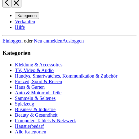
Kategorien
Verkaufen
Hilfe
Einloggen
oder
Neu anmelden
Ausloggen
Kategorien
Kleidung & Accessoires
TV, Video & Audio
Handys, Smartwatches, Kommunikation & Zubehör
Freizeit, Sport & Reisen
Haus & Garten
Auto & Motorrad: Teile
Sammeln & Seltenes
Spielzeug
Business & Industrie
Beauty & Gesundheit
Computer, Tablets & Netzwerk
Haustierbedarf
Alle Kategorien