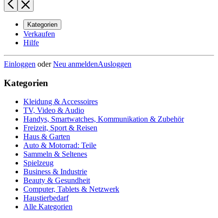
Kategorien
Verkaufen
Hilfe
Einloggen
oder
Neu anmelden
Ausloggen
Kategorien
Kleidung & Accessoires
TV, Video & Audio
Handys, Smartwatches, Kommunikation & Zubehör
Freizeit, Sport & Reisen
Haus & Garten
Auto & Motorrad: Teile
Sammeln & Seltenes
Spielzeug
Business & Industrie
Beauty & Gesundheit
Computer, Tablets & Netzwerk
Haustierbedarf
Alle Kategorien