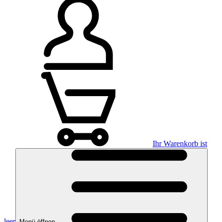
Ihr Warenkorb ist
leer
Menü öffnen