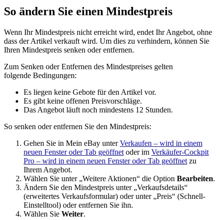
So ändern Sie einen Mindestpreis
Wenn Ihr Mindestpreis nicht erreicht wird, endet Ihr Angebot, ohne
dass der Artikel verkauft wird. Um dies zu verhindern, können Sie
Ihren Mindestpreis senken oder entfernen.
Zum Senken oder Entfernen des Mindestpreises gelten
folgende Bedingungen:
Es liegen keine Gebote für den Artikel vor.
Es gibt keine offenen Preisvorschläge.
Das Angebot läuft noch mindestens 12 Stunden.
So senken oder entfernen Sie den Mindestpreis:
Gehen Sie in Mein eBay unter
Verkaufen
– wird in einem
neuen Fenster oder Tab geöffnet
oder im
Verkäufer-Cockpit
Pro
– wird in einem neuen Fenster oder Tab geöffnet
zu
Ihrem Angebot.
Wählen Sie unter „Weitere Aktionen“ die Option
Bearbeiten
.
Ändern Sie den Mindestpreis unter „Verkaufsdetails“
(erweitertes Verkaufsformular) oder unter „Preis“ (Schnell-
Einstelltool) oder entfernen Sie ihn.
Wählen Sie
Weiter
.