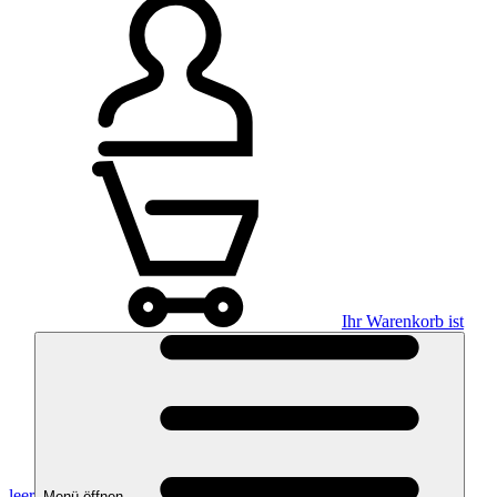
Ihr Warenkorb ist
leer
Menü öffnen