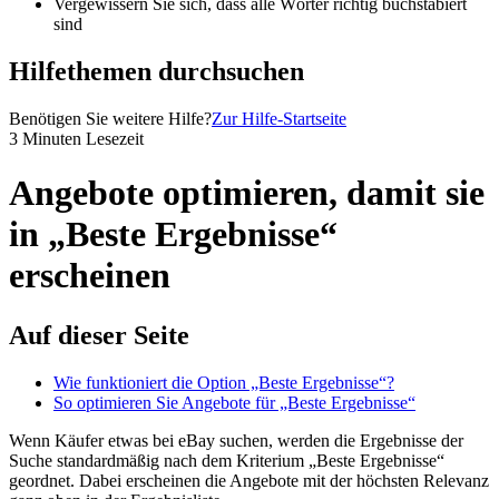
Vergewissern Sie sich, dass alle Wörter richtig buchstabiert
sind
Hilfethemen durchsuchen
Benötigen Sie weitere Hilfe?
Zur Hilfe-Startseite
3 Minuten Lesezeit
Angebote optimieren, damit sie
in „Beste Ergebnisse“
erscheinen
Auf dieser Seite
Wie funktioniert die Option „Beste Ergebnisse“?
So optimieren Sie Angebote für „Beste Ergebnisse“
Wenn Käufer etwas bei eBay suchen, werden die Ergebnisse der
Suche standardmäßig nach dem Kriterium „Beste Ergebnisse“
geordnet. Dabei erscheinen die Angebote mit der höchsten Relevanz