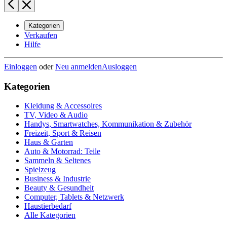
Kategorien
Verkaufen
Hilfe
Einloggen
oder
Neu anmelden
Ausloggen
Kategorien
Kleidung & Accessoires
TV, Video & Audio
Handys, Smartwatches, Kommunikation & Zubehör
Freizeit, Sport & Reisen
Haus & Garten
Auto & Motorrad: Teile
Sammeln & Seltenes
Spielzeug
Business & Industrie
Beauty & Gesundheit
Computer, Tablets & Netzwerk
Haustierbedarf
Alle Kategorien