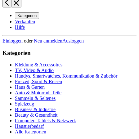
Kategorien
Verkaufen
Hilfe
Einloggen
oder
Neu anmelden
Ausloggen
Kategorien
Kleidung & Accessoires
TV, Video & Audio
Handys, Smartwatches, Kommunikation & Zubehör
Freizeit, Sport & Reisen
Haus & Garten
Auto & Motorrad: Teile
Sammeln & Seltenes
Spielzeug
Business & Industrie
Beauty & Gesundheit
Computer, Tablets & Netzwerk
Haustierbedarf
Alle Kategorien