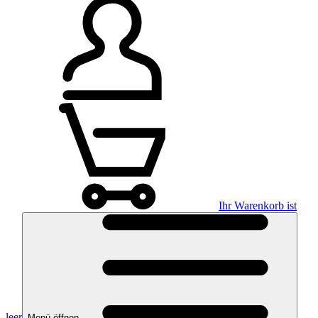
Ihr Warenkorb ist
leer
Menü öffnen