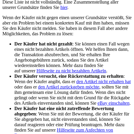
Diese Liste ist nicht vollständig. Eine Zusammenstellung aller
unserer Grundsätze finden Sie
hier
.
Wenn der Käufer nicht gegen einen unserer Grundsätze verstößt, Sie
aber ein Problem bei einem konkreten Kauf mit ihm haben, müssen
Sie den Käufer nicht melden. Sie haben in diesem Fall aber andere
Möglichkeiten, das Problem zu lösen:
Der Käufer hat nicht gezahlt
: Sie können einen Fall wegen
eines nicht bezahlten Artikels öffnen. Wir helfen Ihnen dann,
die Transaktion abzubrechen, und Sie erhalten Ihre
Angebotsgebühren zurück, sodass Sie den Artikel
wiedereinstellen können. Mehr dazu finden Sie
auf unserer
Hilfeseite zu nicht bezahlten Artikeln
.
Der Käufer versucht, eine Rückerstattung zu erhalten
:
Wenn der Käufer angibt, dass er
den Artikel nicht erhalten hat
oder dass er
den Artikel zurückgeben möchte
, sollten Sie mit
ihm gemeinsam eine Lösung dafür finden. Wenn dies nicht
gelingt oder wenn Sie nicht mit dem Grund für die Rückgabe
des Artikels einverstanden sind, können Sie
eBay einschalten
.
Der Käufer hat eine nicht zutreffende Bewertung
abgegeben
: Wenn Sie mit der Bewertung, die der Käufer für
Sie abgegeben hat, nicht einverstanden sind, können Sie
darauf reagieren oder eine Prüfung beantragen. Mehr dazu
finden Sie auf unserer
Hilfeseite zum Anfechten von