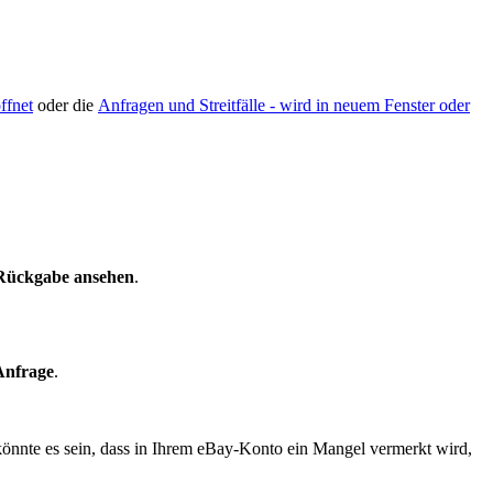
ffnet
oder die
Anfragen und Streitfälle
- wird in neuem Fenster oder
 Rückgabe ansehen
.
Anfrage
.
könnte es sein, dass in Ihrem eBay-Konto ein Mangel vermerkt wird,