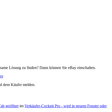
einsame Lösung zu finden? Dann können Sie eBay einschalten.
fer
und dem Käufer melden.
Tab geöffnet
im
Verkäufer-Cockpit
Pro - wird in neuem Fenster oder