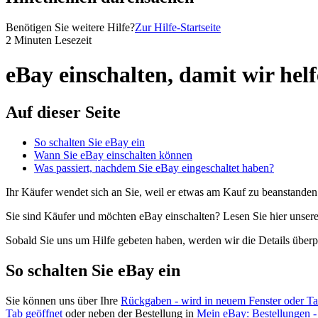
Benötigen Sie weitere Hilfe?
Zur Hilfe-Startseite
2 Minuten Lesezeit
eBay einschalten, damit wir hel
Auf dieser Seite
So schalten Sie eBay ein
Wann Sie eBay einschalten können
Was passiert, nachdem Sie eBay eingeschaltet haben?
Ihr Käufer wendet sich an Sie, weil er etwas am Kauf zu beanstande
Sie sind Käufer und möchten eBay einschalten? Lesen Sie hier unse
Sobald Sie uns um Hilfe gebeten haben, werden wir die Details über
So schalten Sie eBay ein
Sie können uns über Ihre
Rückgaben
- wird in neuem Fenster oder Ta
Tab geöffnet
oder neben der Bestellung in
Mein eBay: Bestellungen
-