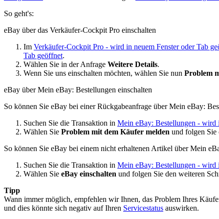
So geht's:
eBay über das Verkäufer-Cockpit Pro einschalten
Im
Verkäufer-Cockpit Pro
- wird in neuem Fenster oder Tab ge
Tab geöffnet
.
Wählen Sie in der Anfrage
Weitere Details
.
Wenn Sie uns einschalten möchten, wählen Sie nun
Problem 
eBay über Mein eBay: Bestellungen einschalten
So können Sie eBay bei einer Rückgabeanfrage über Mein eBay: Best
Suchen Sie die Transaktion in
Mein eBay: Bestellungen
- wird 
Wählen Sie
Problem mit dem Käufer melden
und folgen Sie 
So können Sie eBay bei einem nicht erhaltenen Artikel über Mein eBa
Suchen Sie die Transaktion in
Mein eBay: Bestellungen
- wird 
Wählen Sie
eBay einschalten
und folgen Sie den weiteren Schr
Tipp
Wann immer möglich, empfehlen wir Ihnen, das Problem Ihres Käufers
und dies könnte sich negativ auf Ihren
Servicestatus
auswirken.