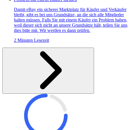
Damit eBay ein sicherer Marktplatz für Käufer und Verkäufer
bleibt, gibt es bei uns Grundsätze, an die sich alle Mitglieder
halten müssen. Falls Sie mit einem Käufer ein Problem haben,
weil dieser sich nicht an unsere Grundsätze hält, teilen Sie uns
dies bitte mit. Wir werden es dann prüfen.
2 Minuten Lesezeit