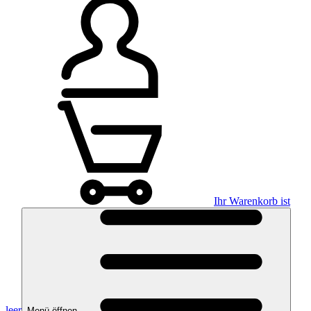
Ihr Warenkorb ist
leer
Menü öffnen