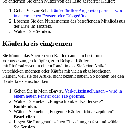
So entfernen Sie einen Nutzer von der Liste gesperrter Käufer:
Gehen Sie zur Seite
Käufer für Ihre Angebote sperren
– wird
in einem neuen Fenster oder Tab geöffnet
.
Löschen Sie den Nutzernamen des betreffenden Mitglieds aus
der Liste im Textfeld.
Wählen Sie
Senden
.
Käuferkreis eingrenzen
Sie können das Sperren von Käufern auch an bestimmte
Voraussetzungen knüpfen, zum Beispiel Käufer
mit Lieferadressen in einem Land, in das Sie keine Artikel
verschicken möchten oder Käufer mit vielen abgebrochenen
Käufen, weil sie die Artikel nicht bezahlt haben. So können Sie den
Käuferkreis einschränken:
Gehen Sie in Mein eBay zu
Verkaufseinstellungen
– wird in
einem neuen Fenster oder Tab geöffnet
.
Wählen Sie neben „Eingeschränkter Käuferkreis“
Einblenden
.
Wählen Sie neben „Folgende Käufer nicht akzeptieren“
Bearbeiten
.
Legen Sie Ihre gewünschten Einstellungen fest und wählen
Sie
Senden
.