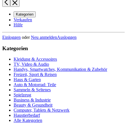
Kategorien
Verkaufen
Hilfe
Einloggen
oder
Neu anmelden
Ausloggen
Kategorien
Kleidung & Accessoires
TV, Video & Audio
Handys, Smartwatches, Kommunikation & Zubehör
Freizeit, Sport & Reisen
Haus & Garten
Auto & Motorrad: Teile
Sammeln & Seltenes
Spielzeug
Business & Industrie
Beauty & Gesundheit
Computer, Tablets & Netzwerk
Haustierbedarf
Alle Kategorien