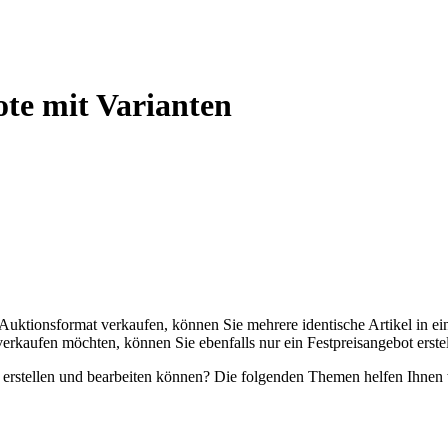
te mit Varianten
 Auktionsformat verkaufen, können Sie mehrere identische Artikel in e
erkaufen möchten, können Sie ebenfalls nur ein Festpreisangebot erstel
 erstellen und bearbeiten können? Die folgenden Themen helfen Ihnen 