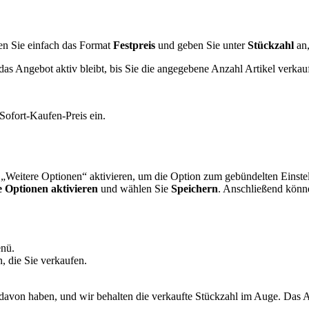
en Sie einfach das Format
Festpreis
und geben Sie unter
Stückzahl
an,
s das Angebot aktiv bleibt, bis Sie die angegebene Anzahl Artikel verk
Sofort-Kaufen-Preis ein.
.
 „Weitere Optionen“ aktivieren, um die Option zum gebündelten Einste
e Optionen aktivieren
und wählen Sie
Speichern
. Anschließend könn
nü.
, die Sie verkaufen.
Sie davon haben, und wir behalten die verkaufte Stückzahl im Auge. Das A