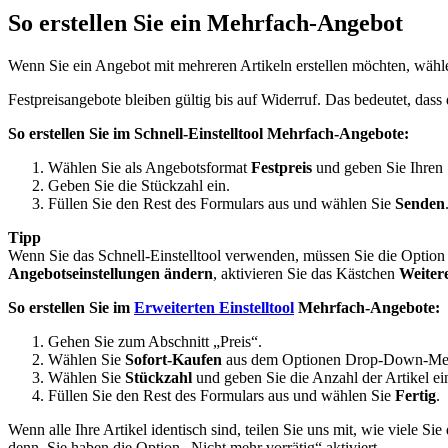
So erstellen Sie ein Mehrfach-Angebot
Wenn Sie ein Angebot mit mehreren Artikeln erstellen möchten, wähl
Festpreisangebote bleiben gültig bis auf Widerruf. Das bedeutet, das
So erstellen Sie im Schnell-Einstelltool Mehrfach-Angebote:
Wählen Sie als Angebotsformat
Festpreis
und geben Sie Ihren 
Geben Sie die Stückzahl ein.
Füllen Sie den Rest des Formulars aus und wählen Sie
Senden
Tipp
Wenn Sie das Schnell-Einstelltool verwenden, müssen Sie die Option
Angebotseinstellungen ändern
, aktivieren Sie das Kästchen
Weiter
So erstellen Sie im
Erweiterten Einstelltool
Mehrfach-Angebote:
Gehen Sie zum Abschnitt „Preis“.
Wählen Sie
Sofort-Kaufen
aus dem Optionen Drop-Down-Me
Wählen Sie
Stückzahl
und geben Sie die Anzahl der Artikel ein
Füllen Sie den Rest des Formulars aus und wählen Sie
Fertig
.
Wenn alle Ihre Artikel identisch sind, teilen Sie uns mit, wie viele 
denn, Sie haben die Option „Nicht mehr vorrätig“ aktiviert.