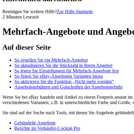
Benötigen Sie weitere Hilfe?
Zur Hilfe-Startseite
2 Minuten Lesezeit
Mehrfach-Angebote und Angebo
Auf dieser Seite
So erstellen Sie ein Mehrfach-Angebot
So aktualisieren Sie die Stückzahl in Ihrem Angebot
So legen Sie Einstellungen für Mehrfach-Angebote fest
So fügen Sie eBay-Angeboten Varianten hinzu
So aktivieren Sie die Funktion „Nicht mehr vorrätig“
Angebotsgebühren und Gutschriften der Angebotsgebühr
Wenn Sie bei eBay handeln und Artikel zu einem Festpreis anstatt im
verschiedenen Varianten, z.B. in unterschiedlicher Farbe und Größe, v
Sie sind auf der Suche nach Tools, mit denen Sie Angebote gebündelt
Gebündelte Angebote
Berichte im Verkäufer-Cockpit Pro