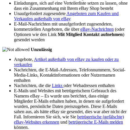
Einladungen, sich auf eine Verteilerliste setzen zu lassen, ohne
dass ein Zusammenhang mit Ihrem eBay Shop besteht
Unaufgefordert zugesendete
Angeboten zum Kaufen und
Verkaufen außerhalb von eBay
E-Mail-Nachrichten mit unaufgefordert zugesendeten,
kommerziellen Angeboten, die über
eBay-Nachrichten
(oder
Optionen wie den Link
Mit Mitglied Kontakt aufnehmen
)
gesendet werden
Unzulässig
Angebote,
Artikel außerhalb von eBay zu kaufen oder zu
verkaufen
Nachrichten, die E-Mail-Adressen, Telefonnummern, Social-
Media-Links, Kontaktinformationen oder Nutzernamen
enthalten
Nachrichten, die die
Links
oder Webadressen enthalten
E-Mails und Websites mit betrügerischem Gebrauch des
Namens eBay – Es wurde uns berichtet, dass einige
Mitglieder E-Mails erhalten haben, in denen sie aufgefordert
wurden, persönliche Daten preiszugeben. Diese E-Mails
sahen aus, als hätte eBay sie gesendet, dies war aber nicht der
Fall. Informieren Sie sich, wie Sie
betrügerische (gefälschte)
eBay-Websites erkennen
und
betrügerische E-Mails melden
können.