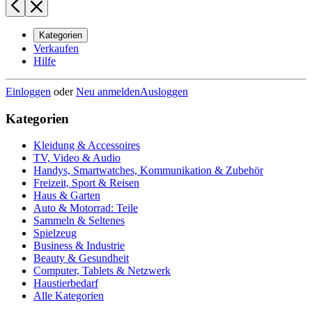
Kategorien
Verkaufen
Hilfe
Einloggen
oder
Neu anmelden
Ausloggen
Kategorien
Kleidung & Accessoires
TV, Video & Audio
Handys, Smartwatches, Kommunikation & Zubehör
Freizeit, Sport & Reisen
Haus & Garten
Auto & Motorrad: Teile
Sammeln & Seltenes
Spielzeug
Business & Industrie
Beauty & Gesundheit
Computer, Tablets & Netzwerk
Haustierbedarf
Alle Kategorien