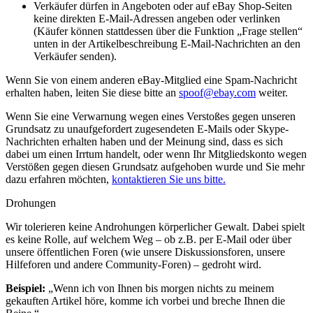
Verkäufer dürfen in Angeboten oder auf eBay Shop-Seiten
keine direkten E-Mail-Adressen angeben oder verlinken
(Käufer können stattdessen über die Funktion „Frage stellen“
unten in der Artikelbeschreibung E-Mail-Nachrichten an den
Verkäufer senden).
Wenn Sie von einem anderen eBay-Mitglied eine Spam-Nachricht
erhalten haben, leiten Sie diese bitte an
spoof@ebay.com
weiter.
Wenn Sie eine Verwarnung wegen eines Verstoßes gegen unseren
Grundsatz zu unaufgefordert zugesendeten E-Mails oder Skype-
Nachrichten erhalten haben und der Meinung sind, dass es sich
dabei um einen Irrtum handelt, oder wenn Ihr Mitgliedskonto wegen
Verstößen gegen diesen Grundsatz aufgehoben wurde und Sie mehr
dazu erfahren möchten,
kontaktieren Sie uns bitte.
Drohungen
Wir tolerieren keine Androhungen körperlicher Gewalt. Dabei spielt
es keine Rolle, auf welchem Weg – ob z.B. per E-Mail oder über
unsere öffentlichen Foren (wie unsere Diskussionsforen, unsere
Hilfeforen und andere Community-Foren) – gedroht wird.
Beispiel:
„Wenn ich von Ihnen bis morgen nichts zu meinem
gekauften Artikel höre, komme ich vorbei und breche Ihnen die