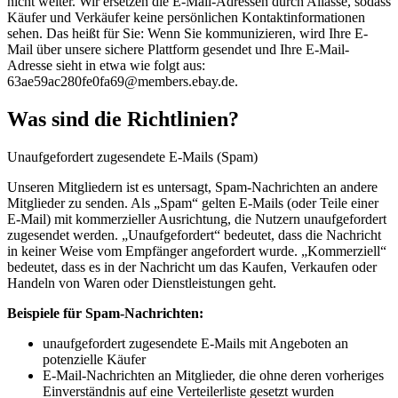
nicht weiter. Wir ersetzen die E-Mail-Adressen durch Aliasse, sodass
Käufer und Verkäufer keine persönlichen Kontaktinformationen
sehen. Das heißt für Sie: Wenn Sie kommunizieren, wird Ihre E-
Mail über unsere sichere Plattform gesendet und Ihre E-Mail-
Adresse sieht in etwa wie folgt aus:
63ae59ac280fe0fa69@members.ebay.de.
Was sind die Richtlinien?
Unaufgefordert zugesendete E-Mails (Spam)
Unseren Mitgliedern ist es untersagt, Spam-Nachrichten an andere
Mitglieder zu senden. Als „Spam“ gelten E-Mails (oder Teile einer
E-Mail) mit kommerzieller Ausrichtung, die Nutzern unaufgefordert
zugesendet werden. „Unaufgefordert“ bedeutet, dass die Nachricht
in keiner Weise vom Empfänger angefordert wurde. „Kommerziell“
bedeutet, dass es in der Nachricht um das Kaufen, Verkaufen oder
Handeln von Waren oder Dienstleistungen geht.
Beispiele für Spam-Nachrichten:
unaufgefordert zugesendete E-Mails mit Angeboten an
potenzielle Käufer
E-Mail-Nachrichten an Mitglieder, die ohne deren vorheriges
Einverständnis auf eine Verteilerliste gesetzt wurden