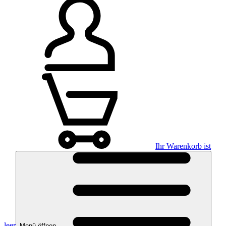
Ihr Warenkorb ist
leer
Menü öffnen