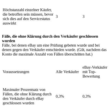
Höchstanzahl einzelner Käufer,
die betroffen sein müssen, bevor
3
3
sich dies auf den Servicestatus
auswirkt
Fälle, die ohne Klärung durch den Verkäufer geschlossen
wurden
Fälle, bei denen eBay um eine Prüfung gebeten wurde und bei
denen gegen den Verkäufer entschieden wurde. (Gilt, nachdem das
Konto die maximale Anzahl von Fällen überschritten hat.)
eBay-Verkäufer
Voraussetzungen
Alle Verkäufer
mit Top-
Bewertung
Maximaler Prozentsatz von
Fällen, die ohne Klärung durch
0,3%
0,3%
den Verkäufer durch eBay
geschlossen wurden