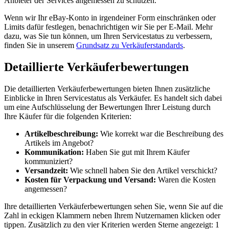
Anbieter der Services angemessen zu schützen.
Wenn wir Ihr eBay-Konto in irgendeiner Form einschränken oder
Limits dafür festlegen, benachrichtigen wir Sie per E-Mail. Mehr
dazu, was Sie tun können, um Ihren Servicestatus zu verbessern,
finden Sie in unserem
Grundsatz zu Verkäuferstandards
.
Detaillierte Verkäuferbewertungen
Die detaillierten Verkäuferbewertungen bieten Ihnen zusätzliche
Einblicke in Ihren Servicestatus als Verkäufer. Es handelt sich dabei
um eine Aufschlüsselung der Bewertungen Ihrer Leistung durch
Ihre Käufer für die folgenden Kriterien:
Artikelbeschreibung:
Wie korrekt war die Beschreibung des
Artikels im Angebot?
Kommunikation:
Haben Sie gut mit Ihrem Käufer
kommuniziert?
Versandzeit:
Wie schnell haben Sie den Artikel verschickt?
Kosten für Verpackung und Versand:
Waren die Kosten
angemessen?
Ihre detaillierten Verkäuferbewertungen sehen Sie, wenn Sie auf die
Zahl in eckigen Klammern neben Ihrem Nutzernamen klicken oder
tippen. Zusätzlich zu den vier Kriterien werden Sterne angezeigt: 1