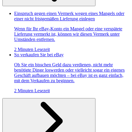
Einspruch gegen einen Vermerk wegen eines Mangels oder
einer nicht fristgemäßen Lieferung einlegen
Wenn für Ihr eBay-Konto ein Mangel oder eine verspätete
Lieferung vermerkt ist, können wir diesen Vermerk unter
Umständen entfernen.
2 Minuten Lesezeit
So verkaufen Sie bei eBay
Ob Sie ein bisschen Geld dazu verdienen, nicht mehr
benötigte Dinge loswerden oder vielleicht sogar ein eigenes
Geschäft aufbauen möchten – bei eBay ist es ganz einfach,
mit dem Verkaufen zu beginnen.
2 Minuten Lesezeit