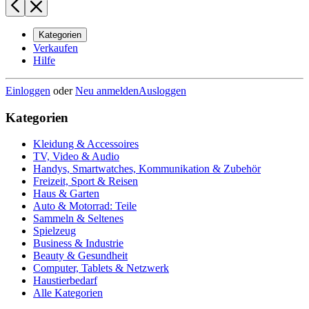
Kategorien
Verkaufen
Hilfe
Einloggen
oder
Neu anmelden
Ausloggen
Kategorien
Kleidung & Accessoires
TV, Video & Audio
Handys, Smartwatches, Kommunikation & Zubehör
Freizeit, Sport & Reisen
Haus & Garten
Auto & Motorrad: Teile
Sammeln & Seltenes
Spielzeug
Business & Industrie
Beauty & Gesundheit
Computer, Tablets & Netzwerk
Haustierbedarf
Alle Kategorien