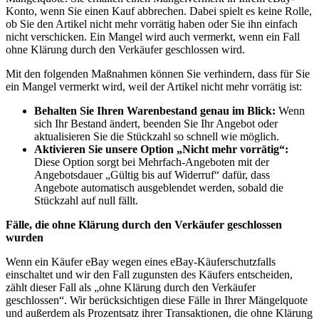
Konto, wenn Sie einen Kauf abbrechen. Dabei spielt es keine Rolle,
ob Sie den Artikel nicht mehr vorrätig haben oder Sie ihn einfach
nicht verschicken. Ein Mangel wird auch vermerkt, wenn ein Fall
ohne Klärung durch den Verkäufer geschlossen wird.
Mit den folgenden Maßnahmen können Sie verhindern, dass für Sie
ein Mangel vermerkt wird, weil der Artikel nicht mehr vorrätig ist:
Behalten Sie Ihren Warenbestand genau im Blick:
Wenn
sich Ihr Bestand ändert, beenden Sie Ihr Angebot oder
aktualisieren Sie die Stückzahl so schnell wie möglich.
Aktivieren Sie unsere Option „Nicht mehr vorrätig“:
Diese Option sorgt bei Mehrfach-Angeboten mit der
Angebotsdauer „Gültig bis auf Widerruf“ dafür, dass
Angebote automatisch ausgeblendet werden, sobald die
Stückzahl auf null fällt.
Fälle, die ohne Klärung durch den Verkäufer geschlossen
wurden
Wenn ein Käufer eBay wegen eines eBay-Käuferschutzfalls
einschaltet und wir den Fall zugunsten des Käufers entscheiden,
zählt dieser Fall als „ohne Klärung durch den Verkäufer
geschlossen“. Wir berücksichtigen diese Fälle in Ihrer Mängelquote
und außerdem als Prozentsatz ihrer Transaktionen, die ohne Klärung