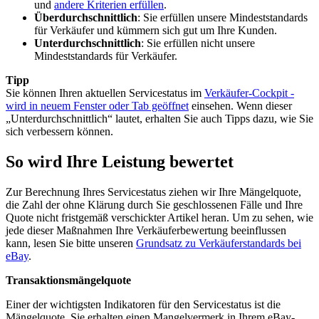
und
andere Kriterien erfüllen
.
Überdurchschnittlich
: Sie erfüllen unsere Mindeststandards
für Verkäufer und kümmern sich gut um Ihre Kunden.
Unterdurchschnittlich
: Sie erfüllen nicht unsere
Mindeststandards für Verkäufer.
Tipp
Sie können Ihren aktuellen Servicestatus im
Verkäufer-Cockpit
-
wird in neuem Fenster oder Tab geöffnet
einsehen. Wenn dieser
„Unterdurchschnittlich“ lautet, erhalten Sie auch Tipps dazu, wie Sie
sich verbessern können.
So wird Ihre Leistung bewertet
Zur Berechnung Ihres Servicestatus ziehen wir Ihre Mängelquote,
die Zahl der ohne Klärung durch Sie geschlossenen Fälle und Ihre
Quote nicht fristgemäß verschickter Artikel heran. Um zu sehen, wie
jede dieser Maßnahmen Ihre Verkäuferbewertung beeinflussen
kann, lesen Sie bitte unseren
Grundsatz zu Verkäuferstandards bei
eBay
.
Transaktionsmängelquote
Einer der wichtigsten Indikatoren für den Servicestatus ist die
Mängelquote. Sie erhalten einen Mangelvermerk in Ihrem eBay-