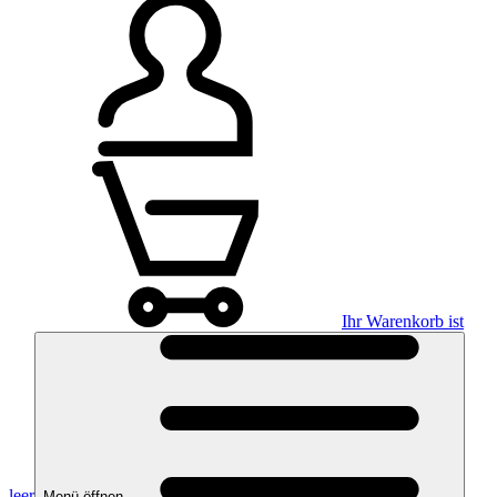
Ihr Warenkorb ist
leer
Menü öffnen