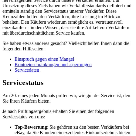
hervorragenden Service durch unsere Verkäufer erhalten. Zur
Umsetzung dieses Ziels haben wir Verkäuferstandards definiert und
ermitteln ständig den Servicestatus unserer Verkäufer. Diese
Kennzahlen helfen den Verkäufern, ihre Leistung im Blick zu
behalten. Den Käufern wiederum ermöglicht es, vertrauensvoll
einzukaufen – in dem Wissen, dass sie ihre Artikel von Verkäufern
mit überdurchschnittlichem Service kaufen.
Sie haben etwas anderes gesucht? Vielleicht helfen Ihnen dann die
folgenden Hilfeseiten:
Einspruch gegen einen Mangel
Kontoeinschränkungen und -sperrungen
Servicedaten
Servicestatus
Am 20. eines jeden Monats prüfen wir, wie gut der Service ist, den
Sie Ihren Käufern bieten.
Je nach Prüfungsergebnis erhalten Sie einen der folgenden
Servicestatus von uns:
Top-Bewertung
: Sie gehören zu den besten Verkäufern bei
eBay, da Sie Kunden ein exzellentes Einkaufserlebnis bieten