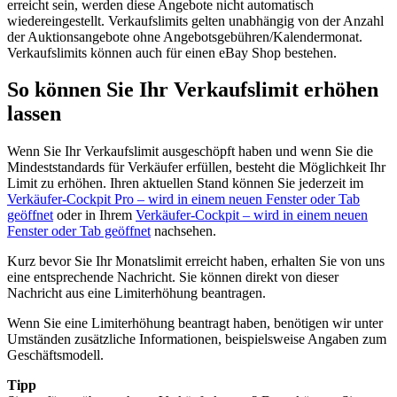
erreicht sein, werden diese Angebote nicht automatisch
wiedereingestellt. Verkaufslimits gelten unabhängig von der Anzahl
der Auktionsangebote ohne Angebotsgebühren/Kalendermonat.
Verkaufslimits können auch für einen eBay Shop bestehen.
So können Sie Ihr Verkaufslimit erhöhen
lassen
Wenn Sie Ihr Verkaufslimit ausgeschöpft haben und wenn Sie die
Mindeststandards für Verkäufer erfüllen, besteht die Möglichkeit Ihr
Limit zu erhöhen. Ihren aktuellen Stand können Sie jederzeit im
Verkäufer-Cockpit Pro
– wird in einem neuen Fenster oder Tab
geöffnet
oder in Ihrem
Verkäufer-Cockpit
– wird in einem neuen
Fenster oder Tab geöffnet
nachsehen.
Kurz bevor Sie Ihr Monatslimit erreicht haben, erhalten Sie von uns
eine entsprechende Nachricht. Sie können direkt von dieser
Nachricht aus eine Limiterhöhung beantragen.
Wenn Sie eine Limiterhöhung beantragt haben, benötigen wir unter
Umständen zusätzliche Informationen, beispielsweise Angaben zum
Geschäftsmodell.
Tipp