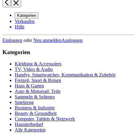
Kategorien
Verkaufen
Hilfe
Einloggen
oder
Neu anmelden
Ausloggen
Kategorien
Kleidung & Accessoires
TV, Video & Audio
Handys, Smartwatches, Kommunikation & Zubehör
Freizeit, Sport & Reisen
Haus & Garten
Auto & Motorrad: Teile
Sammeln & Seltenes
Spielzeug
Business & Industrie
Beauty & Gesundheit
Computer, Tablets & Netzwerk
Haustierbedarf
Alle Kategorien