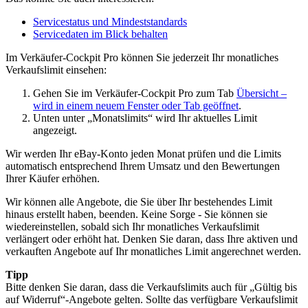
Servicestatus und Mindeststandards
Servicedaten im Blick behalten
Im Verkäufer-Cockpit Pro können Sie jederzeit Ihr monatliches
Verkaufslimit einsehen:
Gehen Sie im Verkäufer-Cockpit Pro zum Tab
Übersicht
–
wird in einem neuem Fenster oder Tab geöffnet
.
Unten unter „Monatslimits“ wird Ihr aktuelles Limit
angezeigt.
Wir werden Ihr eBay-Konto jeden Monat prüfen und die Limits
automatisch entsprechend Ihrem Umsatz und den Bewertungen
Ihrer Käufer erhöhen.
Wir können alle Angebote, die Sie über Ihr bestehendes Limit
hinaus erstellt haben, beenden. Keine Sorge - Sie können sie
wiedereinstellen, sobald sich Ihr monatliches Verkaufslimit
verlängert oder erhöht hat. Denken Sie daran, dass Ihre aktiven und
verkauften Angebote auf Ihr monatliches Limit angerechnet werden.
Tipp
Bitte denken Sie daran, dass die Verkaufslimits auch für „Gültig bis
auf Widerruf“-Angebote gelten. Sollte das verfügbare Verkaufslimit