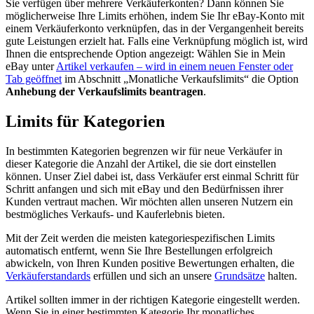
Sie verfügen über mehrere Verkäuferkonten? Dann können Sie
möglicherweise Ihre Limits erhöhen, indem Sie Ihr eBay-Konto mit
einem Verkäuferkonto verknüpfen, das in der Vergangenheit bereits
gute Leistungen erzielt hat. Falls eine Verknüpfung möglich ist, wird
Ihnen die entsprechende Option angezeigt: Wählen Sie in Mein
eBay unter
Artikel verkaufen
– wird in einem neuen Fenster oder
Tab geöffnet
im Abschnitt „Monatliche Verkaufslimits“ die Option
Anhebung der Verkaufslimits beantragen
.
Limits für Kategorien
In bestimmten Kategorien begrenzen wir für neue Verkäufer in
dieser Kategorie die Anzahl der Artikel, die sie dort einstellen
können. Unser Ziel dabei ist, dass Verkäufer erst einmal Schritt für
Schritt anfangen und sich mit eBay und den Bedürfnissen ihrer
Kunden vertraut machen. Wir möchten allen unseren Nutzern ein
bestmögliches Verkaufs- und Kauferlebnis bieten.
Mit der Zeit werden die meisten kategoriespezifischen Limits
automatisch entfernt, wenn Sie Ihre Bestellungen erfolgreich
abwickeln, von Ihren Kunden positive Bewertungen erhalten, die
Verkäuferstandards
erfüllen und sich an unsere
Grundsätze
halten.
Artikel sollten immer in der richtigen Kategorie eingestellt werden.
Wenn Sie in einer bestimmten Kategorie Ihr monatliches