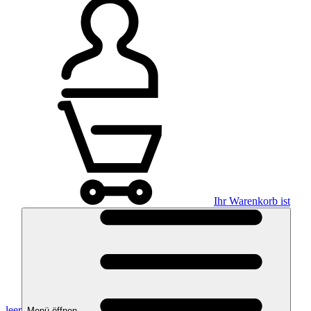
Ihr Warenkorb ist
leer
Menü öffnen