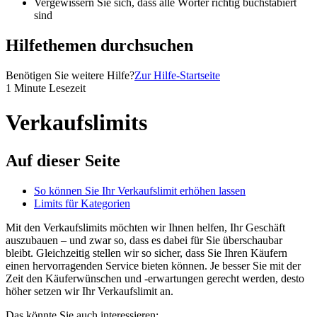
Vergewissern Sie sich, dass alle Wörter richtig buchstabiert
sind
Hilfethemen durchsuchen
Benötigen Sie weitere Hilfe?
Zur Hilfe-Startseite
1 Minute Lesezeit
Verkaufslimits
Auf dieser Seite
So können Sie Ihr Verkaufslimit erhöhen lassen
Limits für Kategorien
Mit den Verkaufslimits möchten wir Ihnen helfen, Ihr Geschäft
auszubauen – und zwar so, dass es dabei für Sie überschaubar
bleibt. Gleichzeitig stellen wir so sicher, dass Sie Ihren Käufern
einen hervorragenden Service bieten können. Je besser Sie mit der
Zeit den Käuferwünschen und -erwartungen gerecht werden, desto
höher setzen wir Ihr Verkaufslimit an.
Das könnte Sie auch interessieren: