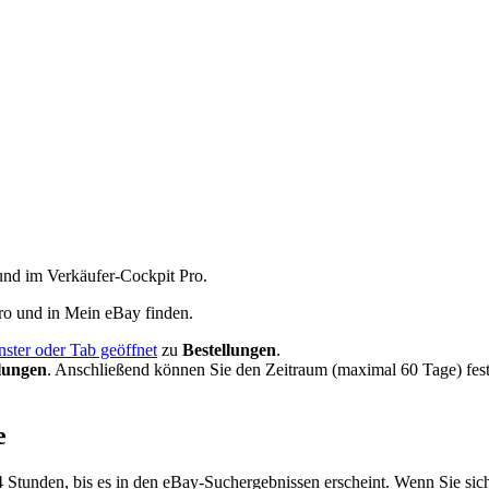
 und im Verkäufer-Cockpit Pro.
ro und in Mein eBay finden.
ster oder Tab geöffnet
zu
Bestellungen
.
lungen
. Anschließend können Sie den Zeitraum (maximal 60 Tage) fest
e
4 Stunden, bis es in den eBay-Suchergebnissen erscheint. Wenn Sie si