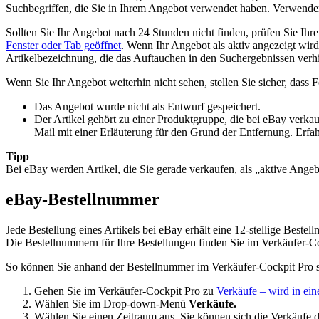
Suchbegriffen, die Sie in Ihrem Angebot verwendet haben. Verwenden
Sollten Sie Ihr Angebot nach 24 Stunden nicht finden, prüfen Sie Ihr
Fenster oder Tab geöffnet
. Wenn Ihr Angebot als aktiv angezeigt wir
Artikelbezeichnung, die das Auftauchen in den Suchergebnissen verh
Wenn Sie Ihr Angebot weiterhin nicht sehen, stellen Sie sicher, dass Fo
Das Angebot wurde nicht als Entwurf gespeichert.
Der Artikel gehört zu einer Produktgruppe, die bei eBay verkauf
Mail mit einer Erläuterung für den Grund der Entfernung. Erf
Tipp
Bei eBay werden Artikel, die Sie gerade verkaufen, als „aktive Angebo
eBay-Bestellnummer
Jede Bestellung eines Artikels bei eBay erhält eine 12-stellige Beste
Die Bestellnummern für Ihre Bestellungen finden Sie im Verkäufer-
So können Sie anhand der Bestellnummer im Verkäufer-Cockpit Pro 
Gehen Sie im Verkäufer-Cockpit Pro zu
Verkäufe
– wird in ein
Wählen Sie im Drop-down-Menü
Verkäufe.
Wählen Sie einen Zeitraum aus. Sie können sich die Verkäufe de