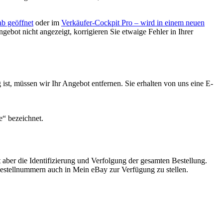
ab geöffnet
oder im
Verkäufer-Cockpit Pro
– wird in einem neuen
bot nicht angezeigt, korrigieren Sie etwaige Fehler in Ihrer
 ist, müssen wir Ihr Angebot entfernen. Sie erhalten von uns eine E-
e“ bezeichnet.
t aber die Identifizierung und Verfolgung der gesamten Bestellung.
Bestellnummern auch in Mein eBay zur Verfügung zu stellen.