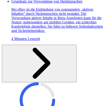
Grundsatz zur Verwendung von Skriptsprachen
Bei eBay ist die Einbindung von sogenannten „aktiven
Inhalten” durch Skriptsprachen nicht gestattet. Die
Verwendung aktiver Inhalte in Ihren Angeboten kann für die
Nutzer, insbesondere auf mobilen Geräten, ein schlechtes
Kauferlebnis darstellen. Sie führt zu höheren Seitenladezeiten
und Sicherheitsrisiken.
4 Minuten Lesezeit