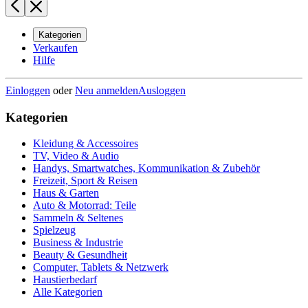
Kategorien
Verkaufen
Hilfe
Einloggen
oder
Neu anmelden
Ausloggen
Kategorien
Kleidung & Accessoires
TV, Video & Audio
Handys, Smartwatches, Kommunikation & Zubehör
Freizeit, Sport & Reisen
Haus & Garten
Auto & Motorrad: Teile
Sammeln & Seltenes
Spielzeug
Business & Industrie
Beauty & Gesundheit
Computer, Tablets & Netzwerk
Haustierbedarf
Alle Kategorien