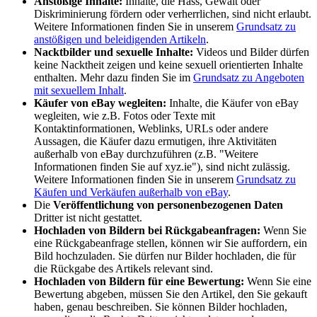
Anstößige Inhalte:
Inhalte, die Hass, Gewalt oder
Diskriminierung fördern oder verherrlichen, sind nicht erlaubt.
Weitere Informationen finden Sie in unserem
Grundsatz zu
anstößigen und beleidigenden Artikeln
.
Nacktbilder und sexuelle Inhalte:
Videos und Bilder dürfen
keine Nacktheit zeigen und keine sexuell orientierten Inhalte
enthalten. Mehr dazu finden Sie im
Grundsatz zu Angeboten
mit sexuellem Inhalt
.
Käufer von eBay wegleiten:
Inhalte, die Käufer von eBay
wegleiten, wie z.B. Fotos oder Texte mit
Kontaktinformationen, Weblinks, URLs oder andere
Aussagen, die Käufer dazu ermutigen, ihre Aktivitäten
außerhalb von eBay durchzuführen (z.B. "Weitere
Informationen finden Sie auf xyz.ie"), sind nicht zulässig.
Weitere Informationen finden Sie in unserem
Grundsatz zu
Käufen und Verkäufen außerhalb von eBay
.
Die
Veröffentlichung von personenbezogenen Daten
Dritter ist nicht gestattet.
Hochladen von Bildern bei Rückgabeanfragen:
Wenn Sie
eine Rückgabeanfrage stellen, können wir Sie auffordern, ein
Bild hochzuladen. Sie dürfen nur Bilder hochladen, die für
die Rückgabe des Artikels relevant sind.
Hochladen von Bildern für eine Bewertung:
Wenn Sie eine
Bewertung abgeben, müssen Sie den Artikel, den Sie gekauft
haben, genau beschreiben. Sie können Bilder hochladen,