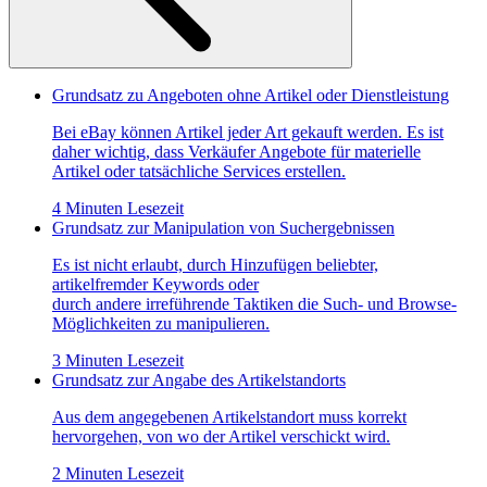
Grundsatz zu Angeboten ohne Artikel oder Dienstleistung
Bei eBay können Artikel jeder Art gekauft werden. Es ist
daher wichtig, dass Verkäufer Angebote für materielle
Artikel oder tatsächliche Services erstellen.
4 Minuten Lesezeit
Grundsatz zur Manipulation von Suchergebnissen
Es ist nicht erlaubt, durch Hinzufügen beliebter,
artikelfremder Keywords oder
durch andere irreführende Taktiken die Such- und Browse-
Möglichkeiten zu manipulieren.
3 Minuten Lesezeit
Grundsatz zur Angabe des Artikelstandorts
Aus dem angegebenen Artikelstandort muss korrekt
hervorgehen, von wo der Artikel verschickt wird.
2 Minuten Lesezeit