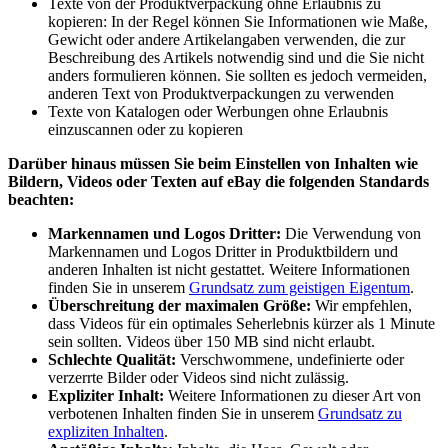
Texte von der Produktverpackung ohne Erlaubnis zu
kopieren: In der Regel können Sie Informationen wie Maße,
Gewicht oder andere Artikelangaben verwenden, die zur
Beschreibung des Artikels notwendig sind und die Sie nicht
anders formulieren können. Sie sollten es jedoch vermeiden,
anderen Text von Produktverpackungen zu verwenden
Texte von Katalogen oder Werbungen ohne Erlaubnis
einzuscannen oder zu kopieren
Darüber hinaus müssen Sie beim Einstellen von Inhalten wie
Bildern, Videos oder Texten auf eBay die folgenden Standards
beachten:
Markennamen und Logos Dritter:
Die Verwendung von
Markennamen und Logos Dritter in Produktbildern und
anderen Inhalten ist nicht gestattet. Weitere Informationen
finden Sie in unserem
Grundsatz zum geistigen Eigentum
.
Überschreitung der maximalen Größe:
Wir empfehlen,
dass Videos für ein optimales Seherlebnis kürzer als 1 Minute
sein sollten. Videos über 150 MB sind nicht erlaubt.
Schlechte Qualität:
Verschwommene, undefinierte oder
verzerrte Bilder oder Videos sind nicht zulässig.
Expliziter Inhalt:
Weitere Informationen zu dieser Art von
verbotenen Inhalten finden Sie in unserem
Grundsatz zu
expliziten Inhalten
.