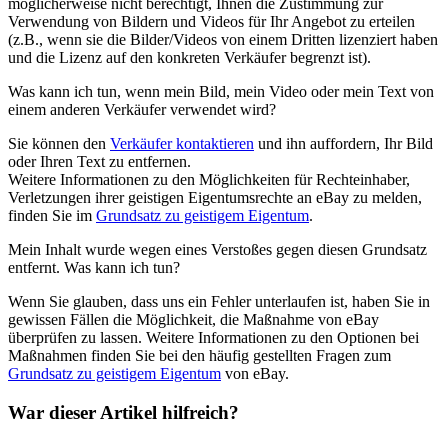
möglicherweise nicht berechtigt, Ihnen die Zustimmung zur
Verwendung von Bildern und Videos für Ihr Angebot zu erteilen
(z.B., wenn sie die Bilder/Videos von einem Dritten lizenziert haben
und die Lizenz auf den konkreten Verkäufer begrenzt ist).
Was kann ich tun, wenn mein Bild, mein Video oder mein Text von
einem anderen Verkäufer verwendet wird?
Sie können den
Verkäufer kontaktieren
und ihn auffordern, Ihr Bild
oder Ihren Text zu entfernen.
Weitere Informationen zu den Möglichkeiten für Rechteinhaber,
Verletzungen ihrer geistigen Eigentumsrechte an eBay zu melden,
finden Sie im
Grundsatz zu geistigem Eigentum
.
Mein Inhalt wurde wegen eines Verstoßes gegen diesen Grundsatz
entfernt. Was kann ich tun?
Wenn Sie glauben, dass uns ein Fehler unterlaufen ist, haben Sie in
gewissen Fällen die Möglichkeit, die Maßnahme von eBay
überprüfen zu lassen. Weitere Informationen zu den Optionen bei
Maßnahmen finden Sie bei den häufig gestellten Fragen zum
Grundsatz zu geistigem Eigentum
von eBay.
War dieser Artikel hilfreich?