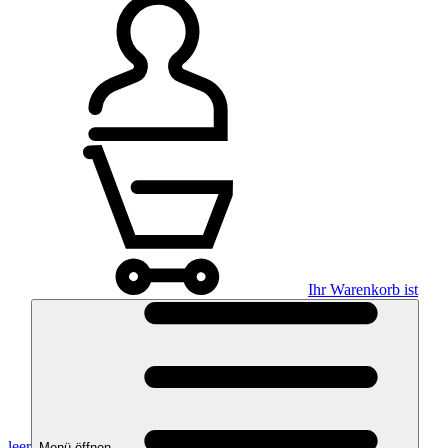
Ihr Warenkorb ist
leer
Menü öffnen