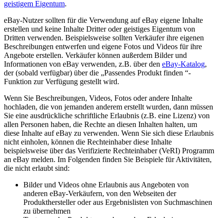
geistigem Eigentum
.
eBay-Nutzer sollten für die Verwendung auf eBay eigene Inhalte
erstellen und keine Inhalte Dritter oder geistiges Eigentum von
Dritten verwenden. Beispielsweise sollten Verkäufer ihre eigenen
Beschreibungen entwerfen und eigene Fotos und Videos für ihre
Angebote erstellen. Verkäufer können außerdem Bilder und
Informationen von eBay verwenden, z.B. über den
eBay-Katalog
,
der (sobald verfügbar) über die „Passendes Produkt finden “-
Funktion zur Verfügung gestellt wird.
Wenn Sie Beschreibungen, Videos, Fotos oder andere Inhalte
hochladen, die von jemanden anderem erstellt wurden, dann müssen
Sie eine ausdrückliche schriftliche Erlaubnis (z.B. eine Lizenz) von
allen Personen haben, die Rechte an diesen Inhalten halten, um
diese Inhalte auf eBay zu verwenden. Wenn Sie sich diese Erlaubnis
nicht einholen, können die Rechteinhaber diese Inhalte
beispielsweise über das Verifizierte Rechteinhaber (VeRI) Programm
an eBay melden. Im Folgenden finden Sie Beispiele für Aktivitäten,
die nicht erlaubt sind:
Bilder und Videos ohne Erlaubnis aus Angeboten von
anderen eBay-Verkäufern, von den Webseiten der
Produkthersteller oder aus Ergebnislisten von Suchmaschinen
zu übernehmen