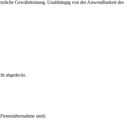
esetzliche Gewährleistung. Unabhängig von der Anwendbarkeit des
cht abgedeckt.
r Firmenübernahme sind)