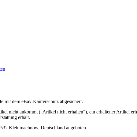
ten
ufe mit dem eBay-Käuferschutz abgesichert.
kel nicht ankommt („Artikel nicht erhalten“), ein erhaltener Artikel e
stattung erhält.
14532 Kleinmachnow, Deutschland angeboten.