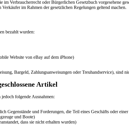
ht die im Verbraucherrecht oder Bürgerlichen Gesetzbuch vorgesehene g
 Verkäufer im Rahmen der gesetzlichen Regelungen geltend machen.
ten bezahlt wurden:
obile Website von eBay auf dem iPhone)
eisung, Bargeld, Zahlungsanweisungen oder Treuhandservice), sind ni
schlossene Artikel
ten jedoch folgende Ausnahmen:
ich Gegenstände und Forderungen, die Teil eines Geschäfts oder eine
lugzeuge und Boote)
beanstandet, dass sie nicht erhalten wurden)