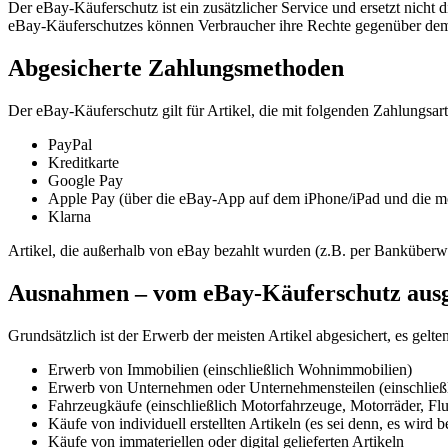
Der eBay-Käuferschutz ist ein zusätzlicher Service und ersetzt nic
eBay-Käuferschutzes können Verbraucher ihre Rechte gegenüber dem
Abgesicherte Zahlungsmethoden
Der eBay-Käuferschutz gilt für Artikel, die mit folgenden Zahlungsar
PayPal
Kreditkarte
Google Pay
Apple Pay (über die eBay-App auf dem iPhone/iPad und die m
Klarna
Artikel, die außerhalb von eBay bezahlt wurden (z.B. per Banküberw
Ausnahmen – vom eBay-Käuferschutz ausge
Grundsätzlich ist der Erwerb der meisten Artikel abgesichert, es gel
Erwerb von Immobilien (einschließlich Wohnimmobilien)
Erwerb von Unternehmen oder Unternehmensteilen (einschließl
Fahrzeugkäufe (einschließlich Motorfahrzeuge, Motorräder, F
Käufe von individuell erstellten Artikeln (es sei denn, es wird 
Käufe von immateriellen oder digital gelieferten Artikeln