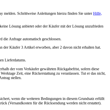
ay melden. Schrittweise Anleitungen hierzu finden Sie unter
Hilfe,
keine Lösung anbietet oder der Käufer mit der Lösung unzufrieden
d die Anfrage automatisch geschlossen.
 der Käufer 3 Artikel erworben, aber 2 davon nicht erhalten hat.
en Lieferdatums.
rhalb der vom Verkäufer gewährten Rückgabefrist, sofern diese
erktage Zeit, eine Rückerstattung zu veranlassen. Tut er das nicht,
ntrag stellen.
sichert, wenn die weiteren Bedingungen in diesem Grundsatz erfüllt
urück (Versandkosten für die Rücksendung werden nicht erstattet).