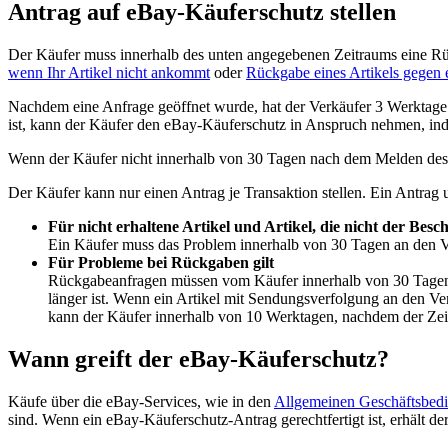
Antrag auf eBay-Käuferschutz stellen
Der Käufer muss innerhalb des unten angegebenen Zeitraums eine Rück
wenn Ihr Artikel nicht ankommt
oder
Rückgabe eines Artikels gegen 
Nachdem eine Anfrage geöffnet wurde, hat der Verkäufer 3 Werktage 
ist, kann der Käufer den eBay-Käuferschutz in Anspruch nehmen, ind
Wenn der Käufer nicht innerhalb von 30 Tagen nach dem Melden des P
Der Käufer kann nur einen Antrag je Transaktion stellen. Ein Antrag
Für nicht erhaltene Artikel und Artikel, die nicht der Besc
Ein Käufer muss das Problem innerhalb von 30 Tagen an den Ve
Für Probleme bei Rückgaben gilt
Rückgabeanfragen müssen vom Käufer innerhalb von 30 Tagen n
länger ist. Wenn ein Artikel mit Sendungsverfolgung an den Ver
kann der Käufer innerhalb von 10 Werktagen, nachdem der Zeitr
Wann greift der eBay-Käuferschutz?
Käufe über die eBay-Services, wie in den
Allgemeinen Geschäftsbed
sind. Wenn ein eBay-Käuferschutz-Antrag gerechtfertigt ist, erhält d