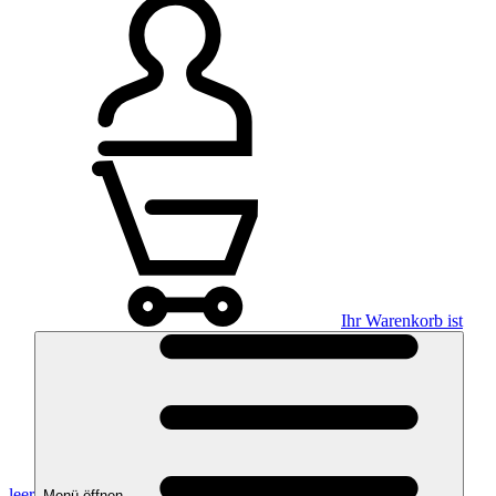
Ihr Warenkorb ist
leer
Menü öffnen