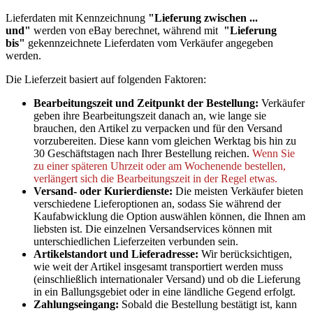
Lieferdaten mit Kennzeichnung
"Lieferung zwischen ...
und"
werden von eBay berechnet, während mit
"Lieferung
bis"
gekennzeichnete Lieferdaten vom Verkäufer angegeben
werden.
Die Lieferzeit basiert auf folgenden Faktoren:
Bearbeitungszeit und Zeitpunkt der Bestellung:
Verkäufer
geben ihre Bearbeitungszeit danach an, wie lange sie
brauchen, den Artikel zu verpacken und für den Versand
vorzubereiten. Diese kann vom gleichen Werktag bis hin zu
30 Geschäftstagen nach Ihrer Bestellung reichen.
Wenn Sie
zu einer späteren Uhrzeit oder am Wochenende bestellen,
verlängert sich die Bearbeitungszeit in der Regel etwas.
Versand- oder Kurierdienste:
Die meisten Verkäufer bieten
verschiedene Lieferoptionen an, sodass Sie während der
Kaufabwicklung die Option auswählen können, die Ihnen am
liebsten ist. Die einzelnen Versandservices können mit
unterschiedlichen Lieferzeiten verbunden sein.
Artikelstandort und Lieferadresse:
Wir berücksichtigen,
wie weit der Artikel insgesamt transportiert werden muss
(einschließlich internationaler Versand) und ob die Lieferung
in ein Ballungsgebiet oder in eine ländliche Gegend erfolgt.
Zahlungseingang:
Sobald die Bestellung bestätigt ist, kann