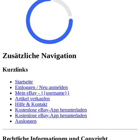
Zusätzliche Navigation
Kurzlinks
Startseite
Einloggen / Neu anmelden
Mein eBay - {{username}}
Artikel verkaufen
Hilfe & Kontakt
Kostenlose eBay-App herunterladen
Kostenlose eBay-App herunterladen
Ausloggen
Rechtliche Informationen und Copyright