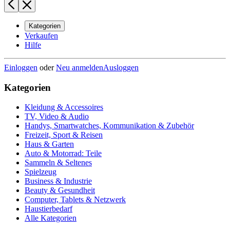
Kategorien
Verkaufen
Hilfe
Einloggen
oder
Neu anmelden
Ausloggen
Kategorien
Kleidung & Accessoires
TV, Video & Audio
Handys, Smartwatches, Kommunikation & Zubehör
Freizeit, Sport & Reisen
Haus & Garten
Auto & Motorrad: Teile
Sammeln & Seltenes
Spielzeug
Business & Industrie
Beauty & Gesundheit
Computer, Tablets & Netzwerk
Haustierbedarf
Alle Kategorien