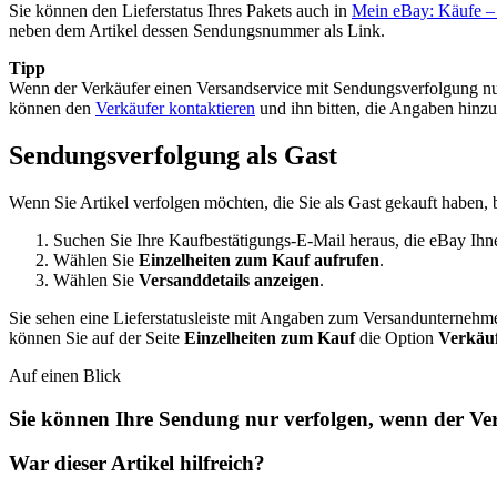
Sie können den Lieferstatus Ihres Pakets auch in
Mein eBay: Käufe
– 
neben dem Artikel dessen Sendungsnummer als Link.
Tipp
Wenn der Verkäufer einen Versandservice mit Sendungsverfolgung n
können den
Verkäufer kontaktieren
und ihn bitten, die Angaben hinz
Sendungsverfolgung als Gast
Wenn Sie Artikel verfolgen möchten, die Sie als Gast gekauft haben,
Suchen Sie Ihre Kaufbestätigungs-E-Mail heraus, die eBay Ihnen
Wählen Sie
Einzelheiten zum Kauf aufrufen
.
Wählen Sie
Versanddetails anzeigen
.
Sie sehen eine Lieferstatusleiste mit Angaben zum Versandunterneh
können Sie auf der Seite
Einzelheiten zum Kauf
die Option
Verkäuf
Auf einen Blick
Sie können Ihre Sendung nur verfolgen, wenn der Ve
War dieser Artikel hilfreich?