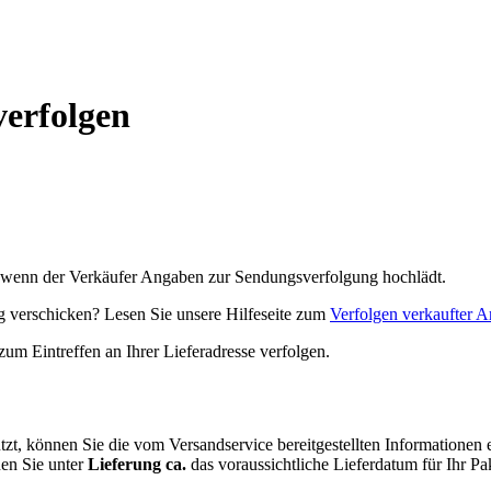
verfolgen
n, wenn der Verkäufer Angaben zur Sendungsverfolgung hochlädt.
g verschicken? Lesen Sie unsere Hilfeseite zum
Verfolgen verkaufter Ar
zum Eintreffen an Ihrer Lieferadresse verfolgen.
t, können Sie die vom Versandservice bereitgestellten Informationen e
nen Sie unter
Lieferung ca.
das voraussichtliche Lieferdatum für Ihr Pa