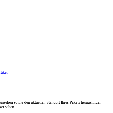
tikel
insehen sowie den aktuellen Standort Ihres Pakets herausfinden.
ket sehen.