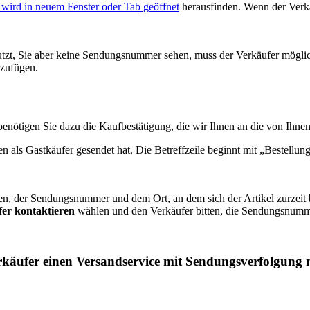
wird in neuem Fenster oder Tab geöffnet
herausfinden. Wenn der Verkä
utzt, Sie aber keine Sendungsnummer sehen, muss der Verkäufer mögli
uzufügen.
 benötigen Sie dazu die Kaufbestätigung, die wir Ihnen an die von Ih
 als Gastkäufer gesendet hat. Die Betreffzeile beginnt mit „Bestellung 
men, der Sendungsnummer und dem Ort, an dem sich der Artikel zurzeit
er kontaktieren
wählen und den Verkäufer bitten, die Sendungsnumm
rkäufer einen Versandservice mit Sendungsverfolgung