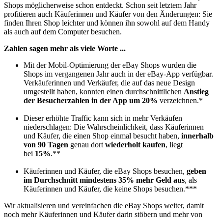
Shops möglicherweise schon entdeckt. Schon seit letztem Jahr
profitieren auch Käuferinnen und Käufer von den Änderungen: Sie
finden Ihren Shop leichter und können ihn sowohl auf dem Handy
als auch auf dem Computer besuchen.
Zahlen sagen mehr als viele Worte ...
Mit der Mobil-Optimierung der eBay Shops wurden die
Shops im vergangenen Jahr auch in der eBay-App verfügbar.
Verkäuferinnen und Verkäufer, die auf das neue Design
umgestellt haben, konnten einen durchschnittlichen
Anstieg
der Besucherzahlen in der App um 20%
verzeichnen.*
Dieser erhöhte Traffic kann sich in mehr Verkäufen
niederschlagen: Die Wahrscheinlichkeit, dass Käuferinnen
und Käufer, die einen Shop einmal besucht haben,
innerhalb
von 90 Tagen
genau dort
wiederholt kaufen
, liegt
bei
15%
.**
Käuferinnen und Käufer, die eBay Shops besuchen,
geben
im Durchschnitt mindestens 35% mehr Geld aus
, als
Käuferinnen und Käufer, die keine Shops besuchen.***
Wir aktualisieren und vereinfachen die eBay Shops weiter, damit
noch mehr Käuferinnen und Käufer darin stöbern und mehr von