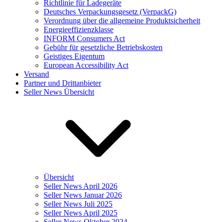
Richtlinie für Ladegeräte
Deutsches Verpackungsgesetz (VerpackG)
Verordnung über die allgemeine Produktsicherheit
Energieeffizienzklasse
INFORM Consumers Act
Gebühr für gesetzliche Betriebskosten
Geistiges Eigentum
European Accessibility Act
Versand
Partner und Drittanbieter
Seller News Übersicht
Übersicht
Seller News April 2026
Seller News Januar 2026
Seller News Juli 2025
Seller News April 2025
Seller News Oktober 2024