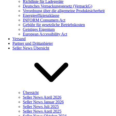
Richtlinie für Ladegeräte
Deutsches Verpackungsgesetz (VerpackG)
Verordnung über die allgemeine Produktsicherheit
Energieeffizienzklasse
INFORM Consumers Act
Gebühr für gesetzliche Betriebskosten
Geistiges Eigentum
European Accessibility Act
Versand
Partner und Drittanbieter
Seller News Übersicht
Übersicht
Seller News April 2026
Seller News Januar 2026
Seller News Juli 2025
Seller News April 2025
Seller News Oktober 2024