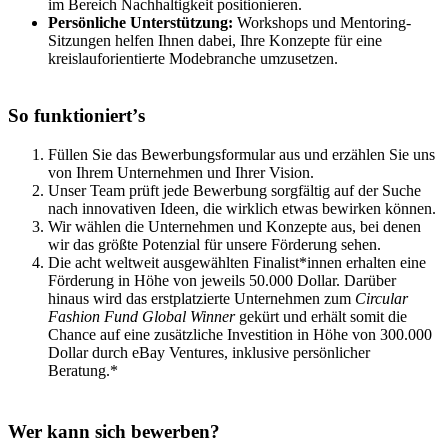
im Bereich Nachhaltigkeit positionieren.
Persönliche Unterstützung:
Workshops und Mentoring-
Sitzungen helfen Ihnen dabei, Ihre Konzepte für eine
kreislauforientierte Modebranche umzusetzen.
So funktioniertʼs
Füllen Sie das
Bewerbungsformular aus und erzählen Sie uns
von Ihrem Unternehmen und Ihrer Vision.
Unser Team prüft jede Bewerbung sorgfältig auf der Suche
nach innovativen Ideen, die wirklich etwas bewirken können.
Wir wählen die Unternehmen und Konzepte aus, bei denen
wir das größte Potenzial für unsere Förderung sehen.
Die acht weltweit ausgewählten Finalist*innen erhalten eine
Förderung in Höhe von jeweils 50.000 Dollar. Darüber
hinaus wird das erstplatzierte Unternehmen zum
Circular
Fashion Fund Global Winner
gekürt und erhält somit die
Chance auf eine zusätzliche Investition in Höhe von 300.000
Dollar durch eBay Ventures, inklusive persönlicher
Beratung.*
Wer kann sich bewerben?