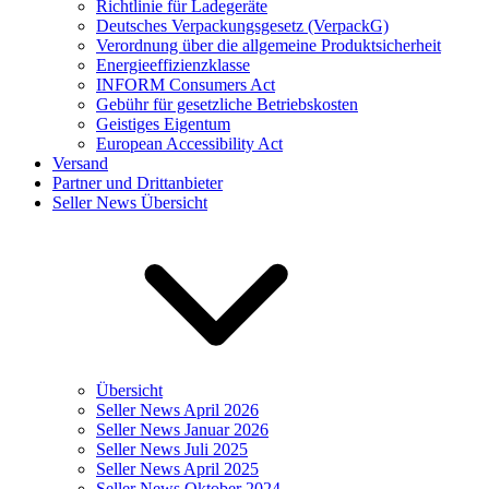
Richtlinie für Ladegeräte
Deutsches Verpackungsgesetz (VerpackG)
Verordnung über die allgemeine Produktsicherheit
Energieeffizienzklasse
INFORM Consumers Act
Gebühr für gesetzliche Betriebskosten
Geistiges Eigentum
European Accessibility Act
Versand
Partner und Drittanbieter
Seller News Übersicht
Übersicht
Seller News April 2026
Seller News Januar 2026
Seller News Juli 2025
Seller News April 2025
Seller News Oktober 2024