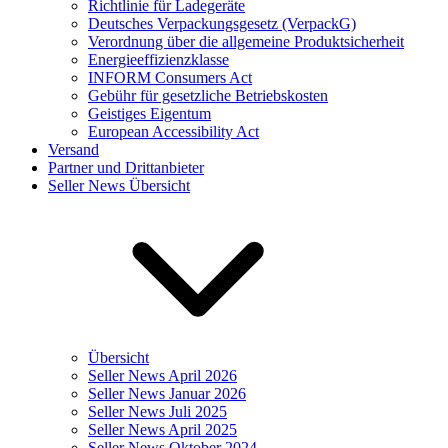
Richtlinie für Ladegeräte
Deutsches Verpackungsgesetz (VerpackG)
Verordnung über die allgemeine Produktsicherheit
Energieeffizienzklasse
INFORM Consumers Act
Gebühr für gesetzliche Betriebskosten
Geistiges Eigentum
European Accessibility Act
Versand
Partner und Drittanbieter
Seller News Übersicht
Übersicht
Seller News April 2026
Seller News Januar 2026
Seller News Juli 2025
Seller News April 2025
Seller News Oktober 2024