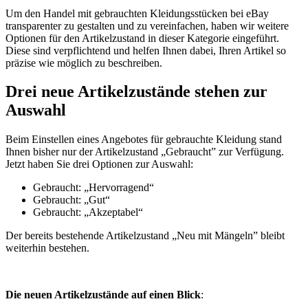
Um den Handel mit gebrauchten Kleidungsstücken bei eBay
transparenter zu gestalten und zu vereinfachen, haben wir weitere
Optionen für den Artikelzustand in dieser Kategorie eingeführt.
Diese sind verpflichtend und helfen Ihnen dabei, Ihren Artikel so
präzise wie möglich zu beschreiben.
Drei neue Artikelzustände stehen zur
Auswahl
Beim Einstellen eines Angebotes für gebrauchte Kleidung stand
Ihnen bisher nur der Artikelzustand „Gebraucht” zur Verfügung.
Jetzt haben Sie drei Optionen zur Auswahl:
Gebraucht: „Hervorragend“
Gebraucht: „Gut“
Gebraucht: „Akzeptabel“
Der bereits bestehende Artikelzustand „Neu mit Mängeln” bleibt
weiterhin bestehen.
Die neuen Artikelzustände auf einen Blick
: