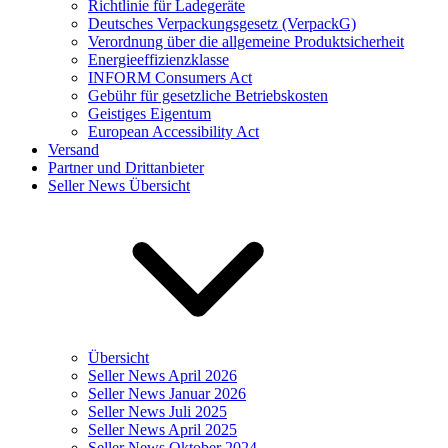
Richtlinie für Ladegeräte
Deutsches Verpackungsgesetz (VerpackG)
Verordnung über die allgemeine Produktsicherheit
Energieeffizienzklasse
INFORM Consumers Act
Gebühr für gesetzliche Betriebskosten
Geistiges Eigentum
European Accessibility Act
Versand
Partner und Drittanbieter
Seller News Übersicht
Übersicht
Seller News April 2026
Seller News Januar 2026
Seller News Juli 2025
Seller News April 2025
Seller News Oktober 2024