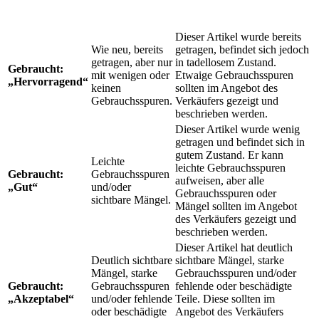
Dieser Artikel wurde bereits
Wie neu, bereits
getragen, befindet sich jedoch
getragen, aber nur
in tadellosem Zustand.
Gebraucht:
mit wenigen oder
Etwaige Gebrauchsspuren
„Hervorragend“
keinen
sollten im Angebot des
Gebrauchsspuren.
Verkäufers gezeigt und
beschrieben werden.
Dieser Artikel wurde wenig
getragen und befindet sich in
gutem Zustand. Er kann
Leichte
leichte Gebrauchsspuren
Gebraucht:
Gebrauchsspuren
aufweisen, aber alle
„Gut“
und/oder
Gebrauchsspuren oder
sichtbare Mängel.
Mängel sollten im Angebot
des Verkäufers gezeigt und
beschrieben werden.
Dieser Artikel hat deutlich
Deutlich sichtbare
sichtbare Mängel, starke
Mängel, starke
Gebrauchsspuren und/oder
Gebraucht:
Gebrauchsspuren
fehlende oder beschädigte
„Akzeptabel“
und/oder fehlende
Teile. Diese sollten im
oder beschädigte
Angebot des Verkäufers